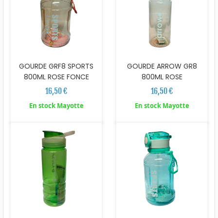
GOURDE GRF8 SPORTS
GOURDE ARROW GR8
800ML ROSE FONCE
800ML ROSE
16,50 €
16,50 €
En stock Mayotte
En stock Mayotte