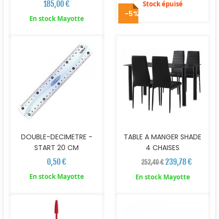
185,00 €
Stock épuisé
-5%
En stock Mayotte
DOUBLE-DECIMETRE -
TABLE A MANGER SHADE
START 20 CM
4 CHAISES
0,50 €
239,78 €
252,40 €
En stock Mayotte
En stock Mayotte