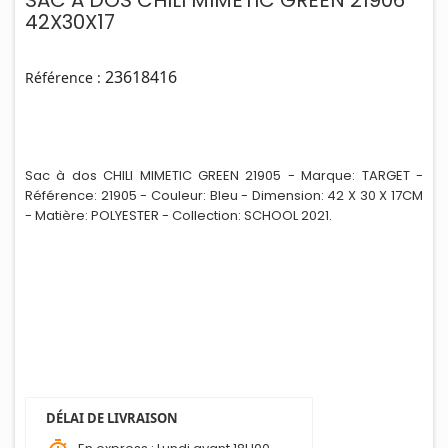
SAC A DOS CHILI MIMETIC GREEN 21906
42X30X17
23618416
Référence :
Sac à dos CHILI MIMETIC GREEN 21905 - Marque: TARGET -
Référence: 21905 - Couleur: Bleu - Dimension: 42 X 30 X 17CM
- Matière: POLYESTER - Collect
i
on: SCHOOL 2021.
DÉLAI DE LIVRAISON