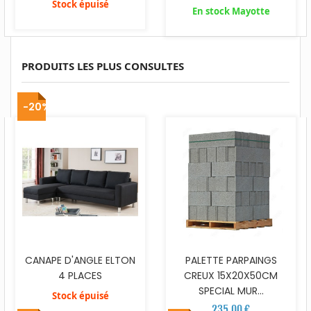
Stock épuisé
En stock Mayotte
PRODUITS LES PLUS CONSULTES
-20%
CANAPE D'ANGLE ELTON
PALETTE PARPAINGS
4 PLACES
CREUX 15X20X50CM
SPECIAL MUR...
Stock épuisé
235,00 €