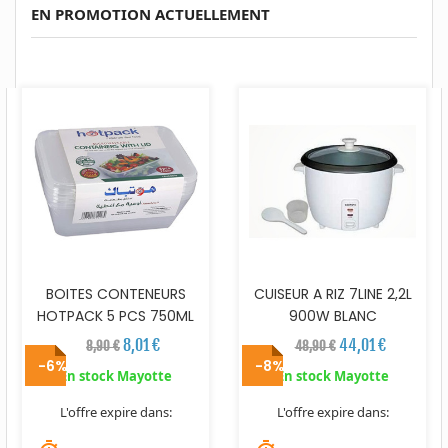
EN PROMOTION ACTUELLEMENT
BOITES CONTENEURS
CUISEUR A RIZ 7LINE 2,2L
HOTPACK 5 PCS 750ML
900W BLANC
8,01 €
44,01 €
8,90 €
48,90 €
-6%
-8%
En stock Mayotte
En stock Mayotte
L'offre expire dans:
L'offre expire dans: