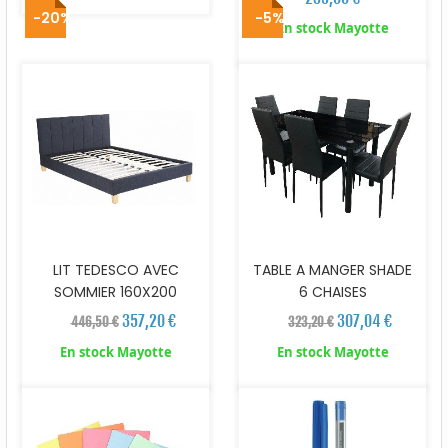
-20%
-5%
En stock Mayotte
LIT TEDESCO AVEC
TABLE A MANGER SHADE
SOMMIER 160X200
6 CHAISES
357,20 €
307,04 €
446,50 €
323,20 €
En stock Mayotte
En stock Mayotte