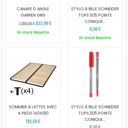
CANAPE D ANGLE
STYLO À BILLE SCHNEIDER
GARREN GRIS
TOPS 505 POINTE
CONIQUE...
832,00 €
1 280,00 €
0,50 €
En stock Mayotte
En stock Mayotte
SOMMIER A LATTES AVEC
STYLO À BILLE SCHNEIDER
4 PIEDS 140X190
TOPS 505 POINTE
CONIQUE...
119,50 €
0,50 €