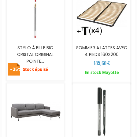
STYLO À BILLE BIC
SOMMIER A LATTES AVEC
CRISTAL ORIGINAL
4 PIEDS 160X200
POINTE...
185,60 €
-35%
Stock épuisé
En stock Mayotte