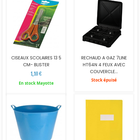
CISEAUX SCOLAIRES 13 5
RECHAUD A GAZ 7LINE
CM- BLISTER
HT64N 4 FEUX AVEC
COUVERCLE...
1,10 €
Stock épuisé
En stock Mayotte