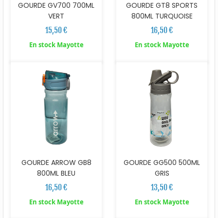
GOURDE GV700 700ML
GOURDE GT8 SPORTS
VERT
800ML TURQUOISE
15,50 €
16,50 €
En stock Mayotte
En stock Mayotte
GOURDE ARROW GB8
GOURDE GG500 500ML
800ML BLEU
GRIS
16,50 €
13,50 €
En stock Mayotte
En stock Mayotte