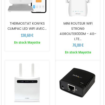
THERMOSTAT KONYKS
MINI ROUTEUR WIFI
CLIMPAC LED WIFI AVEC...
STRONG
4GROUTER300M - 4G-
130,60 €
LTE...
En stock Mayotte
76,80 €
En stock Mayotte