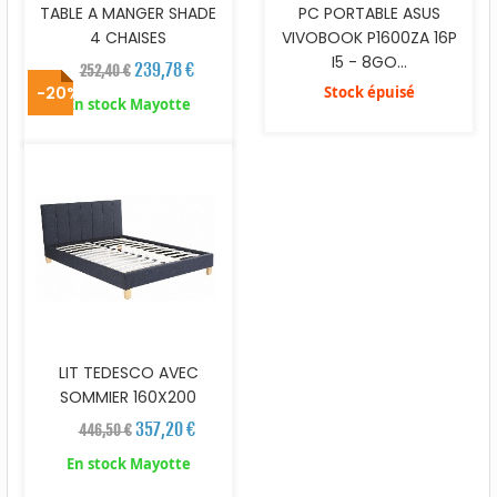
TABLE A MANGER SHADE
PC PORTABLE ASUS
4 CHAISES
VIVOBOOK P1600ZA 16P
I5 - 8GO...
239,78 €
252,40 €
-20%
Stock épuisé
En stock Mayotte
LIT TEDESCO AVEC
SOMMIER 160X200
357,20 €
446,50 €
En stock Mayotte