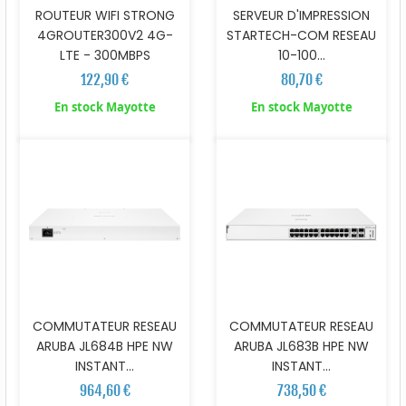
ROUTEUR WIFI STRONG
SERVEUR D'IMPRESSION
4GROUTER300V2 4G-
STARTECH-COM RESEAU
LTE - 300MBPS
10-100...
122,90 €
80,70 €
En stock Mayotte
En stock Mayotte
COMMUTATEUR RESEAU
COMMUTATEUR RESEAU
ARUBA JL684B HPE NW
ARUBA JL683B HPE NW
INSTANT...
INSTANT...
964,60 €
738,50 €