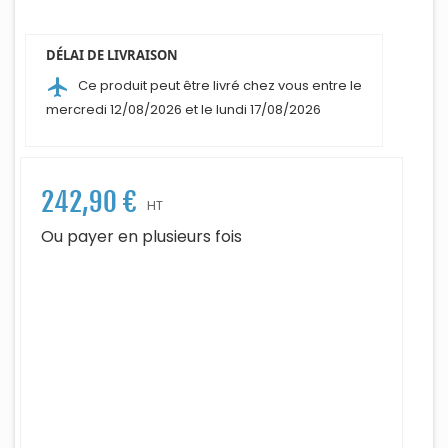
DÉLAI DE LIVRAISON
airplanemode_active
Ce produit peut être livré chez vous entre le
mercredi 12/08/2026 et le lundi 17/08/2026
242,90 €
HT
Ou payer en plusieurs fois