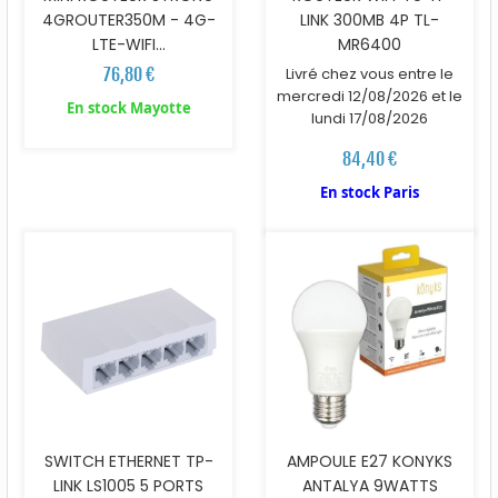
4GROUTER350M - 4G-
LINK 300MB 4P TL-
LTE-WIFI...
MR6400
76,80 €
Livré chez vous entre le
mercredi 12/08/2026 et le
En stock Mayotte
lundi 17/08/2026
84,40 €
En stock Paris
SWITCH ETHERNET TP-
AMPOULE E27 KONYKS
LINK LS1005 5 PORTS
ANTALYA 9WATTS