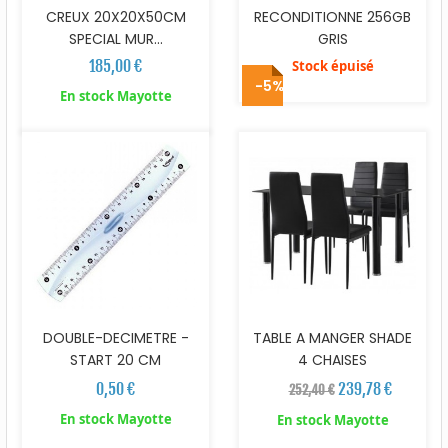
CREUX 20X20X50CM
RECONDITIONNE 256GB
SPECIAL MUR...
GRIS
185,00 €
Stock épuisé
-5%
En stock Mayotte
DOUBLE-DECIMETRE -
TABLE A MANGER SHADE
START 20 CM
4 CHAISES
0,50 €
239,78 €
252,40 €
En stock Mayotte
En stock Mayotte