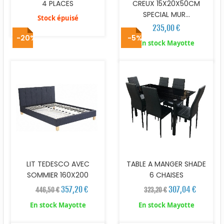
4 PLACES
CREUX 15X20X50CM
SPECIAL MUR...
Stock épuisé
235,00 €
-20%
-5%
En stock Mayotte
LIT TEDESCO AVEC
TABLE A MANGER SHADE
SOMMIER 160X200
6 CHAISES
357,20 €
307,04 €
446,50 €
323,20 €
En stock Mayotte
En stock Mayotte