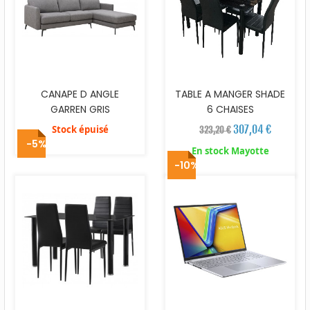
CANAPE D ANGLE
TABLE A MANGER SHADE
GARREN GRIS
6 CHAISES
307,04 €
Stock épuisé
323,20 €
-5%
En stock Mayotte
-10%