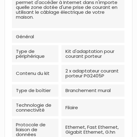
permet d'accéder à Internet dans n'importe
quelle zone dotée d'une prise de courant en
utilisant le câblage électrique de votre
maison.
Généra
l
Type de
Kit d'adaptation pour
périphérique
courant porteur
2 x adaptateur courant
Contenu du kit
porteur PG2405P
Type de boîtier
Branchement mural
Technologie de
Filaire
connectivité
Protocole de
Ethernet, Fast Ethernet,
liaison de
Gigabit Ethernet, G.hn
données