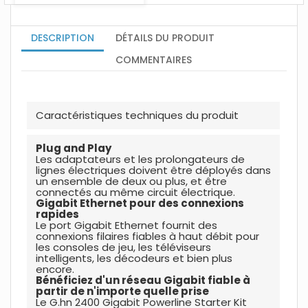
DESCRIPTION
DÉTAILS DU PRODUIT
COMMENTAIRES
Caractér
i
stiques techniques du produit
Plug and Play
Les adaptateurs et les prolongateurs de
lignes électriques doivent être déployés dans
un ensemble de deux ou plus, et être
connectés au même circuit électrique.
Gigabit Ethernet pour des connexions
rapides
Le port Gigabit Ethernet fournit des
connexions filaires fiables à haut débit pour
les consoles de jeu, les téléviseurs
intelligents, les décodeurs et bien plus
encore.
Bénéficiez d'un réseau Gigabit fiable à
partir de n'importe quelle prise
Le G.hn 2400 Gigabit Powerline Starter Kit