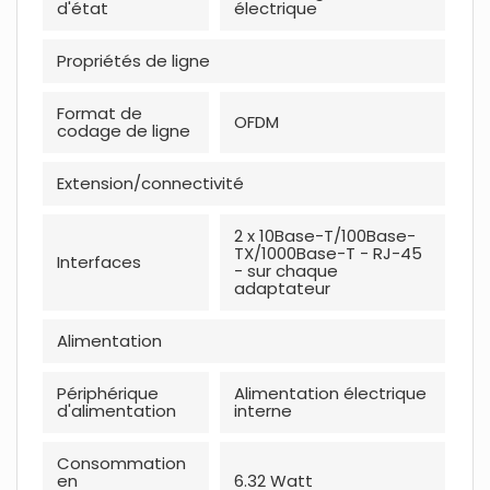
d'état
électrique
Propriétés de ligne
Format de
OFDM
codage de ligne
Extension/connectivité
2 x 10Base-T/100Base-
TX/1000Base-T - RJ-45
Interfaces
- sur chaque
adaptateur
Alimentation
Périphérique
Alimentation électrique
d'alimentation
interne
Consommation
en
6.32 Watt