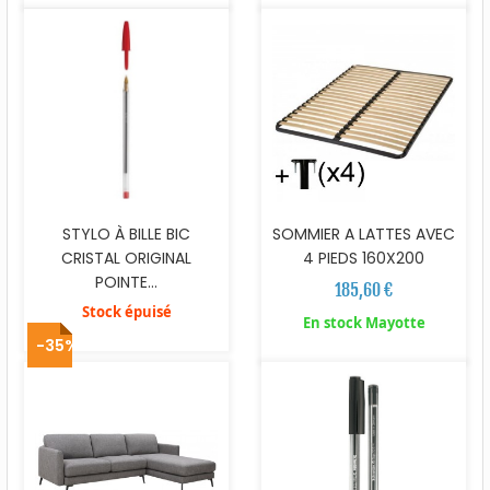
STYLO À BILLE BIC
SOMMIER A LATTES AVEC
CRISTAL ORIGINAL
4 PIEDS 160X200
POINTE...
185,60 €
Stock épuisé
En stock Mayotte
-35%