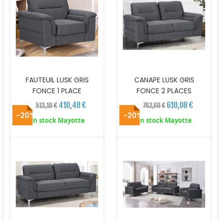
FAUTEUIL LUSK GRIS
CANAPE LUSK GRIS
FONCE 1 PLACE
FONCE 2 PLACES
410,48 €
610,08 €
513,10 €
762,60 €
-20%
-20%
En stock Mayotte
En stock Mayotte