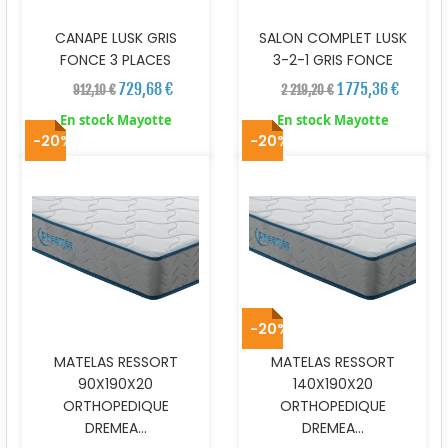
CANAPE LUSK GRIS
SALON COMPLET LUSK
FONCE 3 PLACES
3-2-1 GRIS FONCE
729,68 €
1 775,36 €
912,10 €
2 219,20 €
En stock Mayotte
En stock Mayotte
-20%
-20%
-20%
MATELAS RESSORT
MATELAS RESSORT
90X190X20
140X190X20
ORTHOPEDIQUE
ORTHOPEDIQUE
DREMEA...
DREMEA...