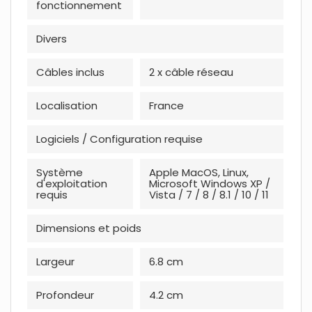
fonctionnement
Divers
Câbles inclus
2 x câble réseau
Localisation
France
Logiciels / Configuration requise
Système
Apple MacOS, Linux,
d'exploitation
Microsoft Windows XP /
requis
Vista / 7 / 8 / 8.1 / 10 / 11
Dimensions et poids
Largeur
6.8 cm
Profondeur
4.2 cm