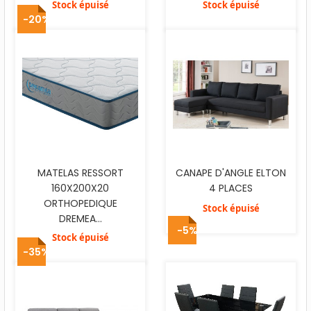
Stock épuisé
Stock épuisé
-20%
MATELAS RESSORT
CANAPE D'ANGLE ELTON
160X200X20
4 PLACES
ORTHOPEDIQUE
Stock épuisé
DREMEA...
-5%
Stock épuisé
-35%