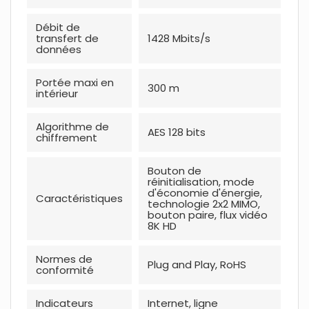
Débit de
transfert de
1428 Mbits/s
données
Portée maxi en
300 m
intérieur
Algorithme de
AES 128 bits
chiffrement
Bouton de
réinitialisation, mode
d'économie d'énergie,
Caractéristiques
technologie 2x2 MIMO,
bouton paire, flux vidéo
8K HD
Normes de
Plug and Play, RoHS
conformité
Indicateurs
Internet, ligne