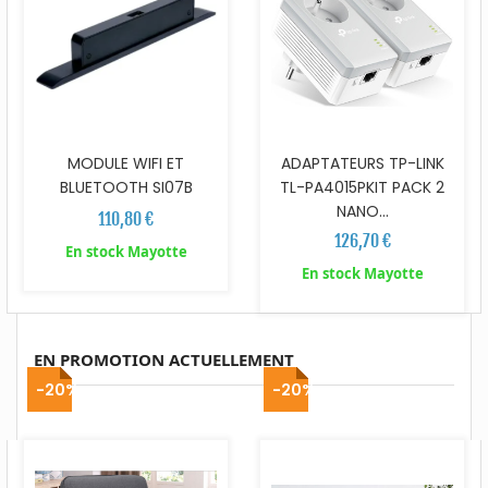
MODULE WIFI ET
ADAPTATEURS TP-LINK
BLUETOOTH SI07B
TL-PA4015PKIT PACK 2
NANO...
110,80 €
126,70 €
En stock Mayotte
En stock Mayotte
EN PROMOTION ACTUELLEMENT
-20%
-20%