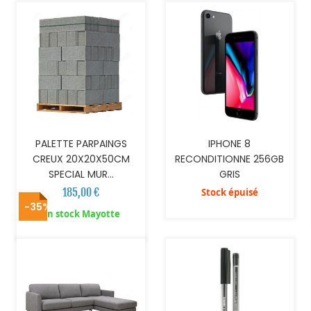
PALETTE PARPAINGS
IPHONE 8
CREUX 20X20X50CM
RECONDITIONNE 256GB
SPECIAL MUR...
GRIS
185,00 €
Stock épuisé
-35%
AJOUTER AU PANIER
AJOUTER AU PANIER
En stock Mayotte