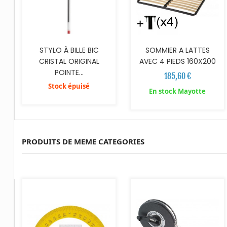
STYLO À BILLE BIC
SOMMIER A LATTES
CRISTAL ORIGINAL
AVEC 4 PIEDS 160X200
POINTE...
185,60 €
Stock épuisé
En stock Mayotte
PRODUITS DE MEME CATEGORIES
AJOUTER AU PANIER
AJOUTER AU PANIER