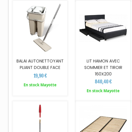
BALAI AUTONETTOYANT
LIT HAMON AVEC
PLIANT DOUBLE FACE
SOMMIER ET TIROIR
160X200
19,90 €
840,40 €
En stock Mayotte
AJOUTER AU PANIER
En stock Mayotte