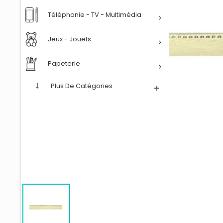
Téléphonie - TV - Multimédia
Jeux - Jouets
Papeterie
Plus De Catégories