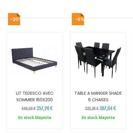
-20%
-5%
AJOUTER AU PANIER
AJOUTER AU PANIER
LIT TEDESCO AVEC
TABLE A MANGER SHADE
SOMMIER 160X200
6 CHAISES
357,20 €
307,04 €
446,50 €
323,20 €
En stock Mayotte
En stock Mayotte
AJOUTER AU PANIER