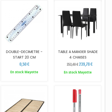
DOUBLE-DECIMETRE -
TABLE A MANGER SHADE
START 20 CM
4 CHAISES
0,50 €
239,78 €
252,40 €
En stock Mayotte
En stock Mayotte
AJOUTER AU PANIER
AJOUTER AU PANIER