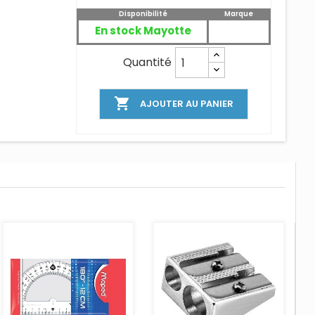
Disponibilité
Marque
En stock Mayotte
Quantité

AJOUTER AU PANIER
AJOUTER AU PANIER