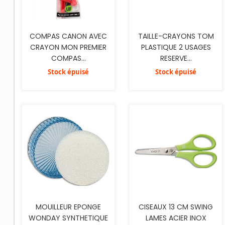
TAILLE-CRAYONS TOM
COMPAS CANON AVEC
PLASTIQUE 2 USAGES
CRAYON MON PREMIER
RESERVE...
COMPAS...
Stock épuisé
Stock épuisé
AJOUTER AU PANIER
AJOUTER AU PANIER
MOUILLEUR EPONGE
CISEAUX 13 CM SWING
WONDAY SYNTHETIQUE
LAMES ACIER INOX