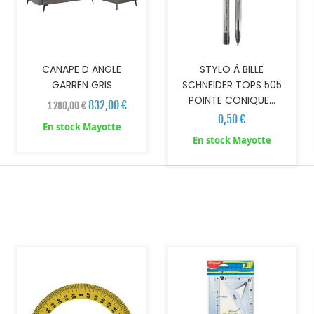
CANAPE D ANGLE
STYLO À BILLE
GARREN GRIS
SCHNEIDER TOPS 505
POINTE CONIQUE...
832,00 €
1 280,00 €
0,50 €
En stock Mayotte
En stock Mayotte
AJOUTER AU PANIER
AJOUTER AU PANIER