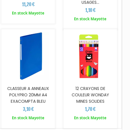
USAGES...
11,20 €
1,10 €
En stock Mayotte
AJOUTER AU PANIER
AJOUTER AU PANIER
En stock Mayotte
CLASSEUR A ANNEAUX
12 CRAYONS DE
POLYPRO 20MM A4
COULEUR WONDAY
EXACOMPTA BLEU
MINES SOLIDES
3,10 €
1,70 €
En stock Mayotte
En stock Mayotte