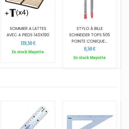
SOMMIER A LATTES
STYLO À BILLE
AVEC 4 PIEDS 140X190
SCHNEIDER TOPS 505
POINTE CONIQUE...
119,50 €
0,50 €
En stock Mayotte
En stock Mayotte
AJOUTER AU PANIER
AJOUTER AU PANIER