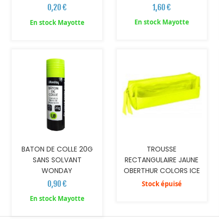
1,60 €
0,20 €
En stock Mayotte
En stock Mayotte
AJOUTER AU PANIER
BATON DE COLLE 20G
TROUSSE
SANS SOLVANT
RECTANGULAIRE JAUNE
WONDAY
OBERTHUR COLORS ICE
0,90 €
Stock épuisé
En stock Mayotte