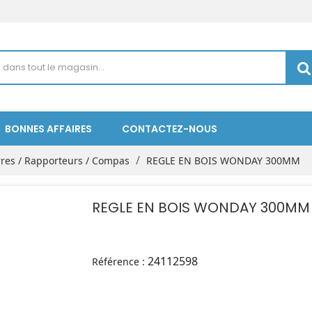
BONNES AFFAIRES
CONTACTEZ-NOUS
rres / Rapporteurs / Compas
REGLE EN BOIS WONDAY 300MM
REGLE EN BOIS WONDAY 300MM
24112598
Référence :