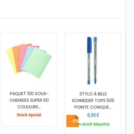
AJOUTER AU PANIER
PAQUET 100 SOUS-
STYLO À BILLE
CHEMISES SUPER 60
SCHNEIDER TOPS 505
COULEURS...
POINTE CONIQUE...
Stock épuisé
0,50 €
-5%
AJOUTER AU PANIER
AJOUTER AU PANIER
En stock Mayotte