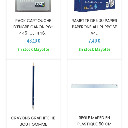
PACK CARTOUCHE
RAMETTE DE 500 PAPIER
D'ENCRE CANON PG-
PAPERONE ALL PURPOSE
445-CL-446...
A4...
48,10 €
7,40 €
AJOUTER AU PANIER
AJOUTER AU PANIER
En stock Mayotte
En stock Mayotte
REGLE MAPED EN
CRAYONS GRAPHITE HB
PLASTIQUE 50 CM
BOUT GOMME