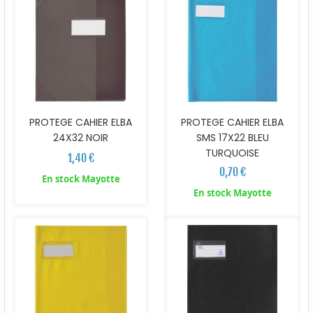
PROTEGE CAHIER ELBA
PROTEGE CAHIER ELBA
SMS 17X22 BLEU
24X32 NOIR
TURQUOISE
1,40 €
0,70 €
En stock Mayotte
En stock Mayotte