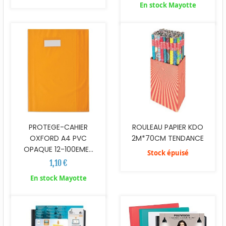
En stock Mayotte
PROTEGE-CAHIER
ROULEAU PAPIER KDO
OXFORD A4 PVC
2M*70CM TENDANCE
OPAQUE 12-100EME...
Stock épuisé
1,10 €
En stock Mayotte