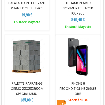
BALAI AUTONETTOYANT
LIT HAMON AVEC
PLIANT DOUBLE FACE
SOMMIER ET TIROIR
160X200
19,90 €
840,40 €
En stock Mayotte
En stock Mayotte
PALETTE PARPAINGS
IPHONE 8
CREUX 20X20X50CM
RECONDITIONNE 256GB
SPECIAL MUR...
GRIS
185,00 €
Stock épuisé
-5%