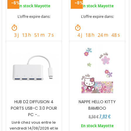
-6%
-8%
En stock Mayotte
En stock Mayotte
L'offre expire dans:
L'offre expire dans:
timer
timer
j
h
m
s
j
h
m
s
3
13
51
5
4
18
24
46
HUB D2 DIFFUSION 4
NAPPE HELLO KITTY
PORTS USB-C 3.0 POUR
BAMBOO
PC -...
7,82 €
8,50 €
Livré chez vous entre le
En stock Mayotte
vendredi 14/08/2026 et le