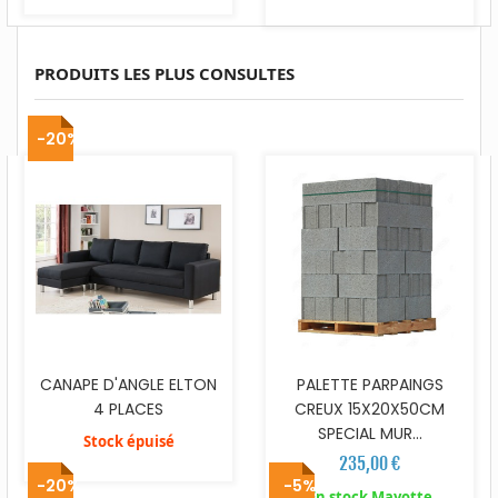
PRODUITS LES PLUS CONSULTES
-20%
CANAPE D'ANGLE ELTON
PALETTE PARPAINGS
4 PLACES
CREUX 15X20X50CM
SPECIAL MUR...
Stock épuisé
235,00 €
-20%
-5%
En stock Mayotte