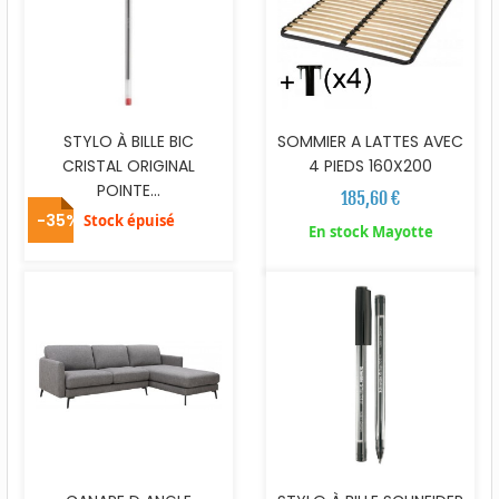
STYLO À BILLE BIC
SOMMIER A LATTES AVEC
CRISTAL ORIGINAL
4 PIEDS 160X200
POINTE...
185,60 €
-35%
Stock épuisé
En stock Mayotte