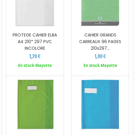
PROTEGE CAHIER ELBA
CAHIER GRANDS
A4 210* 297 PVC
CARREAUX 96 PAGES
INCOLORE
210x297...
1,20 €
1,80 €
En stock Mayotte
En stock Mayotte