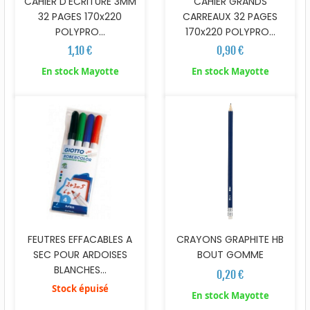
CAHIER D'ECRITURE 3MM
CAHIER GRANDS
32 PAGES 170x220
CARREAUX 32 PAGES
POLYPRO...
170x220 POLYPRO...
1,10 €
0,90 €
En stock Mayotte
En stock Mayotte
CRAYONS GRAPHITE HB
FEUTRES EFFACABLES A
BOUT GOMME
SEC POUR ARDOISES
BLANCHES...
0,20 €
Stock épuisé
En stock Mayotte