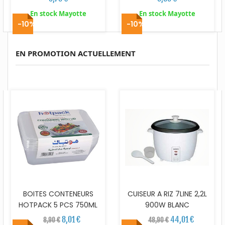
En stock Mayotte
En stock Mayotte
-10%
-10%
EN PROMOTION ACTUELLEMENT
BOITES CONTENEURS
CUISEUR A RIZ 7LINE 2,2L
HOTPACK 5 PCS 750ML
900W BLANC
8,01 €
44,01 €
8,90 €
48,90 €