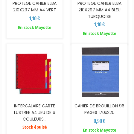
PROTEGE CAHIER ELBA
PROTEGE CAHIER ELBA
210X297 MM A4 BLEU
210X297 MM A4 VERT
TURQUOISE
1,10 €
1,10 €
En stock Mayotte
En stock Mayotte
INTERCALAIRE CARTE
CAHIER DE BROUILLON 96
LUSTREE A4 JEU DE 6
PAGES 170x220
COULEURS...
0,90 €
Stock épuisé
En stock Mayotte