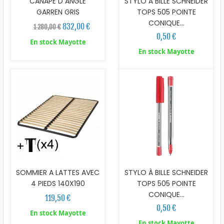
CANAPE D ANGLE
STYLO À BILLE SCHNEIDER
GARREN GRIS
TOPS 505 POINTE
CONIQUE...
832,00 €
1 280,00 €
0,50 €
En stock Mayotte
En stock Mayotte
SOMMIER A LATTES AVEC
STYLO À BILLE SCHNEIDER
4 PIEDS 140X190
TOPS 505 POINTE
CONIQUE...
119,50 €
0,50 €
En stock Mayotte
En stock Mayotte