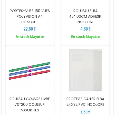
PORTES-VUES 160 VUES
ROULEAU ELBA
POLYVISION A4
45*100CM ADHESIF
OPAQUE...
INCOLORE
22,80 €
4,80 €
En stock Mayotte
En stock Mayotte
ROULEAU COUVRE LIVRE
PROTEGE CAHIER ELBA
70*200 COULEUR
24X32 PVC INCOLORE
ASSORTIES
2,60 €