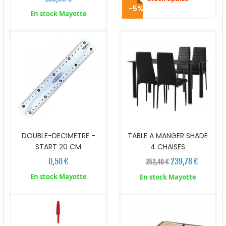
-5%
En stock Mayotte
DOUBLE-DECIMETRE -
TABLE A MANGER SHADE
START 20 CM
4 CHAISES
0,50 €
239,78 €
252,40 €
En stock Mayotte
En stock Mayotte