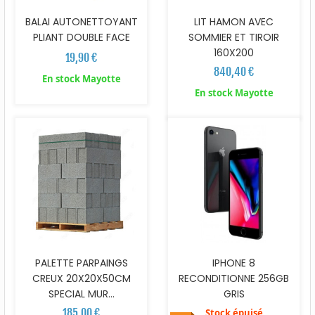
BALAI AUTONETTOYANT
LIT HAMON AVEC
PLIANT DOUBLE FACE
SOMMIER ET TIROIR
160X200
19,90 €
840,40 €
En stock Mayotte
En stock Mayotte
PALETTE PARPAINGS
IPHONE 8
CREUX 20X20X50CM
RECONDITIONNE 256GB
SPECIAL MUR...
GRIS
185,00 €
Stock épuisé