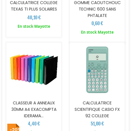
CALCULATRICE COLLEGE
GOMME CAOUTCHOUC
TEXAS TI PLUS SOLAIRES
TECHNIC 600 SANS
PHTALATE
40,10 €
0,60 €
En stock Mayotte
En stock Mayotte
CLASSEUR A ANNEAUX
CALCULATRICE
30MM A4 EXACOMPTA
SCIENTIFIQUE CASIO FX
IDERAMA...
92 COLLEGE
4,40 €
51,00 €
-20%