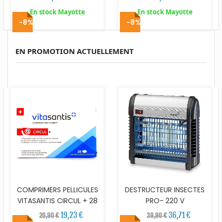
En stock Mayotte
En stock Mayotte
-8%
-8%
EN PROMOTION ACTUELLEMENT
COMPRIMERS PELLICULES
DESTRUCTEUR INSECTES
VITASANTIS CIRCUL + 28
PRO- 220 V
19,23 €
36,71 €
20,90 €
39,90 €