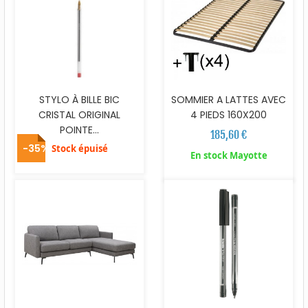
STYLO À BILLE BIC
SOMMIER A LATTES AVEC
CRISTAL ORIGINAL
4 PIEDS 160X200
POINTE...
185,60 €
-35%
Stock épuisé
En stock Mayotte