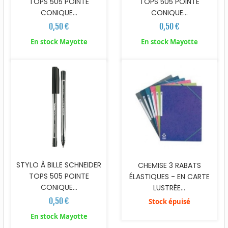
TOPS 505 POINTE
TOPS 505 POINTE
CONIQUE...
CONIQUE...
0,50 €
0,50 €
En stock Mayotte
En stock Mayotte
STYLO À BILLE SCHNEIDER
CHEMISE 3 RABATS
TOPS 505 POINTE
ÉLASTIQUES - EN CARTE
CONIQUE...
LUSTRÉE...
0,50 €
Stock épuisé
En stock Mayotte