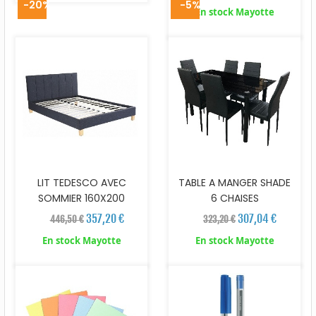
-20%
-5%
En stock Mayotte
LIT TEDESCO AVEC
TABLE A MANGER SHADE
SOMMIER 160X200
6 CHAISES
357,20 €
307,04 €
446,50 €
323,20 €
En stock Mayotte
En stock Mayotte