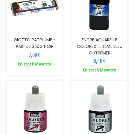
GIOTTO PATPLUME -
ENCRE AQUARELLE
PAIN DE 350G NOIR
COLOREX FL45ML BLEU
OUTREMER
7,00 €
8,40 €
En stock Mayotte
En stock Mayotte