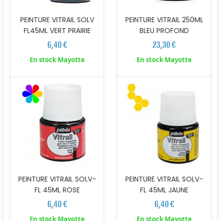
PEINTURE VITRAIL SOLV
PEINTURE VITRAIL 250ML
FL45ML VERT PRAIRIE
BLEU PROFOND
6,40 €
23,30 €
En stock Mayotte
En stock Mayotte
PEINTURE VITRAIL SOLV-
PEINTURE VITRAIL SOLV-
FL 45ML ROSE
FL 45ML JAUNE
6,40 €
6,40 €
En stock Mayotte
En stock Mayotte