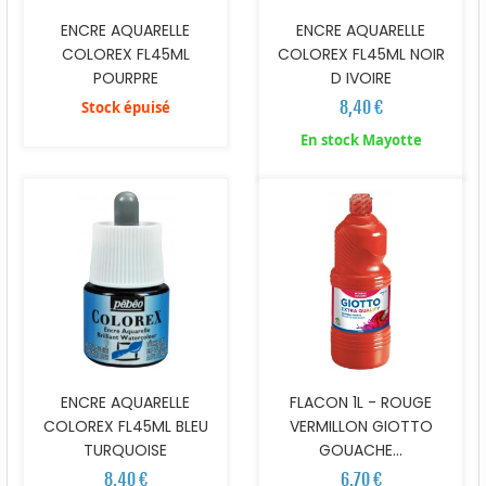
ENCRE AQUARELLE
ENCRE AQUARELLE
COLOREX FL45ML
COLOREX FL45ML NOIR
POURPRE
D IVOIRE
8,40 €
Stock épuisé
En stock Mayotte
ENCRE AQUARELLE
FLACON 1L - ROUGE
COLOREX FL45ML BLEU
VERMILLON GIOTTO
TURQUOISE
GOUACHE...
8,40 €
6,70 €