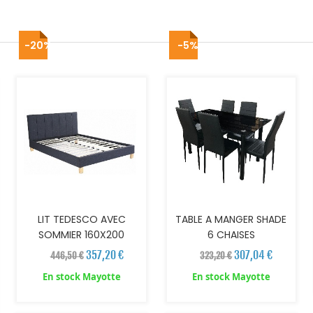
-20%
-5%
AJOUTER AU PANIER
AJOUTER AU PANIER
LIT TEDESCO AVEC
TABLE A MANGER SHADE
SOMMIER 160X200
6 CHAISES
357,20 €
307,04 €
446,50 €
323,20 €
En stock Mayotte
En stock Mayotte
AJOUTER AU PANIER