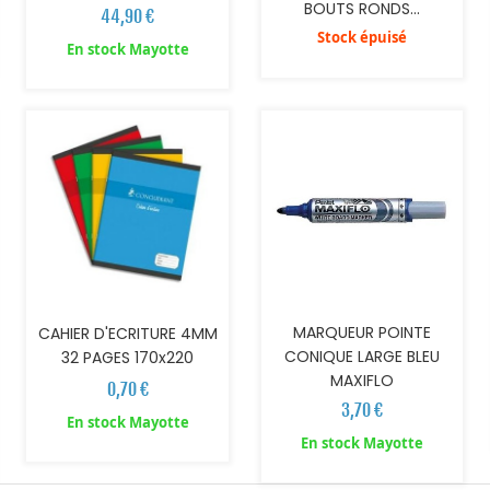
BOUTS RONDS...
44,90 €
Stock épuisé
En stock Mayotte
AJOUTER AU PANIER
AJOUTER AU PANIER
MARQUEUR POINTE
CAHIER D'ECRITURE 4MM
CONIQUE LARGE BLEU
32 PAGES 170x220
MAXIFLO
0,70 €
3,70 €
En stock Mayotte
En stock Mayotte