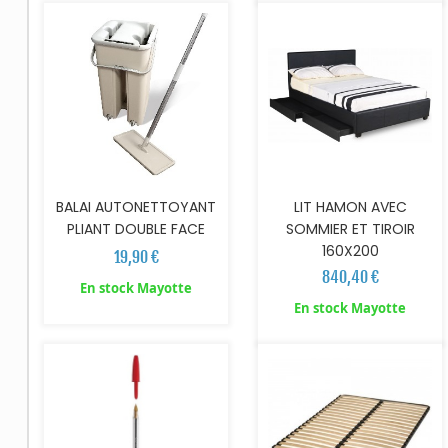
BALAI AUTONETTOYANT
LIT HAMON AVEC
PLIANT DOUBLE FACE
SOMMIER ET TIROIR
160X200
19,90 €
840,40 €
En stock Mayotte
AJOUTER AU PANIER
En stock Mayotte