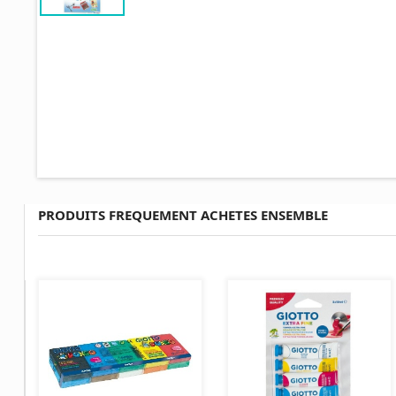
PRODUITS FREQUEMENT ACHETES ENSEMBLE
AJOUTER AU PANIER
AJOUTER AU PANIER