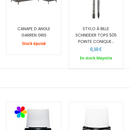
CANAPE D ANGLE
STYLO À BILLE
GARREN GRIS
SCHNEIDER TOPS 505
POINTE CONIQUE...
Stock épuisé
0,50 €
En stock Mayotte
AJOUTER AU PANIER
AJOUTER AU PANIER