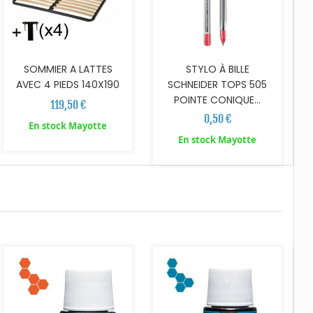
SOMMIER A LATTES
STYLO À BILLE
AVEC 4 PIEDS 140X190
SCHNEIDER TOPS 505
POINTE CONIQUE...
119,50 €
0,50 €
En stock Mayotte
En stock Mayotte
AJOUTER AU PANIER
AJOUTER AU PANIER