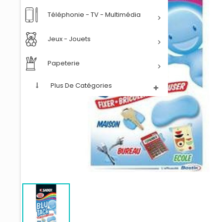
Téléphonie - TV - Multimédia
Jeux - Jouets
Papeterie
Plus De Catégories