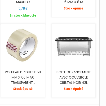
MAXIFLO
6 MM X 8 M
3,70 €
Stock épuisé
En stock Mayotte
ROULEAU D ADHESIF 50
BOITE DE RANGEMENT
MM X 66 M 50
AVEC COUVERCLE
TRANSPARENT...
CRISTAL NOIR 42L
Stock épuisé
Stock épuisé