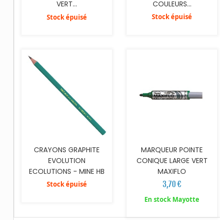
COULEURS...
VERT...
Stock épuisé
Stock épuisé
AJOUTER AU PANIER
CRAYONS GRAPHITE
MARQUEUR POINTE
EVOLUTION
CONIQUE LARGE VERT
ECOLUTIONS - MINE HB
MAXIFLO
3,70 €
Stock épuisé
En stock Mayotte