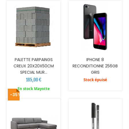
PALETTE PARPAINGS
IPHONE 8
CREUX 20X20X50CM
RECONDITIONNE 256GB
SPECIAL MUR...
GRIS
185,00 €
Stock épuisé
AJOUTER AU PANIER
En stock Mayotte
-35%