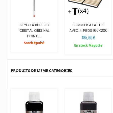
STYLO À BILLE BIC
SOMMIER A LATTES
CRISTAL ORIGINAL
AVEC 4 PIEDS 160X200
POINTE...
185,60 €
Stock épuisé
En stock Mayotte
PRODUITS DE MEME CATEGORIES
AJOUTER AU PANIER
AJOUTER AU PANIER