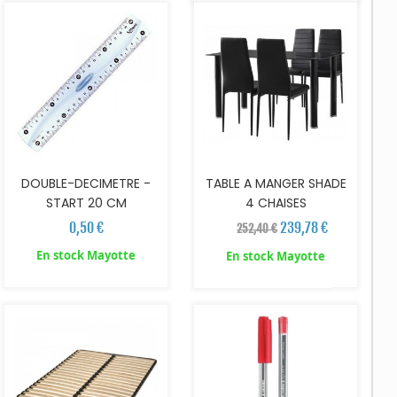
DOUBLE-DECIMETRE -
TABLE A MANGER SHADE
START 20 CM
4 CHAISES
0,50 €
239,78 €
252,40 €
En stock Mayotte
En stock Mayotte
AJOUTER AU PANIER
AJOUTER AU PANIER