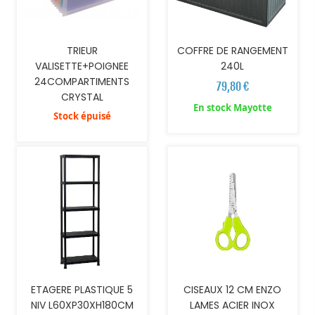
TRIEUR
COFFRE DE RANGEMENT
VALISETTE+POIGNEE
240L
24COMPARTIMENTS
79,80 €
CRYSTAL
En stock Mayotte
Stock épuisé
AJOUTER AU PANIER
CISEAUX 12 CM ENZO
ETAGERE PLASTIQUE 5
LAMES ACIER INOX
NIV L60XP30XH180CM