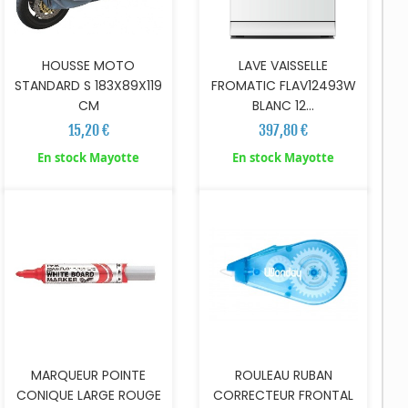
HOUSSE MOTO
LAVE VAISSELLE
STANDARD S 183X89X119
FROMATIC FLAV12493W
CM
BLANC 12...
15,20 €
397,80 €
AJOUTER AU PANIER
En stock Mayotte
En stock Mayotte
MARQUEUR POINTE
ROULEAU RUBAN
CONIQUE LARGE ROUGE
CORRECTEUR FRONTAL