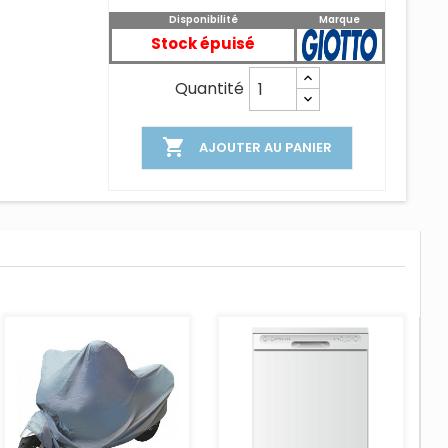
Disponibilité
Marque
Stock épuisé
Quantité

AJOUTER AU PANIER
AJOUTER AU PANIER
AJOUTER AU PANIER