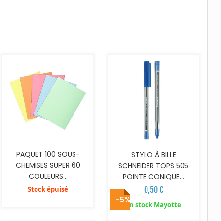
AJOUTER AU PANIER
PAQUET 100 SOUS-
STYLO À BILLE
CHEMISES SUPER 60
SCHNEIDER TOPS 505
COULEURS...
POINTE CONIQUE...
Stock épuisé
0,50 €
-5%
AJOUTER AU PANIER
AJOUTER AU PANIER
En stock Mayotte