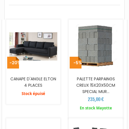
-20%
-5%
CANAPE D'ANGLE ELTON
PALETTE PARPAINGS
4 PLACES
CREUX 15X20X50CM
SPECIAL MUR...
Stock épuisé
235,00 €
En stock Mayotte