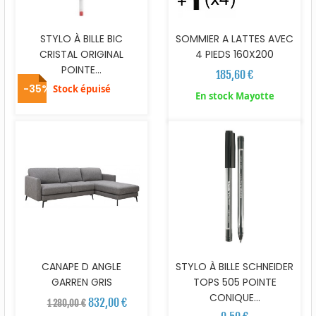
STYLO À BILLE BIC
SOMMIER A LATTES AVEC
CRISTAL ORIGINAL
4 PIEDS 160X200
POINTE...
185,60 €
-35%
Stock épuisé
En stock Mayotte
CANAPE D ANGLE
STYLO À BILLE SCHNEIDER
GARREN GRIS
TOPS 505 POINTE
CONIQUE...
832,00 €
1 280,00 €