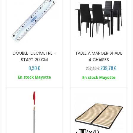
DOUBLE-DECIMETRE -
TABLE A MANGER SHADE
START 20 CM
4 CHAISES
0,50 €
239,78 €
252,40 €
En stock Mayotte
En stock Mayotte