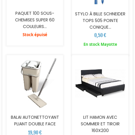
PAQUET 100 SOUS-
STYLO À BILLE SCHNEIDER
CHEMISES SUPER 60
TOPS 505 POINTE
COULEURS...
CONIQUE...
Stock épuisé
0,50 €
En stock Mayotte
BALAI AUTONETTOYANT
LIT HAMON AVEC
PLIANT DOUBLE FACE
SOMMIER ET TIROIR
160X200
19,90 €