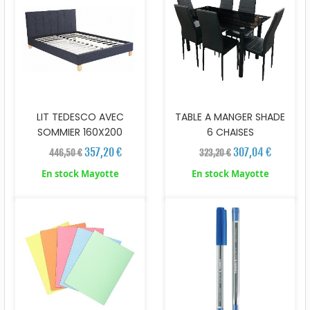
LIT TEDESCO AVEC
TABLE A MANGER SHADE
SOMMIER 160X200
6 CHAISES
357,20 €
307,04 €
446,50 €
323,20 €
En stock Mayotte
En stock Mayotte