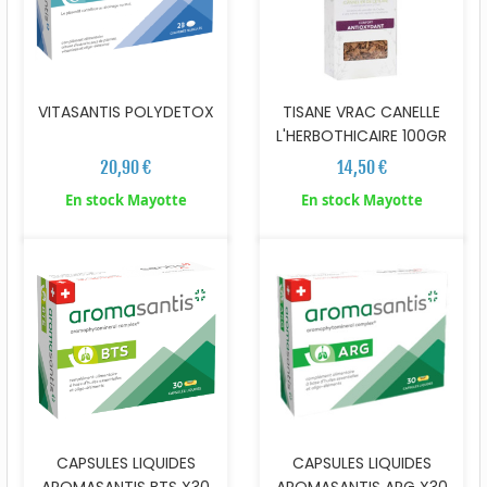
VITASANTIS POLYDETOX
TISANE VRAC CANELLE
L'HERBOTHICAIRE 100GR
20,90 €
14,50 €
En stock Mayotte
En stock Mayotte
CAPSULES LIQUIDES
CAPSULES LIQUIDES
AROMASANTIS BTS X30
AROMASANTIS ARG X30