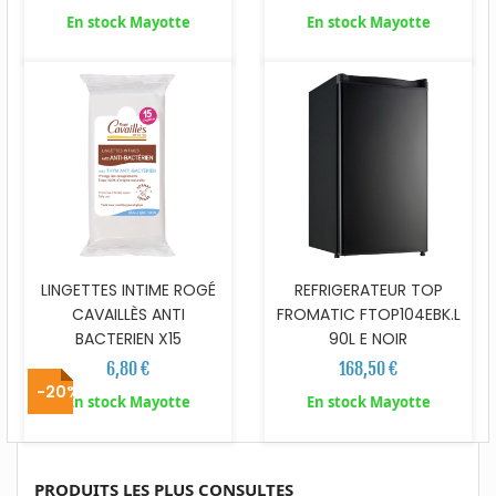
En stock Mayotte
En stock Mayotte
LINGETTES INTIME ROGÉ
REFRIGERATEUR TOP
CAVAILLÈS ANTI
FROMATIC FTOP104EBK.L
BACTERIEN X15
90L E NOIR
6,80 €
168,50 €
-20%
En stock Mayotte
En stock Mayotte
PRODUITS LES PLUS CONSULTES