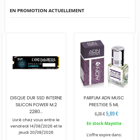
EN PROMOTION ACTUELLEMENT
DISQUE DUR SSD INTERNE
PARFUM ADN MUSC
SILICON POWER M.2
PRESTIGE 5 ML
2280...
5,89 €
6,20 €
Livré chez vous entre le
En stock Mayotte
vendredi 14/08/2026 et le
jeudi 20/08/2026
L'offre expire dans: