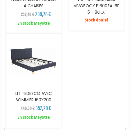
4 CHAISES
VIVOBOOK P1600ZA 16P
I5 - 8GO...
239,78 €
252,40 €
Stock épuisé
En stock Mayotte
LIT TEDESCO AVEC
SOMMIER 160X200
357,20 €
446,50 €
En stock Mayotte