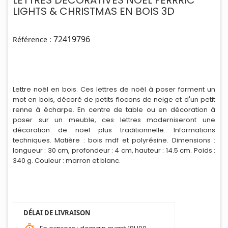
LETTRES DECORATIVES NOEL FERRRIC
LIGHTS & CHRISTMAS EN BOIS 3D
72419796
Référence :
Lettre noël en bois. Ces lettres de noël à poser forment un
mot en bois, décoré de petits flocons de neige et d'un petit
renne à écharpe. En centre de table ou en décoration à
poser sur un meuble, ces lettres moderniseront une
décoration de noël plus traditionnelle. Informations
techniques. Matière : bois mdf et polyrés
i
ne. Dimensions :
longueur : 30 cm, profondeur : 4 cm, hauteur : 14.5 cm. Poids :
340 g. Couleur : marron et blanc.
DÉLAI DE LIVRAISON