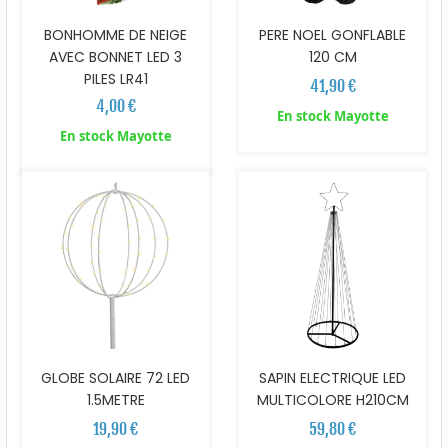
BONHOMME DE NEIGE
PERE NOEL GONFLABLE
AVEC BONNET LED 3
120 CM
PILES LR41
41,90 €
4,00 €
En stock Mayotte
En stock Mayotte
GLOBE SOLAIRE 72 LED
SAPIN ELECTRIQUE LED
1.5METRE
MULTICOLORE H210CM
19,90 €
59,80 €