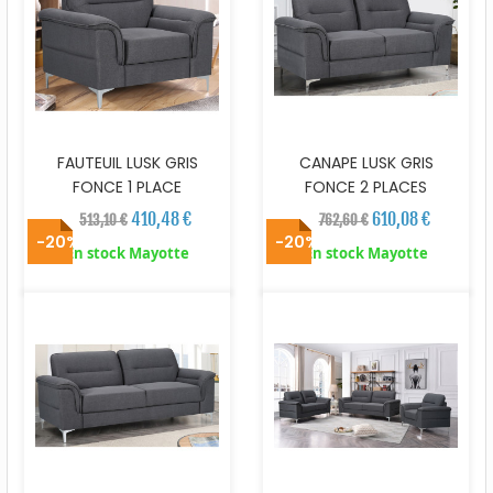
FAUTEUIL LUSK GRIS
CANAPE LUSK GRIS
FONCE 1 PLACE
FONCE 2 PLACES
410,48 €
610,08 €
513,10 €
762,60 €
-20%
-20%
En stock Mayotte
En stock Mayotte