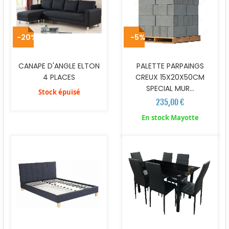
-20%
-5%
CANAPE D'ANGLE ELTON
PALETTE PARPAINGS
4 PLACES
CREUX 15X20X50CM
SPECIAL MUR...
Stock épuisé
235,00 €
En stock Mayotte