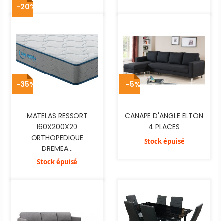
-20%
-35%
-5%
MATELAS RESSORT
CANAPE D'ANGLE ELTON
160X200X20
4 PLACES
ORTHOPEDIQUE
Stock épuisé
DREMEA...
Stock épuisé