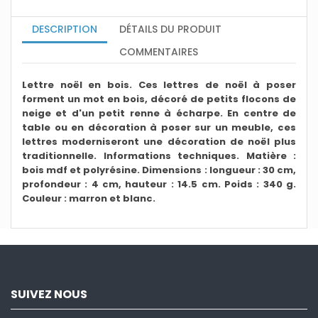
DESCRIPTION
DÉTAILS DU PRODUIT
COMMENTAIRES
Lettre noël en bois. Ces lettres de noël à poser
forment un mot en bois, décoré de petits flocons de
neige et d'un petit renne à écharpe. En centre de
table ou en décoration à poser sur un meuble, ces
lettres moderniseront une décoration de noël plus
traditionnelle. Informations techniques. Matière :
bois mdf et polyrésine. Dimensions : longueur : 30 cm,
profondeur : 4 cm, hauteur : 14.5 cm. Poids : 340 g.
Couleur : marron et blanc.
SUIVEZ NOUS