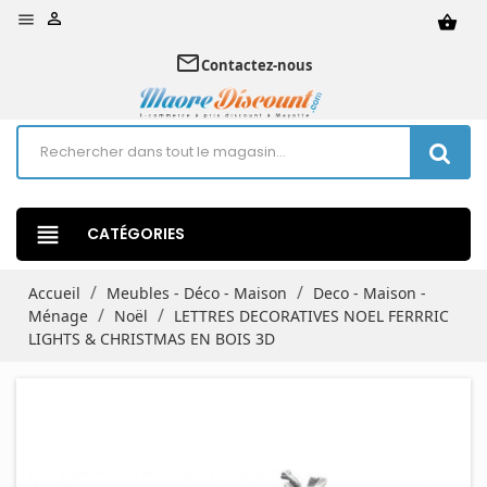


shopping_basket
mail_outline
Contactez-nous
view_headline
CATÉGORIES
Accueil
Meubles - Déco - Maison
Deco - Maison -
Ménage
Noël
LETTRES DECORATIVES NOEL FERRRIC
LIGHTS & CHRISTMAS EN BOIS 3D