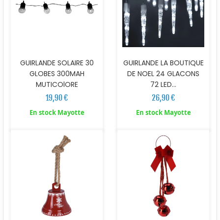
GUIRLANDE SOLAIRE 30
GUIRLANDE LA BOUTIQUE
GLOBES 300MAH
DE NOEL 24 GLACONS
MUTICOlORE
72 LED...
19,90 €
26,90 €
En stock Mayotte
En stock Mayotte