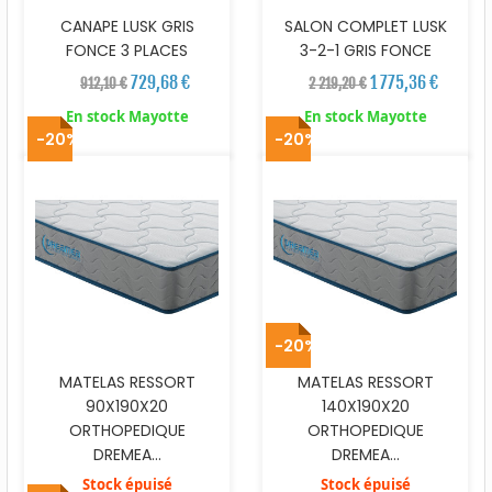
CANAPE LUSK GRIS
SALON COMPLET LUSK
FONCE 3 PLACES
3-2-1 GRIS FONCE
729,68 €
1 775,36 €
912,10 €
2 219,20 €
En stock Mayotte
En stock Mayotte
-20%
-20%
-20%
MATELAS RESSORT
MATELAS RESSORT
90X190X20
140X190X20
ORTHOPEDIQUE
ORTHOPEDIQUE
DREMEA...
DREMEA...
Stock épuisé
Stock épuisé