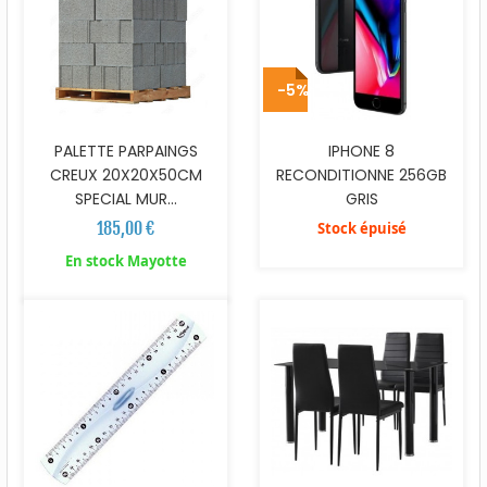
-5%
PALETTE PARPAINGS
IPHONE 8
CREUX 20X20X50CM
RECONDITIONNE 256GB
SPECIAL MUR...
GRIS
185,00 €
Stock épuisé
En stock Mayotte