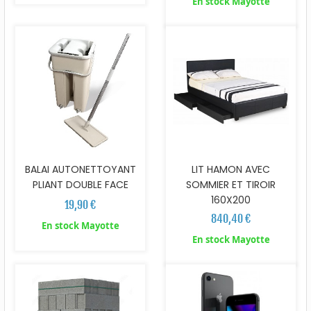
En stock Mayotte
BALAI AUTONETTOYANT
LIT HAMON AVEC
PLIANT DOUBLE FACE
SOMMIER ET TIROIR
160X200
19,90 €
840,40 €
En stock Mayotte
En stock Mayotte