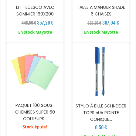
LIT TEDESCO AVEC
TABLE A MANGER SHADE
SOMMIER 160X200
6 CHAISES
357,20 €
307,04 €
446,50 €
323,20 €
En stock Mayotte
En stock Mayotte
PAQUET 100 SOUS-
STYLO À BILLE SCHNEIDER
CHEMISES SUPER 60
TOPS 505 POINTE
COULEURS...
CONIQUE...
Stock épuisé
0,50 €