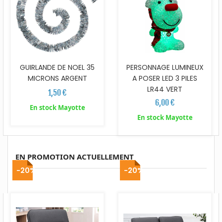
GUIRLANDE DE NOEL 35
PERSONNAGE LUMINEUX
MICRONS ARGENT
A POSER LED 3 PILES
LR44 VERT
1,50 €
6,00 €
En stock Mayotte
En stock Mayotte
EN PROMOTION ACTUELLEMENT
-20%
-20%