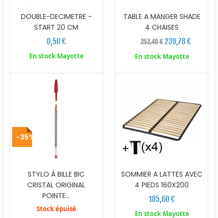
DOUBLE-DECIMETRE -
TABLE A MANGER SHADE
START 20 CM
4 CHAISES
0,50 €
239,78 €
252,40 €
En stock Mayotte
En stock Mayotte
-35%
STYLO À BILLE BIC
SOMMIER A LATTES AVEC
CRISTAL ORIGINAL
4 PIEDS 160X200
POINTE...
185,60 €
Stock épuisé
En stock Mayotte