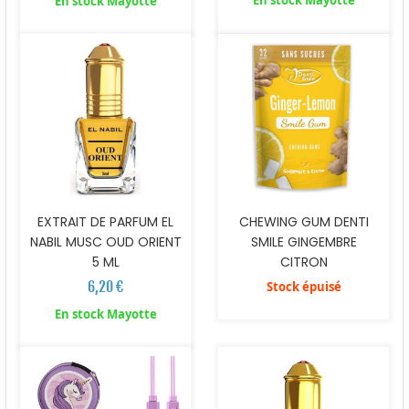
En stock Mayotte
En stock Mayotte
EXTRAIT DE PARFUM EL
CHEWING GUM DENTI
NABIL MUSC OUD ORIENT
SMILE GINGEMBRE
5 ML
CITRON
6,20 €
Stock épuisé
En stock Mayotte