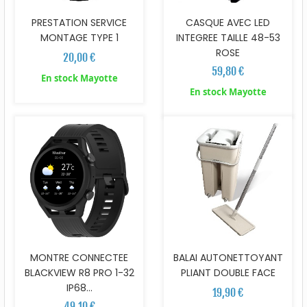
PRESTATION SERVICE
CASQUE AVEC LED
MONTAGE TYPE 1
INTEGREE TAILLE 48-53
ROSE
20,00 €
59,80 €
En stock Mayotte
En stock Mayotte
MONTRE CONNECTEE
BALAI AUTONETTOYANT
BLACKVIEW R8 PRO 1-32
PLIANT DOUBLE FACE
IP68...
19,90 €
49,10 €