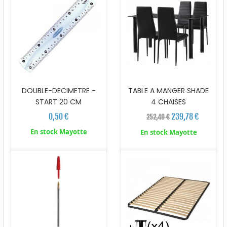
DOUBLE-DECIMETRE -
TABLE A MANGER SHADE
START 20 CM
4 CHAISES
0,50 €
239,78 €
252,40 €
En stock Mayotte
En stock Mayotte