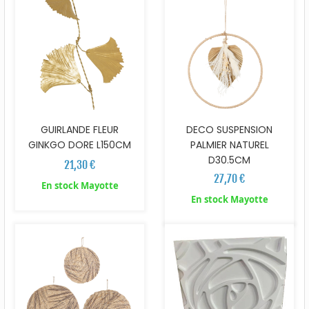
GUIRLANDE FLEUR
DECO SUSPENSION
GINKGO DORE L150CM
PALMIER NATUREL
D30.5CM
21,30 €
27,70 €
En stock Mayotte
En stock Mayotte