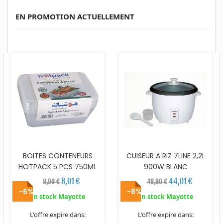
EN PROMOTION ACTUELLEMENT
BOITES CONTENEURS
CUISEUR A RIZ 7LINE 2,2L
HOTPACK 5 PCS 750ML
900W BLANC
8,01 €
44,01 €
8,90 €
48,90 €
-6%
-8%
En stock Mayotte
En stock Mayotte
L'offre expire dans:
L'offre expire dans: