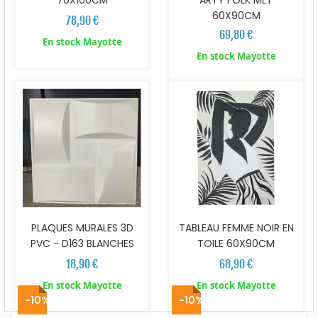
60X90CM
78,90 €
69,80 €
En stock Mayotte
En stock Mayotte
PLAQUES MURALES 3D
TABLEAU FEMME NOIR EN
PVC - D163 BLANCHES
TOILE 60X90CM
18,90 €
68,90 €
En stock Mayotte
En stock Mayotte
-10%
-10%