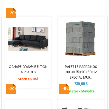
-20%
CANAPE D'ANGLE ELTON
PALETTE PARPAINGS
4 PLACES
CREUX 15X20X50CM
SPECIAL MUR...
Stock épuisé
235,00 €
-20%
-5%
En stock Mayotte