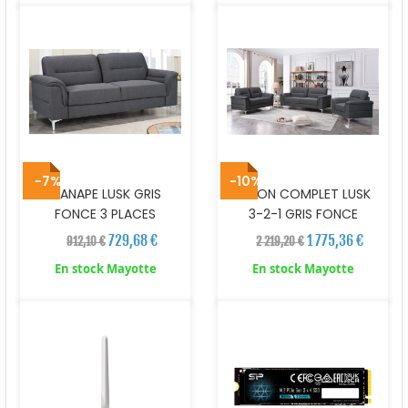
-7%
-10%
CANAPE LUSK GRIS
SALON COMPLET LUSK
FONCE 3 PLACES
3-2-1 GRIS FONCE
729,68 €
1 775,36 €
912,10 €
2 219,20 €
En stock Mayotte
En stock Mayotte