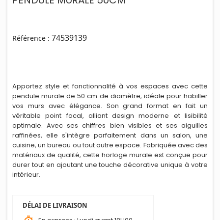
PENDULE MURALE 50CM
74539139
Référence :
Apportez style et fonctionnalité à vos espaces avec cette
pendule murale de 50 cm de diamètre, idéale pour habiller
vos murs avec élégance. Son grand format en fait un
véritable point focal, alliant design moderne et lisibilité
optimale. Avec ses chiffres bien visibles et ses aiguilles
raffinées, elle s'intègre parfaitement dans un salon, une
cuisine, un bureau ou tout autre espace. Fabriquée avec des
matériaux de qualité, cette horloge murale est conçue pour
durer tout en ajoutant une touche décorative unique à votre
intérieur.
DÉLAI DE LIVRAISON