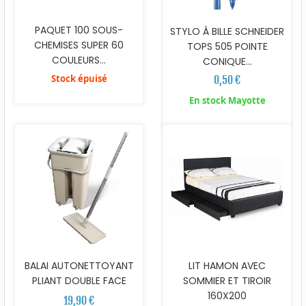
PAQUET 100 SOUS-
STYLO À BILLE SCHNEIDER
CHEMISES SUPER 60
TOPS 505 POINTE
COULEURS...
CONIQUE...
Stock épuisé
0,50 €
En stock Mayotte
BALAI AUTONETTOYANT
LIT HAMON AVEC
PLIANT DOUBLE FACE
SOMMIER ET TIROIR
160X200
19,90 €