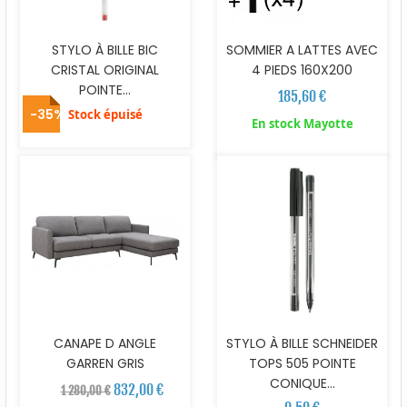
STYLO À BILLE BIC
SOMMIER A LATTES AVEC
CRISTAL ORIGINAL
4 PIEDS 160X200
POINTE...
185,60 €
-35%
Stock épuisé
En stock Mayotte
CANAPE D ANGLE
STYLO À BILLE SCHNEIDER
GARREN GRIS
TOPS 505 POINTE
CONIQUE...
832,00 €
1 280,00 €