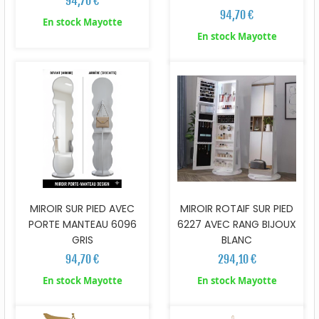
94,70 €
94,70 €
En stock Mayotte
En stock Mayotte
MIROIR SUR PIED AVEC
MIROIR ROTAIF SUR PIED
PORTE MANTEAU 6096
6227 AVEC RANG BIJOUX
GRIS
BLANC
94,70 €
294,10 €
En stock Mayotte
En stock Mayotte