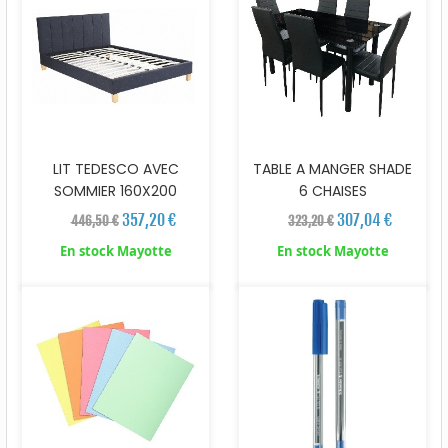
LIT TEDESCO AVEC
TABLE A MANGER SHADE
SOMMIER 160X200
6 CHAISES
357,20 €
307,04 €
446,50 €
323,20 €
En stock Mayotte
En stock Mayotte