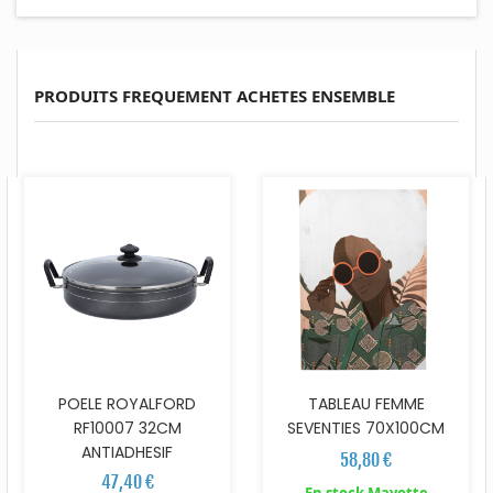
PRODUITS FREQUEMENT ACHETES ENSEMBLE
POELE ROYALFORD
TABLEAU FEMME
RF10007 32CM
SEVENTIES 70X100CM
ANTIADHESIF
58,80 €
47,40 €