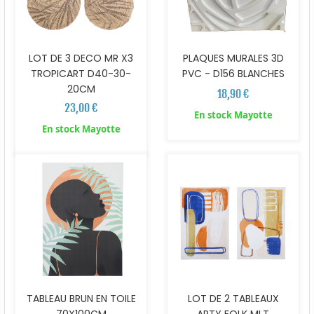
LOT DE 3 DECO MR X3
PLAQUES MURALES 3D
TROPICART D40-30-
PVC - D156 BLANCHES
20CM
18,90 €
23,00 €
En stock Mayotte
En stock Mayotte
TABLEAU BRUN EN TOILE
LOT DE 2 TABLEAUX
70X100CM
ARTY FOLK MLT