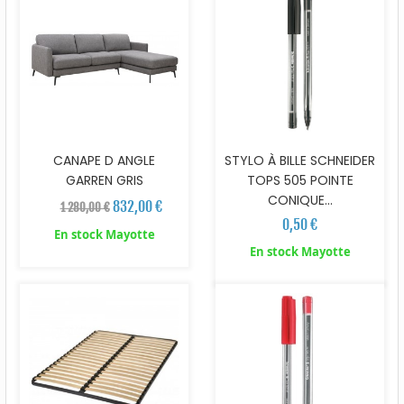
CANAPE D ANGLE
STYLO À BILLE SCHNEIDER
GARREN GRIS
TOPS 505 POINTE
CONIQUE...
832,00 €
1 280,00 €
0,50 €
En stock Mayotte
En stock Mayotte