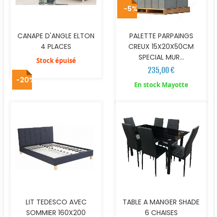
-5%
CANAPE D'ANGLE ELTON
PALETTE PARPAINGS
4 PLACES
CREUX 15X20X50CM
SPECIAL MUR...
Stock épuisé
235,00 €
-20%
En stock Mayotte
LIT TEDESCO AVEC
TABLE A MANGER SHADE
SOMMIER 160X200
6 CHAISES