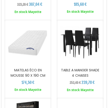
307,04 €
185,60 €
323,20 €
En stock Mayotte
En stock Mayotte
MATELAS ÉCO EN
TABLE A MANGER SHADE
MOUSSE 90 X 190 CM
4 CHAISES
174,50 €
239,78 €
252,40 €
En stock Mayotte
En stock Mayotte