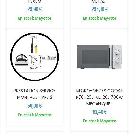
1.5X5M
METAL...
29,90 €
294,10 €
En stock Mayotte
En stock Mayotte
PRESTATION SERVICE
MICRO-ONDES COOKS
MONTAGE TYPE 2
P70T20L-VD 20L 700W
MECANIQUE...
50,00 €
81,40 €
En stock Mayotte
En stock Mayotte