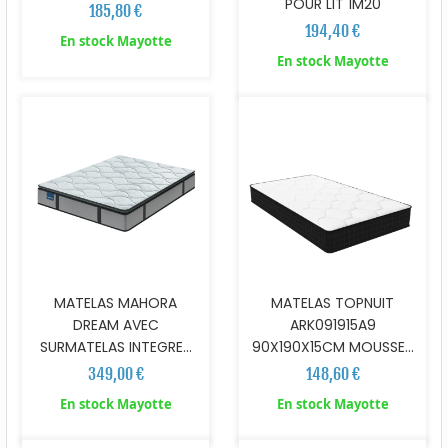
POUR LIT 1M20
185,80 €
194,40 €
En stock Mayotte
En stock Mayotte
MATELAS MAHORA
MATELAS TOPNUIT
DREAM AVEC
ARK091915A9
SURMATELAS INTEGRE...
90X190X15CM MOUSSE...
349,00 €
148,60 €
En stock Mayotte
En stock Mayotte