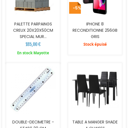
-5%
PALETTE PARPAINGS
IPHONE 8
CREUX 20X20X50CM
RECONDITIONNE 256GB
SPECIAL MUR...
GRIS
185,00 €
Stock épuisé
En stock Mayotte
DOUBLE-DECIMETRE -
TABLE A MANGER SHADE