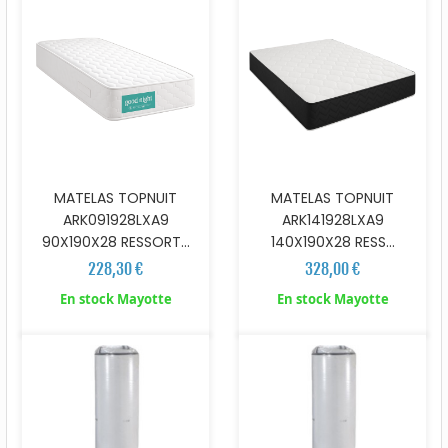
MATELAS TOPNUIT
MATELAS TOPNUIT
ARK091928LXA9
ARK141928LXA9
90X190X28 RESSORT...
140X190X28 RESS...
228,30 €
328,00 €
En stock Mayotte
En stock Mayotte