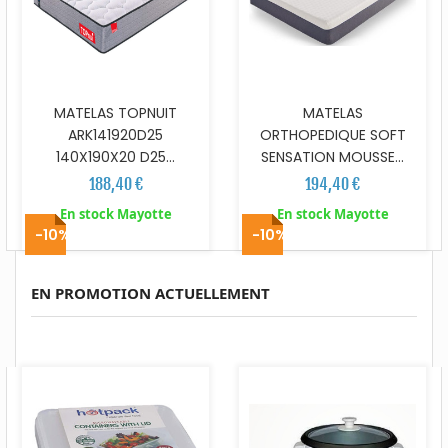
MATELAS TOPNUIT
MATELAS
ARK141920D25
ORTHOPEDIQUE SOFT
140X190X20 D25...
SENSATION MOUSSE...
188,40 €
194,40 €
En stock Mayotte
En stock Mayotte
-10%
-10%
EN PROMOTION ACTUELLEMENT