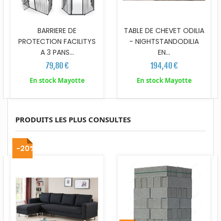
BARRIERE DE
TABLE DE CHEVET ODILIA
PROTECTION FACILITYS
- NIGHTSTANDODILIA
A 3 PANS...
EN...
79,80 €
194,40 €
En stock Mayotte
En stock Mayotte
PRODUITS LES PLUS CONSULTES
-20%