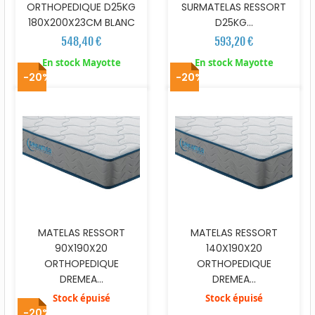
ORTHOPEDIQUE D25KG
SURMATELAS RESSORT
180X200X23CM BLANC
D25KG...
548,40 €
593,20 €
En stock Mayotte
En stock Mayotte
-20%
-20%
MATELAS RESSORT
MATELAS RESSORT
90X190X20
140X190X20
ORTHOPEDIQUE
ORTHOPEDIQUE
DREMEA...
DREMEA...
Stock épuisé
Stock épuisé
-20%