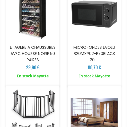
ETAGERE A CHAUSSURES
MICRO-ONDES EVOLU
AVEC HOUSSE NOIRE 50
B20MXP02-E70BLACK
PAIRES
20L...
29,90 €
88,70 €
En stock Mayotte
En stock Mayotte