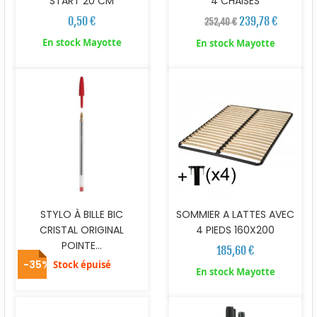
START 20 CM
4 CHAISES
0,50 €
239,78 €
252,40 €
En stock Mayotte
En stock Mayotte
STYLO À BILLE BIC
SOMMIER A LATTES AVEC
CRISTAL ORIGINAL
4 PIEDS 160X200
POINTE...
185,60 €
-35%
Stock épuisé
En stock Mayotte