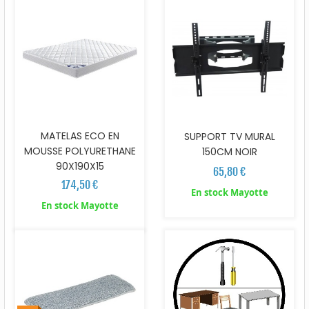
MATELAS ECO EN
SUPPORT TV MURAL
MOUSSE POLYURETHANE
150CM NOIR
90X190X15
65,80 €
174,50 €
En stock Mayotte
En stock Mayotte