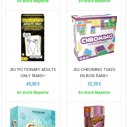
En stock Mayotte
En stock Mayotte
JEU PICTIONARY ADULTS
JEU CHROMINO TUILES
ONLY 18ANS+
EN BOIS 6ANS+
49,90 €
52,30 €
En stock Mayotte
En stock Mayotte