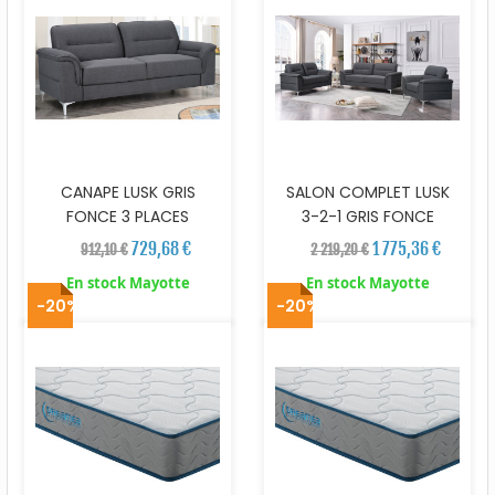
CANAPE LUSK GRIS
SALON COMPLET LUSK
FONCE 3 PLACES
3-2-1 GRIS FONCE
729,68 €
1 775,36 €
912,10 €
2 219,20 €
En stock Mayotte
En stock Mayotte
-20%
-20%