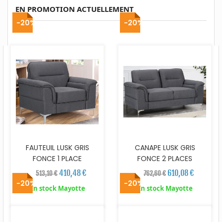
EN PROMOTION ACTUELLEMENT
-20%
-20%
FAUTEUIL LUSK GRIS
CANAPE LUSK GRIS
FONCE 1 PLACE
FONCE 2 PLACES
410,48 €
610,08 €
513,10 €
762,60 €
-20%
-20%
En stock Mayotte
En stock Mayotte