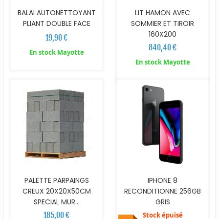
BALAI AUTONETTOYANT
LIT HAMON AVEC
PLIANT DOUBLE FACE
SOMMIER ET TIROIR
160X200
19,90 €
840,40 €
En stock Mayotte
En stock Mayotte
PALETTE PARPAINGS
IPHONE 8
CREUX 20X20X50CM
RECONDITIONNE 256GB
SPECIAL MUR...
GRIS
185,00 €
Stock épuisé