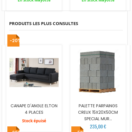
En stock Mayotte
En stock Mayotte
PRODUITS LES PLUS CONSULTES
-20%
CANAPE D'ANGLE ELTON
PALETTE PARPAINGS
4 PLACES
CREUX 15X20X50CM
SPECIAL MUR...
Stock épuisé
235,00 €