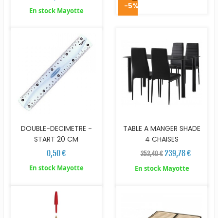
-5%
En stock Mayotte
DOUBLE-DECIMETRE -
TABLE A MANGER SHADE
START 20 CM
4 CHAISES
0,50 €
239,78 €
252,40 €
En stock Mayotte
En stock Mayotte