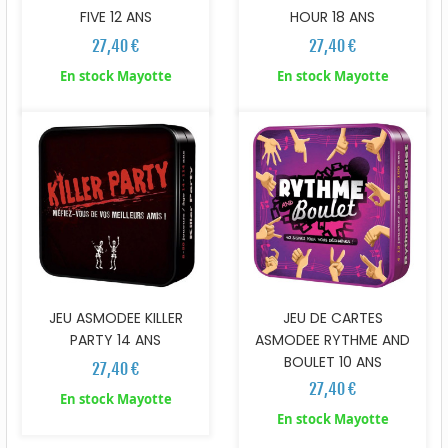
FIVE 12 ANS
HOUR 18 ANS
27,40 €
27,40 €
En stock Mayotte
En stock Mayotte
JEU ASMODEE KILLER
JEU DE CARTES
PARTY 14 ANS
ASMODEE RYTHME AND
BOULET 10 ANS
27,40 €
27,40 €
En stock Mayotte
En stock Mayotte