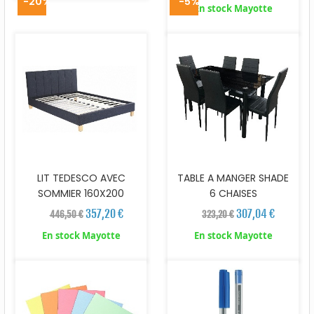
-20%
-5%
En stock Mayotte
LIT TEDESCO AVEC
TABLE A MANGER SHADE
SOMMIER 160X200
6 CHAISES
357,20 €
307,04 €
446,50 €
323,20 €
En stock Mayotte
En stock Mayotte