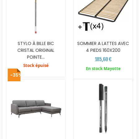
STYLO À BILLE BIC
SOMMIER A LATTES AVEC
CRISTAL ORIGINAL
4 PIEDS 160X200
POINTE...
185,60 €
Stock épuisé
En stock Mayotte
-35%