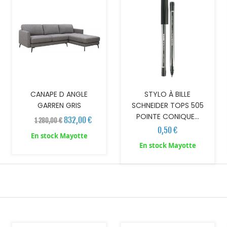
CANAPE D ANGLE
STYLO À BILLE
GARREN GRIS
SCHNEIDER TOPS 505
POINTE CONIQUE...
832,00 €
1 280,00 €
0,50 €
En stock Mayotte
En stock Mayotte
AJOUTER AU PANIER
AJOUTER AU PANIER