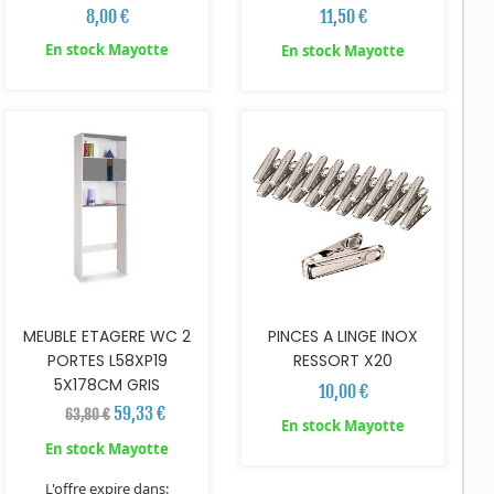
8,00 €
11,50 €
En stock Mayotte
En stock Mayotte
AJOUTER AU PANIER
AJOUTER AU PANIER
MEUBLE ETAGERE WC 2
PINCES A LINGE INOX
PORTES L58XP19
RESSORT X20
5X178CM GRIS
10,00 €
59,33 €
63,80 €
En stock Mayotte
En stock Mayotte
L'offre expire dans: