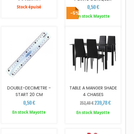
Stock épuisé
0,50 €
-5%
AJOUTER AU PANIER
AJOUTER AU PANIER
En stock Mayotte
DOUBLE-DECIMETRE -
TABLE A MANGER SHADE
START 20 CM
4 CHAISES
0,50 €
239,78 €
252,40 €
En stock Mayotte
En stock Mayotte
AJOUTER AU PANIER
AJOUTER AU PANIER