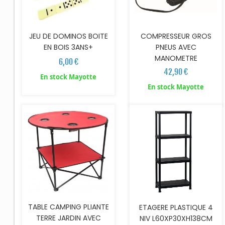
JEU DE DOMINOS BOITE
COMPRESSEUR GROS
EN BOIS 3ANS+
PNEUS AVEC
MANOMETRE
6,00 €
42,90 €
En stock Mayotte
AJOUTER AU PANIER
AJOUTER AU PANIER
En stock Mayotte
TABLE CAMPING PLIANTE
ETAGERE PLASTIQUE 4
TERRE JARDIN AVEC
NIV L60XP30XH138CM