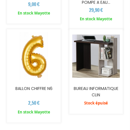
POMPE A EAU...
9,00 €
29,90 €
En stock Mayotte
AJOUTER AU PANIER
En stock Mayotte
BALLON CHIFFRE N6
BUREAU INFORMATIQUE
CLIN
2,50 €
Stock épuisé
En stock Mayotte