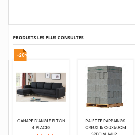
PRODUITS LES PLUS CONSULTES
AJOUTER AU PANIER
-20%
CANAPE D'ANGLE ELTON
PALETTE PARPAINGS
4 PLACES
CREUX 15X20X50CM
SPECIAL MUR...