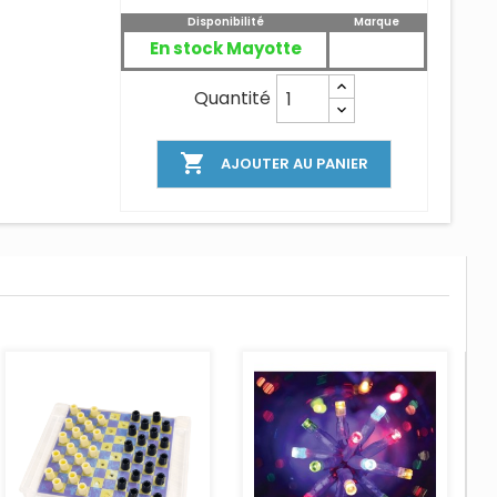
Disponibilité
Marque
En stock Mayotte
Quantité

AJOUTER AU PANIER
AJOUTER AU PANIER
AJOUTER AU PANIER