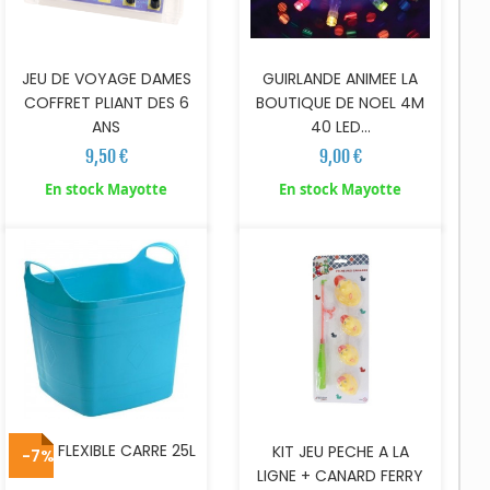
JEU DE VOYAGE DAMES
GUIRLANDE ANIMEE LA
COFFRET PLIANT DES 6
BOUTIQUE DE NOEL 4M
ANS
40 LED...
9,50 €
9,00 €
AJOUTER AU PANIER
AJOUTER AU PANIER
En stock Mayotte
En stock Mayotte
SEAU FLEXIBLE CARRE 25L
KIT JEU PECHE A LA
-7%
LIGNE + CANARD FERRY