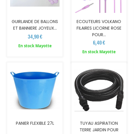
GUIRLANDE DE BALLONS
ECOUTEURS VOLKANO
ET BANNIERE JOYEUX...
FILAIRES LICORNE ROSE
POUR...
34,90 €
6,40 €
En stock Mayotte
AJOUTER AU PANIER
AJOUTER AU PANIER
En stock Mayotte
PANIER FLEXIBLE 27L
TUYAU ASPIRATION
TERRE JARDIN POUR