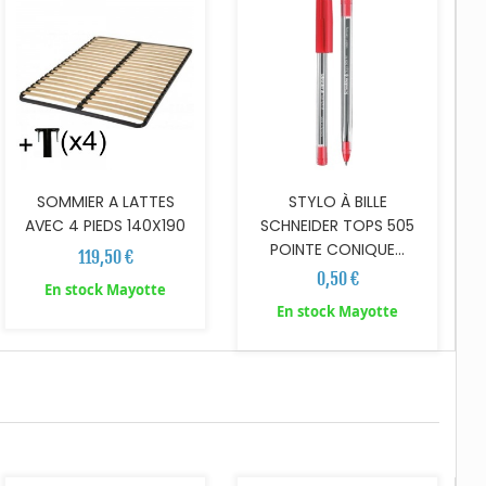
SOMMIER A LATTES
STYLO À BILLE
AVEC 4 PIEDS 140X190
SCHNEIDER TOPS 505
POINTE CONIQUE...
119,50 €
0,50 €
En stock Mayotte
En stock Mayotte
AJOUTER AU PANIER
AJOUTER AU PANIER