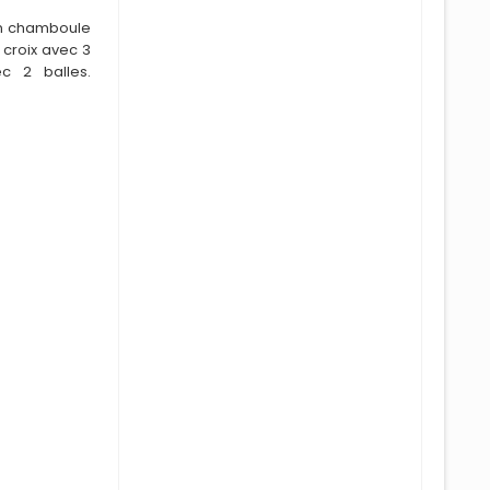
n chamboule
 croix avec 3
c 2 balles.