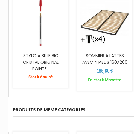
STYLO À BILLE BIC
SOMMIER A LATTES
CRISTAL ORIGINAL
AVEC 4 PIEDS 160X200
POINTE...
185,60 €
Stock épuisé
En stock Mayotte
PRODUITS DE MEME CATEGORIES
AJOUTER AU PANIER
AJOUTER AU PANIER