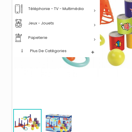
Téléphonie - TV - Multimédia
Jeux - Jouets
Papeterie
Plus De Catégories