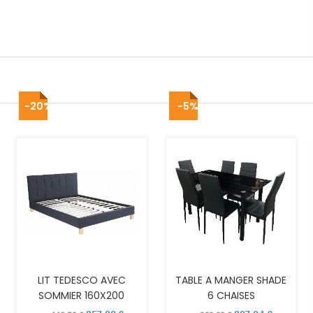
-20%
-5%
AJOUTER AU PANIER
AJOUTER AU PANIER
LIT TEDESCO AVEC
TABLE A MANGER SHADE
SOMMIER 160X200
6 CHAISES