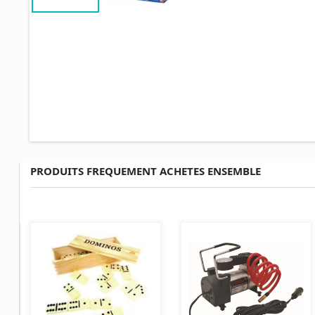
PRODUITS FREQUEMENT ACHETES ENSEMBLE
AJOUTER AU PANIER
AJOUTER AU PANIER