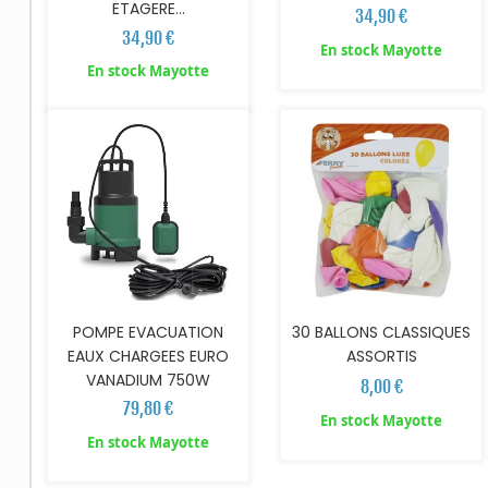
ETAGERE...
34,90 €
34,90 €
En stock Mayotte
AJOUTER AU PANIER
AJOUTER AU PANIER
En stock Mayotte
POMPE EVACUATION
30 BALLONS CLASSIQUES
EAUX CHARGEES EURO
ASSORTIS
VANADIUM 750W
8,00 €
79,80 €
En stock Mayotte
En stock Mayotte