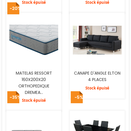
Stock épuisé
Stock épuisé
-20%
MATELAS RESSORT
CANAPE D'ANGLE ELTON
160X200X20
4 PLACES
ORTHOPEDIQUE
Stock épuisé
DREMEA...
-35%
-5%
Stock épuisé