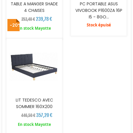
TABLE A MANGER SHADE
PC PORTABLE ASUS
4 CHAISES
VIVOBOOK P1600ZA 16P
I5 - 8GO...
239,78 €
252,40 €
-20%
Stock épuisé
En stock Mayotte
LIT TEDESCO AVEC
SOMMIER 160X200
357,20 €
446,50 €
En stock Mayotte