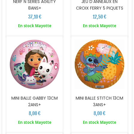
NERF N SERIES AGILITY
JEU D'ANNEAUX EN
8ANS+
CROIX FERRY 5 PIQUETS
37,10 €
12,50 €
En stock Mayotte
En stock Mayotte
MINI BALLE GABBY 13CM
MINI BALLE STITCH 13CM
2ANS+
3ANS+
8,00 €
8,00 €
En stock Mayotte
En stock Mayotte