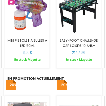
MINI PISTOLET A BULLES A
BABY-FOOT CHALLENGE
LED 50ML
CAP LOISIRS 10 ANS+
8,50 €
214,40 €
En stock Mayotte
En stock Mayotte
EN PROMOTION ACTUELLEMENT
-20%
-20%