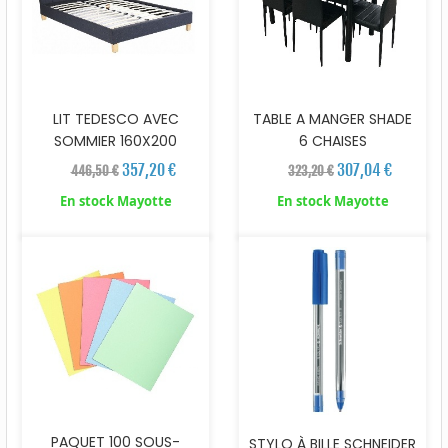
LIT TEDESCO AVEC
TABLE A MANGER SHADE
SOMMIER 160X200
6 CHAISES
357,20 €
307,04 €
446,50 €
323,20 €
En stock Mayotte
En stock Mayotte
PAQUET 100 SOUS-
STYLO À BILLE SCHNEIDER