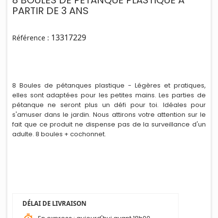
8 BOULES DE PETANQUE PLASTIQUE A
PARTIR DE 3 ANS
13317229
Référence :
8 Boules de pétanques plastique - Légères et pratiques,
elles sont adaptées pour les petites mains. Les part
i
es de
pétanque ne seront plus un défi pour toi. Idéales pour
s'amuser dans le jardin. Nous attirons votre attention sur le
fait que ce produit ne dispense pas de la surveillance d'un
adulte. 8 boules + cochonnet.
DÉLAI DE LIVRAISON