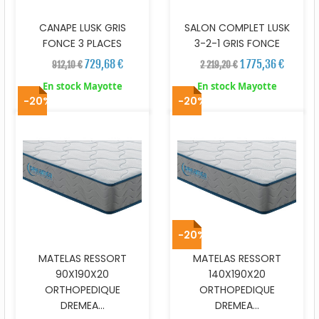
CANAPE LUSK GRIS
SALON COMPLET LUSK
FONCE 3 PLACES
3-2-1 GRIS FONCE
729,68 €
1 775,36 €
912,10 €
2 219,20 €
En stock Mayotte
En stock Mayotte
-20%
-20%
-20%
MATELAS RESSORT
MATELAS RESSORT
90X190X20
140X190X20
ORTHOPEDIQUE
ORTHOPEDIQUE
DREMEA...
DREMEA...