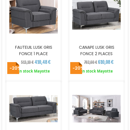
FAUTEUIL LUSK GRIS
CANAPE LUSK GRIS
FONCE 1 PLACE
FONCE 2 PLACES
410,48 €
610,08 €
513,10 €
762,60 €
-20%
-20%
En stock Mayotte
En stock Mayotte