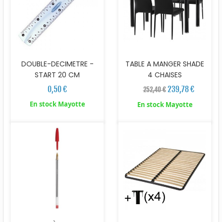
DOUBLE-DECIMETRE -
TABLE A MANGER SHADE
START 20 CM
4 CHAISES
0,50 €
239,78 €
252,40 €
En stock Mayotte
En stock Mayotte