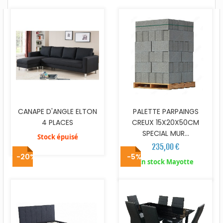
CANAPE D'ANGLE ELTON
PALETTE PARPAINGS
4 PLACES
CREUX 15X20X50CM
SPECIAL MUR...
Stock épuisé
235,00 €
-20%
-5%
En stock Mayotte