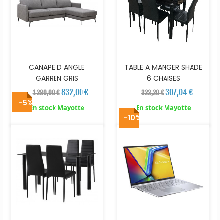
CANAPE D ANGLE
TABLE A MANGER SHADE
GARREN GRIS
6 CHAISES
832,00 €
307,04 €
1 280,00 €
323,20 €
-5%
En stock Mayotte
En stock Mayotte
-10%