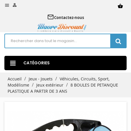


shopping_basket
mail_outline
Contactez-nous
view_headline
CATÉGORIES
Accueil
Jeux - Jouets
Véhicules, Circuits, Sport,
Modélisme
Jeux extérieur
8 BOULES DE PETANQUE
PLASTIQUE A PARTIR DE 3 ANS