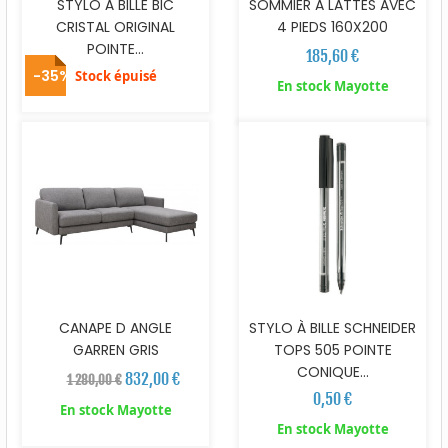
STYLO À BILLE BIC
SOMMIER A LATTES AVEC
CRISTAL ORIGINAL
4 PIEDS 160X200
POINTE...
185,60 €
-35%
Stock épuisé
En stock Mayotte
CANAPE D ANGLE
STYLO À BILLE SCHNEIDER
GARREN GRIS
TOPS 505 POINTE
CONIQUE...
832,00 €
1 280,00 €
0,50 €
En stock Mayotte
En stock Mayotte