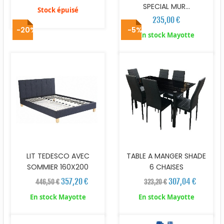
SPECIAL MUR...
Stock épuisé
235,00 €
-20%
-5%
En stock Mayotte
LIT TEDESCO AVEC
TABLE A MANGER SHADE
SOMMIER 160X200
6 CHAISES
357,20 €
307,04 €
446,50 €
323,20 €
En stock Mayotte
En stock Mayotte