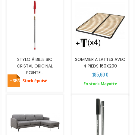
STYLO À BILLE BIC
SOMMIER A LATTES AVEC
CRISTAL ORIGINAL
4 PIEDS 160X200
POINTE...
185,60 €
-35%
Stock épuisé
En stock Mayotte