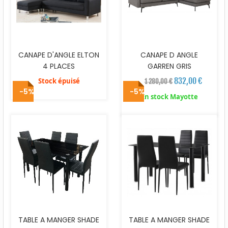
CANAPE D'ANGLE ELTON
CANAPE D ANGLE
4 PLACES
GARREN GRIS
832,00 €
Stock épuisé
1 280,00 €
-5%
-5%
En stock Mayotte
TABLE A MANGER SHADE
TABLE A MANGER SHADE