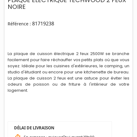
PLAQUE ELECTRIQUE TECHWOOD 2 FEUX
NOIRE
81719238
Référence :
La plaque de cuisson électrique 2 feux 2500W se branche
facilement pour faire réchauffer vos petits plats où que vous
soyez. Idéale pour les cuisines d'extérieures, le camping, un
studio d'étud
i
ant ou encore pour une kitchenette de bureau.
La plaque de cuisson 2 feux est une astuce pour éviter les
odeurs de poisson ou de friture à l'intérieur de votre
logement.
DÉLAI DE LIVRAISON