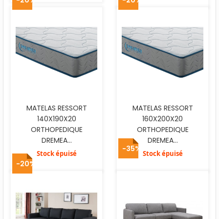
MATELAS RESSORT
MATELAS RESSORT
140X190X20
160X200X20
ORTHOPEDIQUE
ORTHOPEDIQUE
DREMEA...
DREMEA...
-35%
Stock épuisé
Stock épuisé
-20%