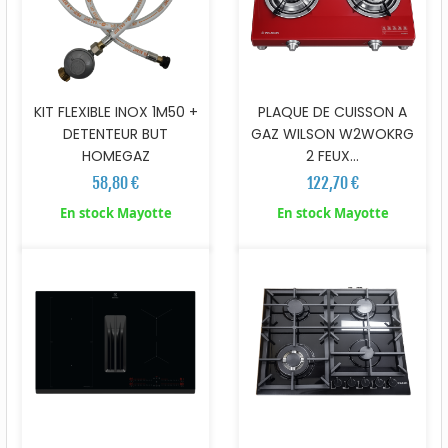
KIT FLEXIBLE INOX 1M50 +
PLAQUE DE CUISSON A
DETENTEUR BUT
GAZ WILSON W2WOKRG
HOMEGAZ
2 FEUX...
58,80 €
122,70 €
En stock Mayotte
En stock Mayotte