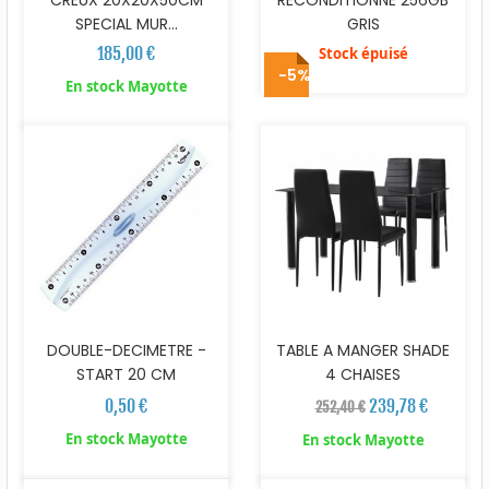
CREUX 20X20X50CM
RECONDITIONNE 256GB
SPECIAL MUR...
GRIS
185,00 €
Stock épuisé
-5%
En stock Mayotte
DOUBLE-DECIMETRE -
TABLE A MANGER SHADE
START 20 CM
4 CHAISES
0,50 €
239,78 €
252,40 €
En stock Mayotte
En stock Mayotte