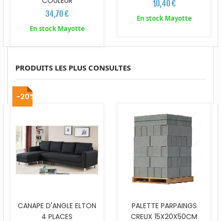
COULEUR
10,40 €
34,70 €
En stock Mayotte
En stock Mayotte
PRODUITS LES PLUS CONSULTES
-20%
CANAPE D'ANGLE ELTON
PALETTE PARPAINGS
4 PLACES
CREUX 15X20X50CM