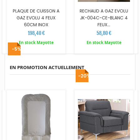
PLAQUE DE CUISSON A
RECHAUD A GAZ EVOLU
GAZ EVOLU 4 FEUX
JK-004C-CE-BLANC 4
60CM INOX
FEUX...
198,40 €
58,80 €
En stock Mayotte
En stock Mayotte
-5%
EN PROMOTION ACTUELLEMENT
-20%