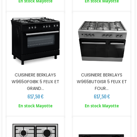
En stock Mayotte
En stock Mayotte
CUISINIERE BERKLAYS
CUISINIERE BERKLAYS
W965GFGIBK 5 FEUX ET
W965BUTGISR 5 FEUX ET
GRAND...
FOUR...
617,50 €
617,50 €
En stock Mayotte
En stock Mayotte