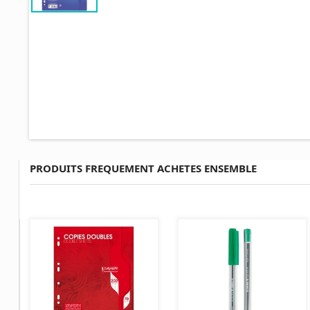
PRODUITS FREQUEMENT ACHETES ENSEMBLE
AJOUTER AU PANIER
AJOUTER AU PANIER