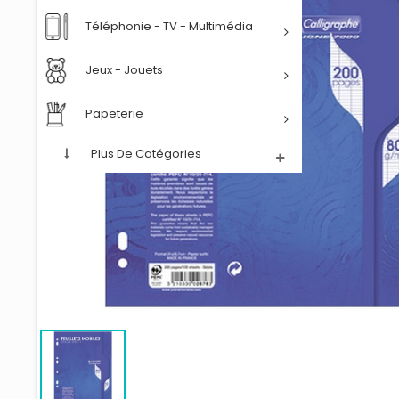
Téléphonie - TV - Multimédia
Jeux - Jouets
Papeterie
Plus De Catégories