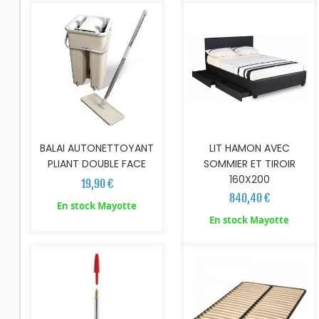
BALAI AUTONETTOYANT
LIT HAMON AVEC
PLIANT DOUBLE FACE
SOMMIER ET TIROIR
160X200
19,90 €
840,40 €
En stock Mayotte
AJOUTER AU PANIER
En stock Mayotte