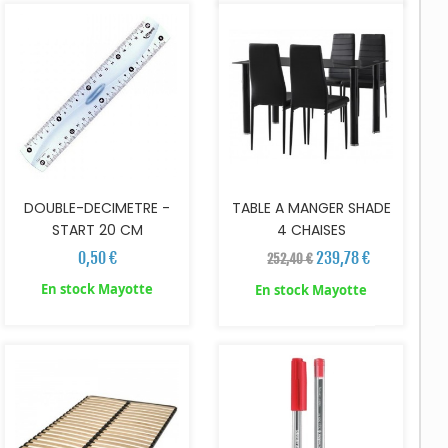
DOUBLE-DECIMETRE -
TABLE A MANGER SHADE
START 20 CM
4 CHAISES
0,50 €
239,78 €
252,40 €
En stock Mayotte
En stock Mayotte
AJOUTER AU PANIER
AJOUTER AU PANIER