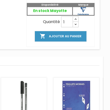
Disponibilité
Marque
En stock Mayotte
Quantité

AJOUTER AU PANIER
AJOUTER AU PANIER
AJOUTER AU PANIER