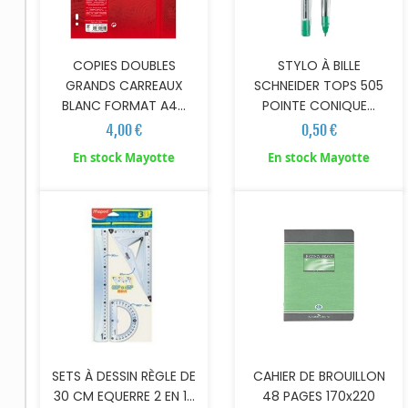
COPIES DOUBLES
STYLO À BILLE
GRANDS CARREAUX
SCHNEIDER TOPS 505
BLANC FORMAT A4...
POINTE CONIQUE...
4,00 €
0,50 €
AJOUTER AU PANIER
En stock Mayotte
En stock Mayotte
SETS À DESSIN RÈGLE DE
CAHIER DE BROUILLON
30 CM EQUERRE 2 EN 1...
48 PAGES 170x220