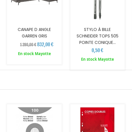
CANAPE D ANGLE
STYLO À BILLE
GARREN GRIS
SCHNEIDER TOPS 505
POINTE CONIQUE...
832,00 €
1 280,00 €
0,50 €
En stock Mayotte
En stock Mayotte
AJOUTER AU PANIER
AJOUTER AU PANIER