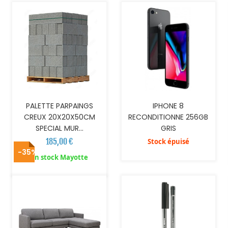
PALETTE PARPAINGS
IPHONE 8
CREUX 20X20X50CM
RECONDITIONNE 256GB
SPECIAL MUR...
GRIS
185,00 €
Stock épuisé
-35%
AJOUTER AU PANIER
AJOUTER AU PANIER
En stock Mayotte