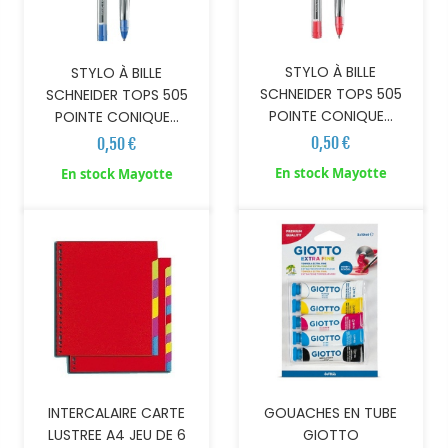
STYLO À BILLE
STYLO À BILLE
SCHNEIDER TOPS 505
SCHNEIDER TOPS 505
POINTE CONIQUE...
POINTE CONIQUE...
0,50 €
0,50 €
AJOUTER AU PANIER
En stock Mayotte
En stock Mayotte
INTERCALAIRE CARTE
GOUACHES EN TUBE
LUSTREE A4 JEU DE 6
GIOTTO