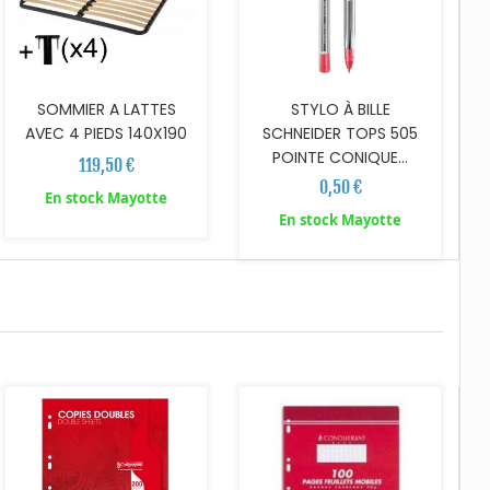
SOMMIER A LATTES
STYLO À BILLE
AVEC 4 PIEDS 140X190
SCHNEIDER TOPS 505
POINTE CONIQUE...
119,50 €
0,50 €
En stock Mayotte
En stock Mayotte
AJOUTER AU PANIER
AJOUTER AU PANIER