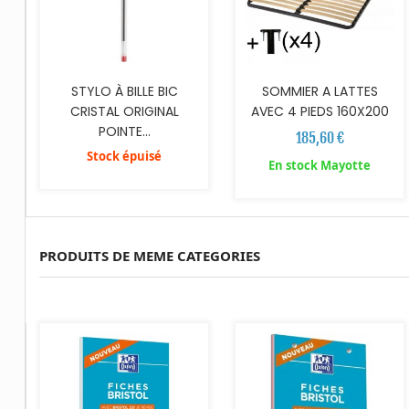
STYLO À BILLE BIC
SOMMIER A LATTES
CRISTAL ORIGINAL
AVEC 4 PIEDS 160X200
POINTE...
185,60 €
Stock épuisé
En stock Mayotte
PRODUITS DE MEME CATEGORIES
AJOUTER AU PANIER
AJOUTER AU PANIER