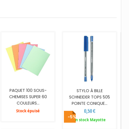
AJOUTER AU PANIER
PAQUET 100 SOUS-
STYLO À BILLE
CHEMISES SUPER 60
SCHNEIDER TOPS 505
COULEURS...
POINTE CONIQUE...
Stock épuisé
0,50 €
-5%
AJOUTER AU PANIER
AJOUTER AU PANIER
En stock Mayotte