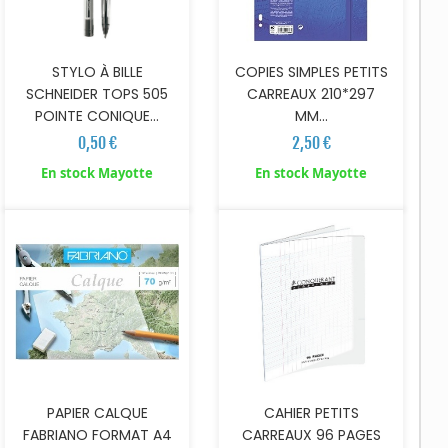
COPIES SIMPLES PETITS
STYLO À BILLE
CARREAUX 210*297
SCHNEIDER TOPS 505
MM...
POINTE CONIQUE...
2,50 €
0,50 €
AJOUTER AU PANIER
AJOUTER AU PANIER
En stock Mayotte
En stock Mayotte
PAPIER CALQUE
CAHIER PETITS
FABRIANO FORMAT A4
CARREAUX 96 PAGES