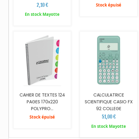
2,10 €
Stock épuisé
En stock Mayotte
AJOUTER AU PANIER
CALCULATRICE
CAHIER DE TEXTES 124
SCIENTIFIQUE CASIO FX
PAGES 170x220
92 COLLEGE
POLYPRO...
51,00 €
Stock épuisé
En stock Mayotte