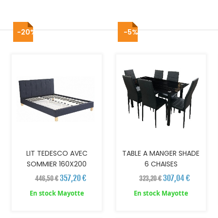
-20%
-5%
AJOUTER AU PANIER
AJOUTER AU PANIER
LIT TEDESCO AVEC
TABLE A MANGER SHADE
SOMMIER 160X200
6 CHAISES
357,20 €
307,04 €
446,50 €
323,20 €
En stock Mayotte
En stock Mayotte
AJOUTER AU PANIER