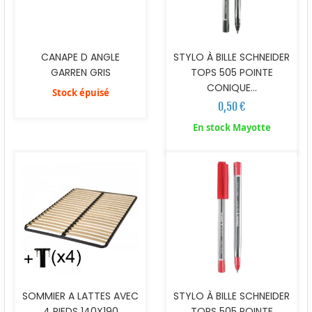
CANAPE D ANGLE
STYLO À BILLE SCHNEIDER
GARREN GRIS
TOPS 505 POINTE
CONIQUE...
Stock épuisé
0,50 €
En stock Mayotte
SOMMIER A LATTES AVEC
STYLO À BILLE SCHNEIDER
4 PIEDS 140X190
TOPS 505 POINTE