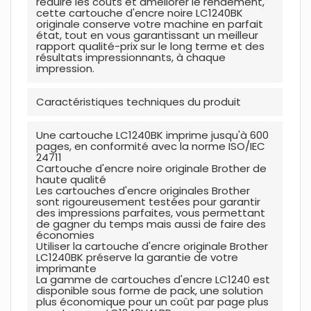
réduire les coûts et améliorer le rendement,
cette cartouche d'encre noire LC1240BK
originale conserve votre machine en parfait
état, tout en vous garantissant un meilleur
rapport qualité-prix sur le long terme et des
résultats impressionnants, à chaque
impression.
Caractér
i
stiques techniques du produit
Une cartouche LC1240BK imprime jusqu'à 600
pages, en conformité avec la norme ISO/IEC
24711
Cartouche d'encre noire originale Brother de
haute qualité
Les cartouches d'encre originales Brother
sont rigoureusement testées pour garantir
des impressions parfaites, vous permettant
de gagner du temps mais aussi de faire des
économies
Utiliser la cartouche d'encre originale Brother
LC1240BK préserve la garantie de votre
imprimante
La gamme de cartouches d'encre LC1240 est
disponible sous forme de pack, une solution
plus économique pour un coût par page plus