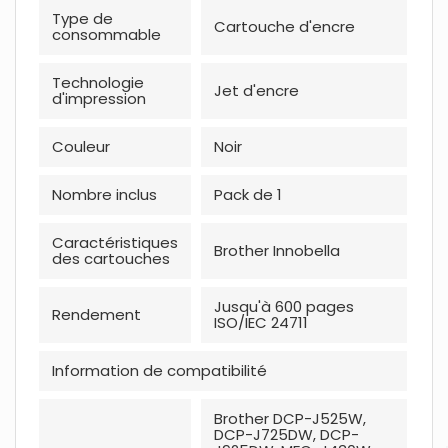
Type de
Cartouche d'encre
consommable
Technologie
Jet d'encre
d'impression
Couleur
Noir
Nombre inclus
Pack de 1
Caractéristiques
Brother Innobella
des cartouches
Jusqu'à 600 pages
Rendement
ISO/IEC 24711
Information de compatibilité
Brother DCP-J525W,
DCP-J725DW, DCP-