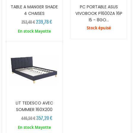
TABLE A MANGER SHADE
PC PORTABLE ASUS
4 CHAISES
VIVOBOOK P1600ZA 16P
I5 - 8GO...
239,78 €
252,40 €
Stock épuisé
En stock Mayotte
LIT TEDESCO AVEC
SOMMIER 160X200
357,20 €
446,50 €
En stock Mayotte