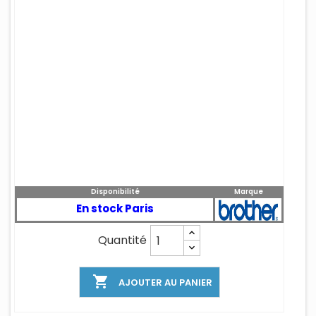
Disponibilité
Marque
En stock Paris
Quantité

AJOUTER AU PANIER