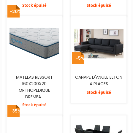
Stock épuisé
Stock épuisé
-20%
-5%
MATELAS RESSORT
CANAPE D'ANGLE ELTON
160X200X20
4 PLACES
ORTHOPEDIQUE
Stock épuisé
DREMEA...
Stock épuisé
-35%