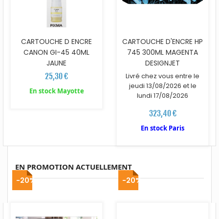
CARTOUCHE D ENCRE
CARTOUCHE D'ENCRE HP
CANON GI-45 40ML
745 300ML MAGENTA
JAUNE
DESIGNJET
25,30 €
Livré chez vous entre le
jeudi 13/08/2026 et le
En stock Mayotte
lundi 17/08/2026
323,40 €
En stock Paris
EN PROMOTION ACTUELLEMENT
-20%
-20%