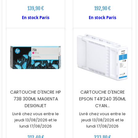
139,90 €
192,90 €
En stock Paris
En stock Paris
CARTOUCHE D'ENCRE HP
CARTOUCHE D'ENCRE
738 300ML MAGENTA
EPSON T41F240 350ML
DESIGNJET
CYAN...
Livré chez vous entre le
Livré chez vous entre le
jeudi 13/08/2026 et le
jeudi 13/08/2026 et le
lundi 17/08/2026
lundi 17/08/2026
312,40 €
233,80 €