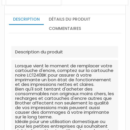
DESCRIPTION
DÉTAILS DU PRODUIT
COMMENTAIRES
Descr
i
ption du produit
Lorsque vient le moment de remplacer votre
cartouche d'encre, comptez sur la cartouche
noire LC1240BK pour assurer à votre
imprimante un bon état de fonctionnement
et des impressions nettes et claires.
Bien qu'il soit tentant d'acheter des
consommables non originaux moins chers, les
recharges et cartouches d'encre autres que
Brother affectent non seulement la qualité
de vos impressions mais peuvent aussi
causer des dommages à votre imprimante
sur le long terme.
Idéale pour une utilisation domestique ou
pour les petites entreprises qui souhaitent