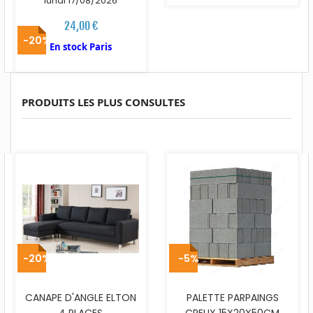
lundi 17/08/2026
24,00 €
-20%
En stock Paris
PRODUITS LES PLUS CONSULTES
-20%
-5%
CANAPE D'ANGLE ELTON
PALETTE PARPAINGS