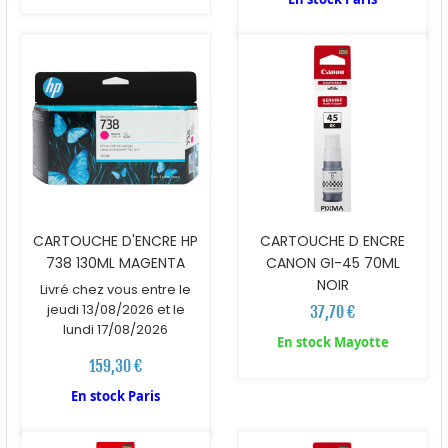
CARTOUCHE D'ENCRE HP
CARTOUCHE D ENCRE
738 130ML MAGENTA
CANON GI-45 70ML
NOIR
Livré chez vous entre le
jeudi 13/08/2026 et le
37,70 €
lundi 17/08/2026
En stock Mayotte
159,30 €
En stock Paris