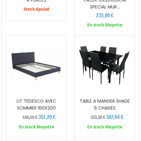
4 PLACES
CREUX 15X20X50CM
SPECIAL MUR...
Stock épuisé
235,00 €
En stock Mayotte
LIT TEDESCO AVEC
TABLE A MANGER SHADE
SOMMIER 160X200
6 CHAISES
357,20 €
307,04 €
446,50 €
323,20 €
En stock Mayotte
En stock Mayotte