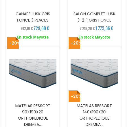
CANAPE LUSK GRIS
SALON COMPLET LUSK
FONCE 3 PLACES
3-2-1 GRIS FONCE
729,68 €
1 775,36 €
912,10 €
2 219,20 €
En stock Mayotte
En stock Mayotte
-20%
-20%
-20%
MATELAS RESSORT
MATELAS RESSORT
90X190X20
140X190X20
ORTHOPEDIQUE
ORTHOPEDIQUE
DREMEA...
DREMEA...