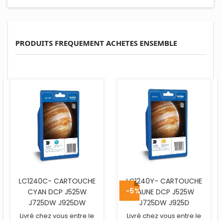
PRODUITS FREQUEMENT ACHETES ENSEMBLE
LC1240C- CARTOUCHE
LC1240Y- CARTOUCHE
-5%
CYAN DCP J525W
JAUNE DCP J525W
J725DW J925DW
J725DW J925D
Livré chez vous entre le
Livré chez vous entre le