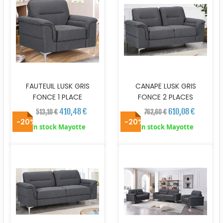
FAUTEUIL LUSK GRIS
CANAPE LUSK GRIS
FONCE 1 PLACE
FONCE 2 PLACES
410,48 €
610,08 €
513,10 €
762,60 €
-20%
-20%
En stock Mayotte
En stock Mayotte