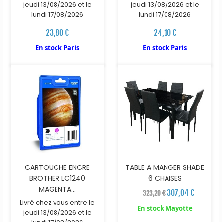
jeudi 13/08/2026 et le
jeudi 13/08/2026 et le
lundi 17/08/2026
lundi 17/08/2026
23,80 €
24,10 €
En stock Paris
En stock Paris
CARTOUCHE ENCRE
TABLE A MANGER SHADE
BROTHER LC1240
6 CHAISES
MAGENTA...
307,04 €
323,20 €
Livré chez vous entre le
En stock Mayotte
jeudi 13/08/2026 et le