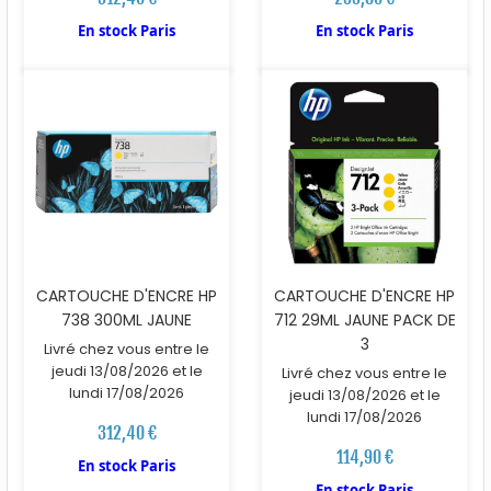
En stock Paris
En stock Paris
CARTOUCHE D'ENCRE HP
CARTOUCHE D'ENCRE HP
738 300ML JAUNE
712 29ML JAUNE PACK DE
3
Livré chez vous entre le
jeudi 13/08/2026 et le
Livré chez vous entre le
lundi 17/08/2026
jeudi 13/08/2026 et le
lundi 17/08/2026
312,40 €
114,90 €
En stock Paris
En stock Paris