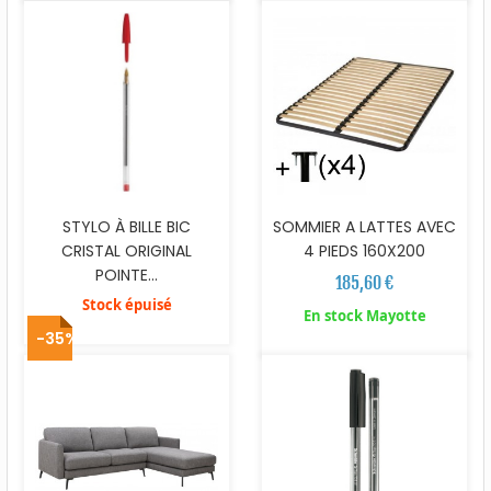
STYLO À BILLE BIC
SOMMIER A LATTES AVEC
CRISTAL ORIGINAL
4 PIEDS 160X200
POINTE...
185,60 €
Stock épuisé
En stock Mayotte
-35%