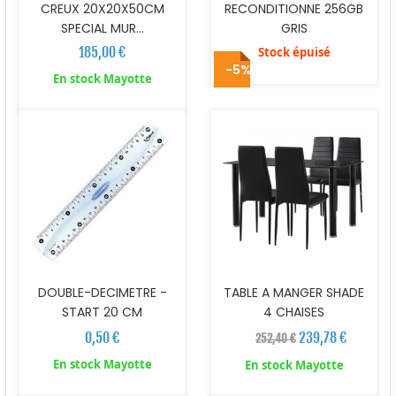
CREUX 20X20X50CM
RECONDITIONNE 256GB
SPECIAL MUR...
GRIS
185,00 €
Stock épuisé
-5%
En stock Mayotte
DOUBLE-DECIMETRE -
TABLE A MANGER SHADE
START 20 CM
4 CHAISES
0,50 €
239,78 €
252,40 €
En stock Mayotte
En stock Mayotte