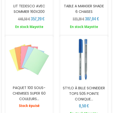
LIT TEDESCO AVEC
TABLE A MANGER SHADE
SOMMIER 160X200
6 CHAISES
357,20 €
307,04 €
446,50 €
323,20 €
En stock Mayotte
En stock Mayotte
PAQUET 100 SOUS-
STYLO À BILLE SCHNEIDER
CHEMISES SUPER 60
TOPS 505 POINTE
COULEURS...
CONIQUE...
Stock épuisé
0,50 €