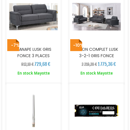
-7%
-10%
CANAPE LUSK GRIS
SALON COMPLET LUSK
FONCE 3 PLACES
3-2-1 GRIS FONCE
729,68 €
1 775,36 €
912,10 €
2 219,20 €
En stock Mayotte
En stock Mayotte