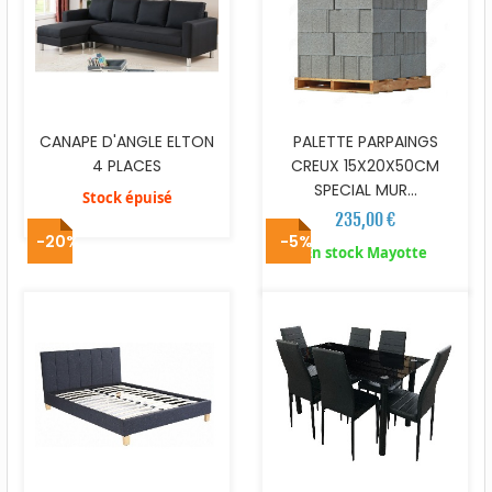
CANAPE D'ANGLE ELTON
PALETTE PARPAINGS
4 PLACES
CREUX 15X20X50CM
SPECIAL MUR...
Stock épuisé
235,00 €
-20%
-5%
En stock Mayotte