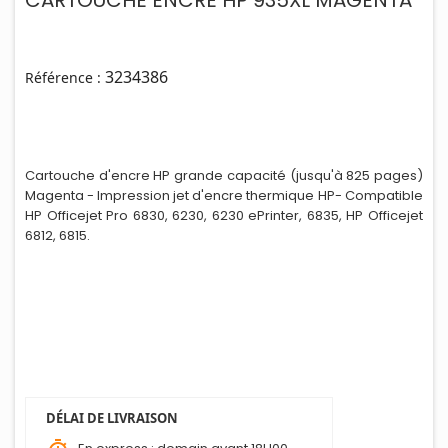
CARTOUCHE ENCRE HP 935XL MAGENTA
3234386
Référence :
Cartouche d'encre HP grande capacité (jusqu'à 825 pages)
Magenta - Impression jet d'encre therm
i
que HP- Compatible
HP Officejet Pro 6830, 6230, 6230 ePrinter, 6835, HP Officejet
6812, 6815.
DÉLAI DE LIVRAISON