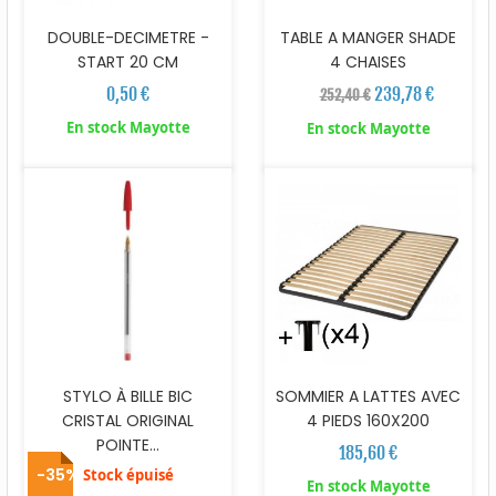
DOUBLE-DECIMETRE -
TABLE A MANGER SHADE
START 20 CM
4 CHAISES
0,50 €
239,78 €
252,40 €
En stock Mayotte
En stock Mayotte
STYLO À BILLE BIC
SOMMIER A LATTES AVEC
CRISTAL ORIGINAL
4 PIEDS 160X200
POINTE...
185,60 €
-35%
Stock épuisé
En stock Mayotte