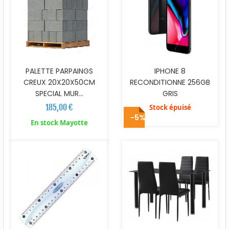
PALETTE PARPAINGS
IPHONE 8
CREUX 20X20X50CM
RECONDITIONNE 256GB
SPECIAL MUR...
GRIS
185,00 €
Stock épuisé
-5%
En stock Mayotte