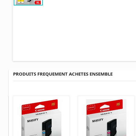
PRODUITS FREQUEMENT ACHETES ENSEMBLE
AJOUTER AU PANIER
AJOUTER AU PANIER