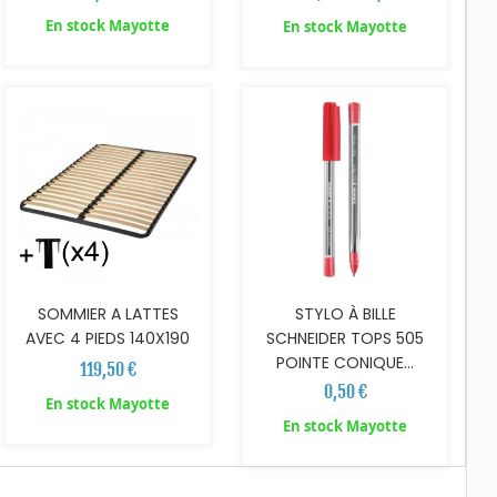
En stock Mayotte
En stock Mayotte
AJOUTER AU PANIER
AJOUTER AU PANIER
SOMMIER A LATTES
STYLO À BILLE
AVEC 4 PIEDS 140X190
SCHNEIDER TOPS 505
POINTE CONIQUE...
119,50 €
0,50 €
En stock Mayotte
En stock Mayotte