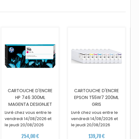
AJOUTER AU PANIER
AJOUTER AU PANIER
CARTOUCHE D'ENCRE
CARTOUCHE D'ENCRE
HP 746 300ML
EPSON T55W7 200ML
MAGENTA DESIGNJET
GRIS
Livré chez vous entre le
Livré chez vous entre le
vendredi 14/08/2026 et
vendredi 14/08/2026 et
le jeudi 20/08/2026
le jeudi 20/08/2026
254,00 €
139,70 €