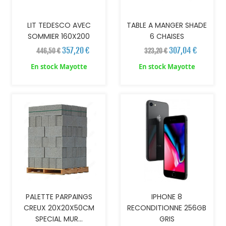
LIT TEDESCO AVEC
TABLE A MANGER SHADE
SOMMIER 160X200
6 CHAISES
357,20 €
307,04 €
446,50 €
323,20 €
En stock Mayotte
En stock Mayotte
AJOUTER AU PANIER
PALETTE PARPAINGS
IPHONE 8
CREUX 20X20X50CM
RECONDITIONNE 256GB
SPECIAL MUR...
GRIS