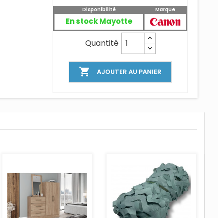
Disponibilité
Marque
En stock Mayotte
Quantité

AJOUTER AU PANIER
AJOUTER AU PANIER
AJOUTER AU PANIER