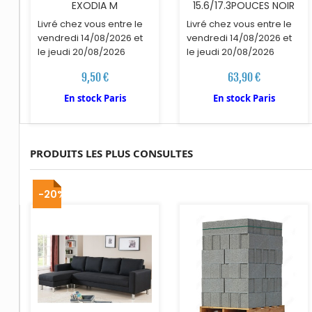
EXODIA M
15.6/17.3POUCES NOIR
Livré chez vous entre le
Livré chez vous entre le
vendredi 14/08/2026 et
vendredi 14/08/2026 et
le jeudi 20/08/2026
le jeudi 20/08/2026
9,50 €
63,90 €
En stock Paris
En stock Paris
PRODUITS LES PLUS CONSULTES
AJOUTER AU PANIER
-20%