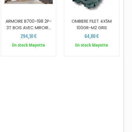
ARMOIRE B700-198 2P-
OMBIERE FILET 4X5M
3T BOIS AVEC MIROIR...
100GR-M2 GRIS
294,10 €
64,80 €
En stock Mayotte
En stock Mayotte