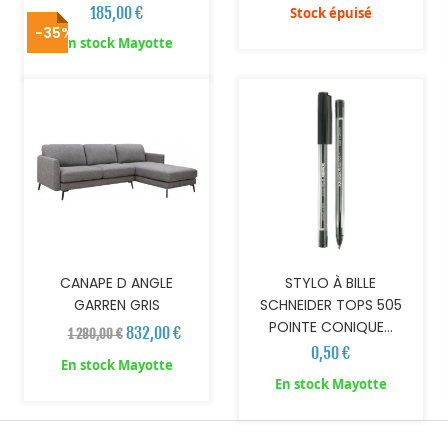
185,00 €
Stock épuisé
-35%
AJOUTER AU PANIER
AJOUTER AU PANIER
En stock Mayotte
CANAPE D ANGLE
STYLO À BILLE
GARREN GRIS
SCHNEIDER TOPS 505
POINTE CONIQUE...
832,00 €
1 280,00 €
0,50 €
En stock Mayotte
En stock Mayotte