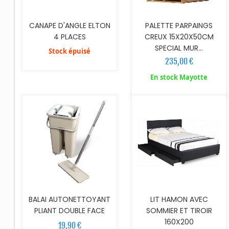
CANAPE D'ANGLE ELTON
PALETTE PARPAINGS
4 PLACES
CREUX 15X20X50CM
SPECIAL MUR...
Stock épuisé
235,00 €
AJOUTER AU PANIER
AJOUTER AU PANIER
En stock Mayotte
BALAI AUTONETTOYANT
LIT HAMON AVEC
PLIANT DOUBLE FACE
SOMMIER ET TIROIR
160X200
19,90 €