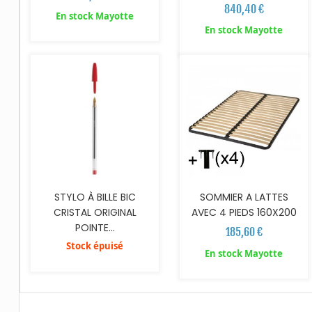
840,40 €
En stock Mayotte
AJOUTER AU PANIER
En stock Mayotte
STYLO À BILLE BIC
SOMMIER A LATTES
CRISTAL ORIGINAL
AVEC 4 PIEDS 160X200
POINTE...
185,60 €
Stock épuisé
En stock Mayotte