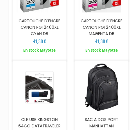
CARTOUCHE D'ENCRE
CARTOUCHE D'ENCRE
CANON PGI 2400XL
CANON PGI 2400XL
CYAN DB
MAGENTA DB
41,30 €
41,30 €
AJOUTER AU PANIER
AJOUTER AU PANIER
En stock Mayotte
En stock Mayotte
CLE USB KINGSTON
SAC A DOS PORT
64GO DATATRAVELER
MANHATTAN