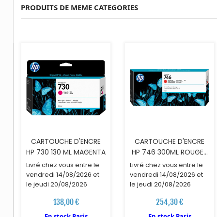
PRODUITS DE MEME CATEGORIES
AJOUTER AU PANIER
AJOUTER AU PANIER
CARTOUCHE D'ENCRE
CARTOUCHE D'ENCRE
HP 730 130 ML MAGENTA
HP 746 300ML ROUGE...
Livré chez vous entre le
Livré chez vous entre le
vendredi 14/08/2026 et
vendredi 14/08/2026 et
le jeudi 20/08/2026
le jeudi 20/08/2026
138,00 €
254,30 €
En stock Paris
En stock Paris