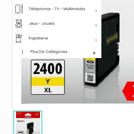
Téléphonie - TV - Multimédia
Jeux - Jouets
Papeterie
Plus De Catégories