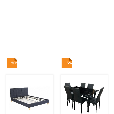
-20%
-5%
AJOUTER AU PANIER
AJOUTER AU PANIER