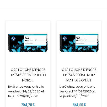
AJOUTER AU PANIER
AJOUTER AU PANIER
CARTOUCHE D'ENCRE
CARTOUCHE D'ENCRE
HP 746 300ML PHOTO
HP 746 300ML NOIR
NOIRE...
MAT DESIGNJET
Livré chez vous entre le
Livré chez vous entre le
vendredi 14/08/2026 et
vendredi 14/08/2026 et
le jeudi 20/08/2026
le jeudi 20/08/2026
254,20 €
254,00 €