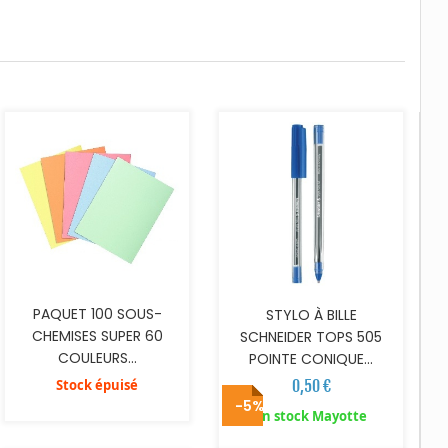
AJOUTER AU PANIER
PAQUET 100 SOUS-
STYLO À BILLE
CHEMISES SUPER 60
SCHNEIDER TOPS 505
COULEURS...
POINTE CONIQUE...
Stock épuisé
0,50 €
-5%
AJOUTER AU PANIER
AJOUTER AU PANIER
En stock Mayotte