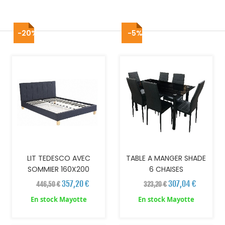
-20%
-5%
AJOUTER AU PANIER
AJOUTER AU PANIER
LIT TEDESCO AVEC
TABLE A MANGER SHADE
SOMMIER 160X200
6 CHAISES
357,20 €
307,04 €
446,50 €
323,20 €
En stock Mayotte
En stock Mayotte
AJOUTER AU PANIER