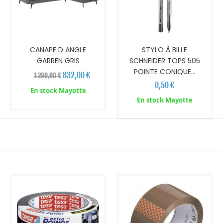
CANAPE D ANGLE
STYLO À BILLE
GARREN GRIS
SCHNEIDER TOPS 505
POINTE CONIQUE...
832,00 €
1 280,00 €
0,50 €
En stock Mayotte
En stock Mayotte
AJOUTER AU PANIER