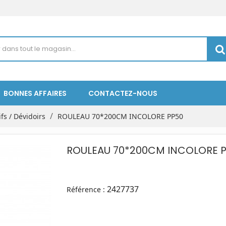
BONNES AFFAIRES
CONTACTEZ-NOUS
fs / Dévidoirs
ROULEAU 70*200CM INCOLORE PP50
ROULEAU 70*200CM INCOLORE 
2427737
Référence :