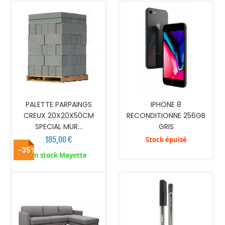
PALETTE PARPAINGS
IPHONE 8
CREUX 20X20X50CM
RECONDITIONNE 256GB
SPECIAL MUR...
GRIS
185,00 €
Stock épuisé
-35%
AJOUTER AU PANIER
AJOUTER AU PANIER
En stock Mayotte