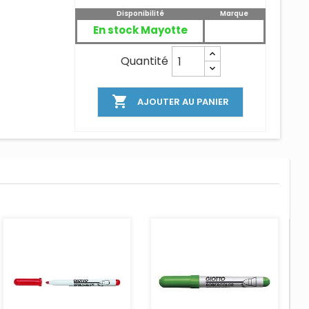
Disponibilité
Marque
En stock Mayotte
Quantité

AJOUTER AU PANIER
AJOUTER AU PANIER
AJOUTER AU PANIER