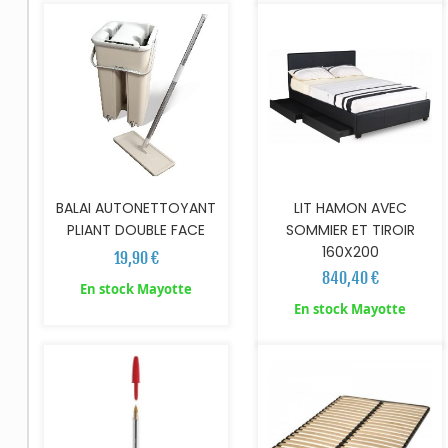
BALAI AUTONETTOYANT
LIT HAMON AVEC
PLIANT DOUBLE FACE
SOMMIER ET TIROIR
160X200
19,90 €
840,40 €
En stock Mayotte
AJOUTER AU PANIER
En stock Mayotte