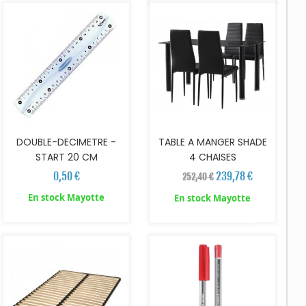
DOUBLE-DECIMETRE -
TABLE A MANGER SHADE
START 20 CM
4 CHAISES
0,50 €
239,78 €
252,40 €
En stock Mayotte
En stock Mayotte
AJOUTER AU PANIER
AJOUTER AU PANIER