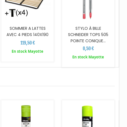
SOMMIER A LATTES
STYLO À BILLE
AVEC 4 PIEDS 140X190
SCHNEIDER TOPS 505
POINTE CONIQUE...
119,50 €
0,50 €
En stock Mayotte
En stock Mayotte
AJOUTER AU PANIER
AJOUTER AU PANIER