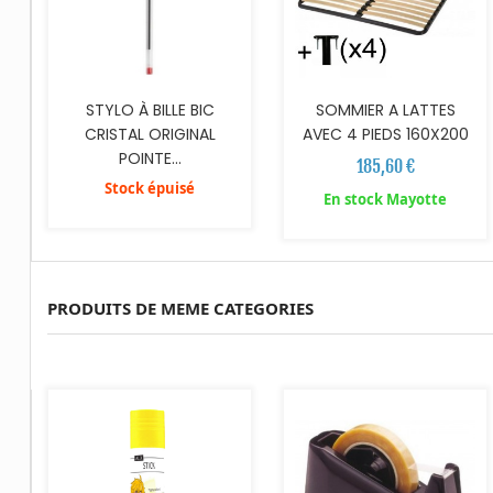
STYLO À BILLE BIC
SOMMIER A LATTES
CRISTAL ORIGINAL
AVEC 4 PIEDS 160X200
POINTE...
185,60 €
Stock épuisé
En stock Mayotte
PRODUITS DE MEME CATEGORIES
AJOUTER AU PANIER
AJOUTER AU PANIER