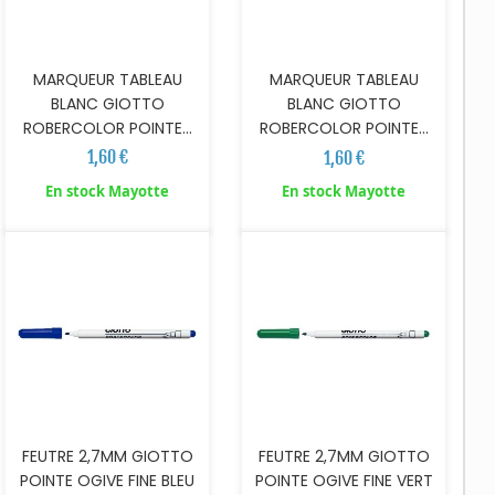
MARQUEUR TABLEAU
MARQUEUR TABLEAU
BLANC GIOTTO
BLANC GIOTTO
ROBERCOLOR POINTE...
ROBERCOLOR POINTE...
1,60 €
1,60 €
AJOUTER AU PANIER
AJOUTER AU PANIER
En stock Mayotte
En stock Mayotte
FEUTRE 2,7MM GIOTTO
FEUTRE 2,7MM GIOTTO
POINTE OGIVE FINE BLEU
POINTE OGIVE FINE VERT