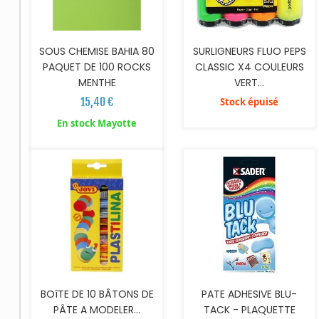
SOUS CHEMISE BAHIA 80
SURLIGNEURS FLUO PEPS
PAQUET DE 100 ROCKS
CLASSIC X4 COULEURS
MENTHE
VERT...
15,40 €
Stock épuisé
AJOUTER AU PANIER
En stock Mayotte
BOîTE DE 10 BÂTONS DE
PATE ADHESIVE BLU-
PÂTE A MODELER...
TACK - PLAQUETTE