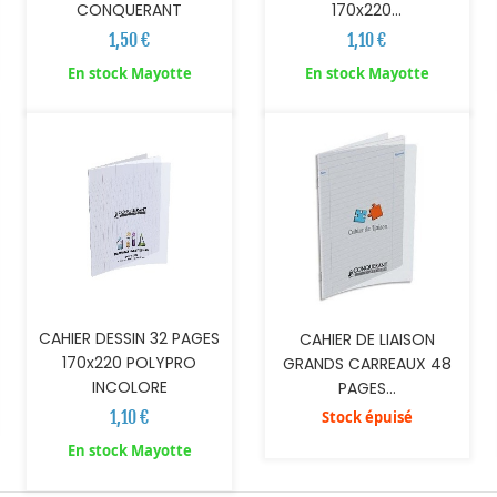
170x220...
CONQUERANT
1,10 €
1,50 €
AJOUTER AU PANIER
En stock Mayotte
En stock Mayotte
CAHIER DESSIN 32 PAGES
CAHIER DE LIAISON
170x220 POLYPRO
GRANDS CARREAUX 48
INCOLORE
PAGES...
1,10 €
Stock épuisé
En stock Mayotte