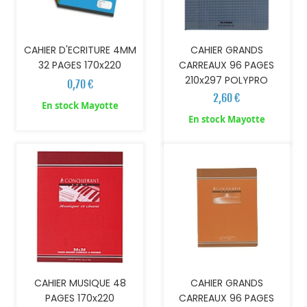
CAHIER GRANDS
CAHIER D'ECRITURE 4MM
CARREAUX 96 PAGES
32 PAGES 170x220
210x297 POLYPRO
0,70 €
2,60 €
En stock Mayotte
AJOUTER AU PANIER
AJOUTER AU PANIER
En stock Mayotte
CAHIER GRANDS
CAHIER MUSIQUE 48
CARREAUX 96 PAGES
PAGES 170x220