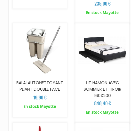
235,00 €
AJOUTER AU PANIER
AJOUTER AU PANIER
En stock Mayotte
BALAI AUTONETTOYANT
LIT HAMON AVEC
PLIANT DOUBLE FACE
SOMMIER ET TIROIR
160X200
19,90 €
840,40 €
En stock Mayotte
AJOUTER AU PANIER
En stock Mayotte