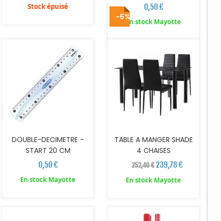
Stock épuisé
0,50 €
-5%
AJOUTER AU PANIER
AJOUTER AU PANIER
En stock Mayotte
DOUBLE-DECIMETRE -
TABLE A MANGER SHADE
START 20 CM
4 CHAISES
0,50 €
239,78 €
252,40 €
En stock Mayotte
En stock Mayotte
AJOUTER AU PANIER
AJOUTER AU PANIER