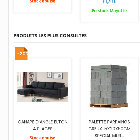
10,70 €
Stock épuisé
En stock Mayotte
PRODUITS LES PLUS CONSULTES
AJOUTER AU PANIER
-20%
CANAPE D'ANGLE ELTON
PALETTE PARPAINGS
4 PLACES
CREUX 15X20X50CM
SPECIAL MUR...
Stock épuisé