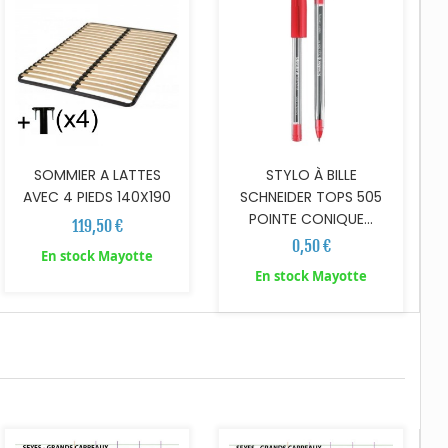
SOMMIER A LATTES
STYLO À BILLE
AVEC 4 PIEDS 140X190
SCHNEIDER TOPS 505
POINTE CONIQUE...
119,50 €
0,50 €
En stock Mayotte
En stock Mayotte
AJOUTER AU PANIER
AJOUTER AU PANIER