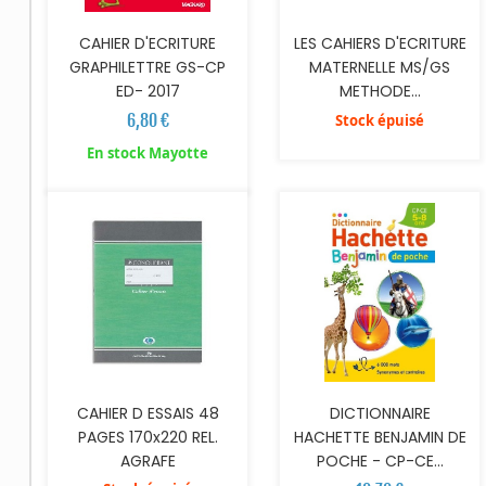
CAHIER D'ECRITURE
LES CAHIERS D'ECRITURE
GRAPHILETTRE GS-CP
MATERNELLE MS/GS
ED- 2017
METHODE...
6,80 €
Stock épuisé
AJOUTER AU PANIER
En stock Mayotte
CAHIER D ESSAIS 48
DICTIONNAIRE
PAGES 170x220 REL.
HACHETTE BENJAMIN DE
AGRAFE
POCHE - CP-CE...