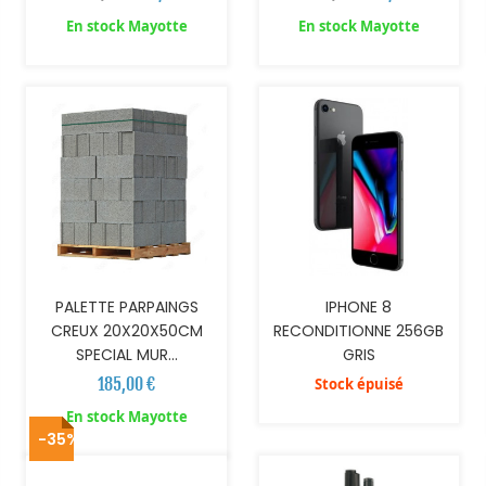
En stock Mayotte
En stock Mayotte
AJOUTER AU PANIER
PALETTE PARPAINGS
IPHONE 8
CREUX 20X20X50CM
RECONDITIONNE 256GB
SPECIAL MUR...
GRIS
185,00 €
Stock épuisé
AJOUTER AU PANIER
En stock Mayotte
-35%