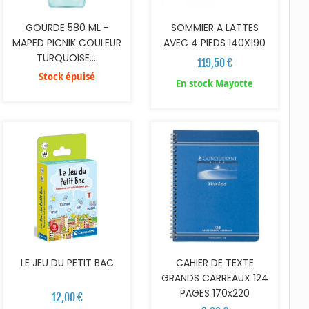
GOURDE 580 ML -
SOMMIER A LATTES
MAPED PICNIK COULEUR
AVEC 4 PIEDS 140X190
TURQUOISE....
119,50 €
Stock épuisé
En stock Mayotte
AJOUTER AU PANIER
AJOUTER AU PANIER
LE JEU DU PETIT BAC
CAHIER DE TEXTE
GRANDS CARREAUX 124
PAGES 170x220
12,00 €