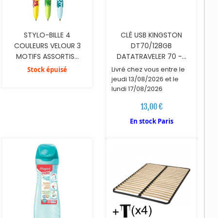
STYLO-BILLE 4
CLÉ USB KINGSTON
COULEURS VELOUR 3
DT70/128GB
MOTIFS ASSORTIS...
DATATRAVELER 70 -...
Livré chez vous entre le
Stock épuisé
jeudi 13/08/2026 et le
lundi 17/08/2026
13,00 €
AJOUTER AU PANIER
En stock Paris