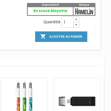
Disponibilité
Marque
En stock Mayotte
Quantité

AJOUTER AU PANIER
AJOUTER AU PANIER