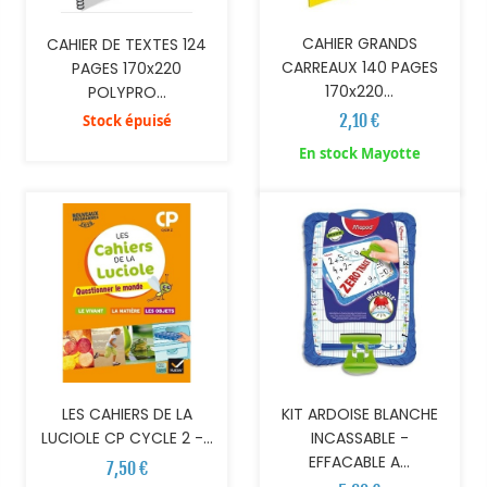
CAHIER GRANDS
CAHIER DE TEXTES 124
CARREAUX 140 PAGES
PAGES 170x220
170x220...
POLYPRO...
2,10 €
Stock épuisé
AJOUTER AU PANIER
AJOUTER AU PANIER
En stock Mayotte
LES CAHIERS DE LA
KIT ARDOISE BLANCHE
LUCIOLE CP CYCLE 2 -...
INCASSABLE -
EFFACABLE A...
7,50 €