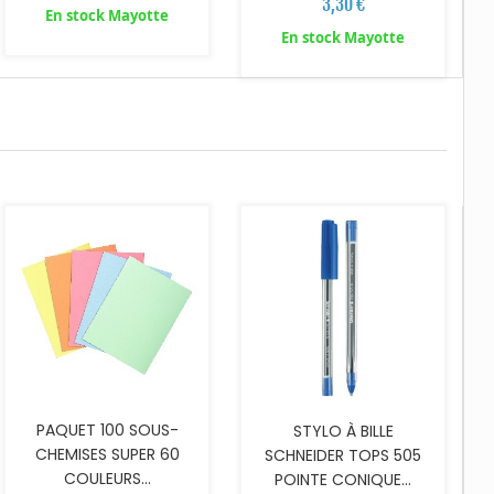
3,30 €
En stock Mayotte
En stock Mayotte
AJOUTER AU PANIER
PAQUET 100 SOUS-
STYLO À BILLE
CHEMISES SUPER 60
SCHNEIDER TOPS 505
COULEURS...
POINTE CONIQUE...