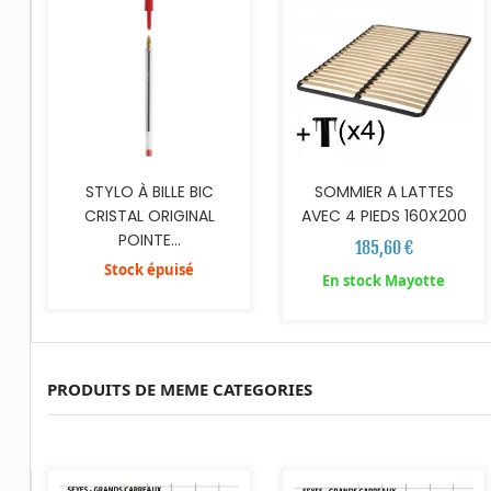
STYLO À BILLE BIC
SOMMIER A LATTES
CRISTAL ORIGINAL
AVEC 4 PIEDS 160X200
POINTE...
185,60 €
Stock épuisé
En stock Mayotte
PRODUITS DE MEME CATEGORIES
AJOUTER AU PANIER
AJOUTER AU PANIER