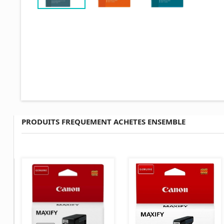
PRODUITS FREQUEMENT ACHETES ENSEMBLE
AJOUTER AU PANIER
AJOUTER AU PANIER