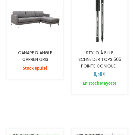
CANAPE D ANGLE
STYLO À BILLE
GARREN GRIS
SCHNEIDER TOPS 505
POINTE CONIQUE...
Stock épuisé
0,50 €
En stock Mayotte
AJOUTER AU PANIER
AJOUTER AU PANIER