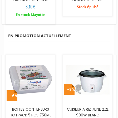
3,10 €
Stock épuisé
En stock Mayotte
EN PROMOTION ACTUELLEMENT
-8%
-6%
BOITES CONTENEURS
CUISEUR A RIZ 7LINE 2,2L
HOTPACK 5 PCS 750ML
900W BLANC