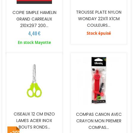
TROUSSE PLATE NYLON
COPIE SIMPLE HAMELIN
WONDAY 22X11 X1CM
GRAND CARREAUX
COULEURS...
210X297 200...
4,40 €
Stock épuisé
En stock Mayotte
CISEAUX 12 CM ENZO
COMPAS CANON AVEC
LAMES ACIER INOX
CRAYON MON PREMIER
BOUTS RONDS...
COMPAS...
-20%