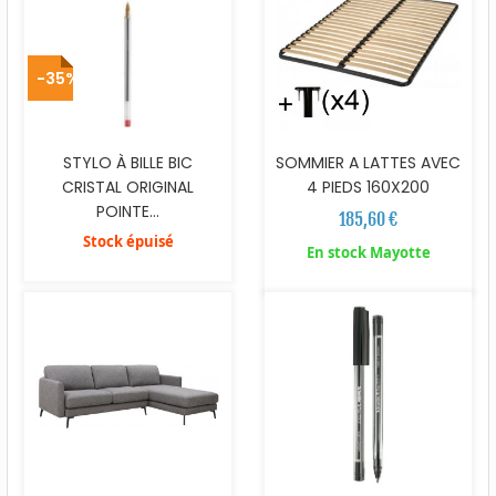
-35%
STYLO À BILLE BIC
SOMMIER A LATTES AVEC
CRISTAL ORIGINAL
4 PIEDS 160X200
POINTE...
185,60 €
Stock épuisé
En stock Mayotte