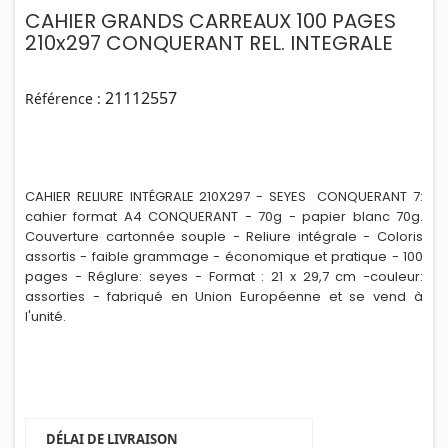
CAHIER GRANDS CARREAUX 100 PAGES
210x297 CONQUERANT REL. INTEGRALE
21112557
Référence :
CAHIER RELIURE INTÉGRALE 210X297 - SEYES CONQUERANT 7:
cahier format A4 CONQUERANT - 70g - papier blanc 70g.
Couverture cartonnée souple - Reliure intégrale - Coloris
assortis - faible grammage - économique et pratique - 100
pages - Réglure: seyes - Format : 21 x 29,7 cm -couleur:
assorties - fabriqué en Un
i
on Européenne et se vend à
l'unité.
DÉLAI DE LIVRAISON