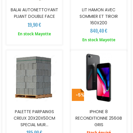
BALAI AUTONETTOYANT
LIT HAMON AVEC
PLIANT DOUBLE FACE
SOMMIER ET TIROIR
160X200
19,90 €
840,40 €
En stock Mayotte
En stock Mayotte
-5%
PALETTE PARPAINGS
IPHONE 8
CREUX 20X20X50CM
RECONDITIONNE 256GB
SPECIAL MUR...
GRIS
185,00 €
Stock épuisé