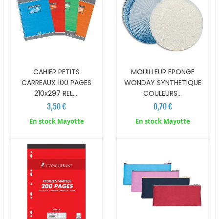
CAHIER PETITS
MOUILLEUR EPONGE
CARREAUX 100 PAGES
WONDAY SYNTHETIQUE
210x297 REL....
COULEURS...
3,50 €
0,70 €
En stock Mayotte
En stock Mayotte