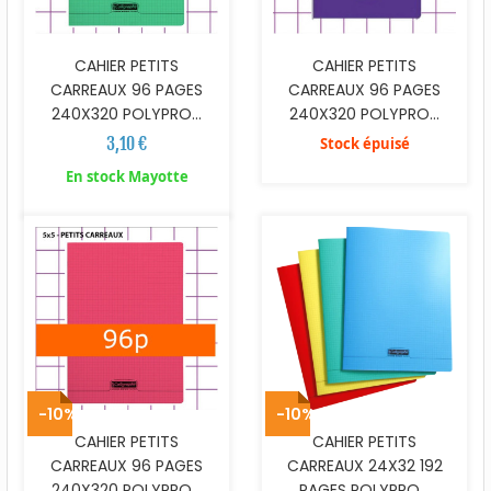
CAHIER PETITS
CAHIER PETITS
CARREAUX 96 PAGES
CARREAUX 96 PAGES
240X320 POLYPRO...
240X320 POLYPRO...
3,10 €
Stock épuisé
En stock Mayotte
-10%
-10%
CAHIER PETITS
CAHIER PETITS
CARREAUX 96 PAGES
CARREAUX 24X32 192
240X320 POLYPRO...
PAGES POLYPRO...