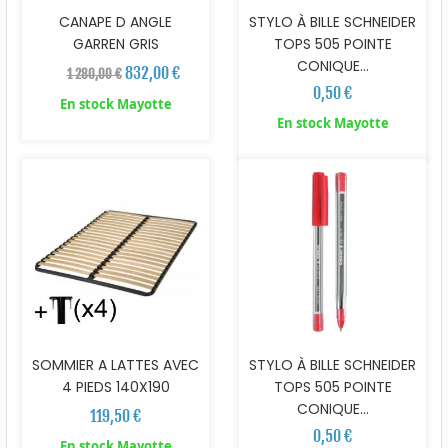
CANAPE D ANGLE
STYLO À BILLE SCHNEIDER
GARREN GRIS
TOPS 505 POINTE
CONIQUE...
832,00 €
1 280,00 €
0,50 €
En stock Mayotte
En stock Mayotte
SOMMIER A LATTES AVEC
STYLO À BILLE SCHNEIDER
4 PIEDS 140X190
TOPS 505 POINTE
CONIQUE...
119,50 €
0,50 €
En stock Mayotte