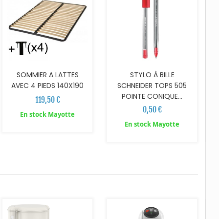
SOMMIER A LATTES
STYLO À BILLE
AVEC 4 PIEDS 140X190
SCHNEIDER TOPS 505
POINTE CONIQUE...
119,50 €
0,50 €
En stock Mayotte
En stock Mayotte
AJOUTER AU PANIER
AJOUTER AU PANIER