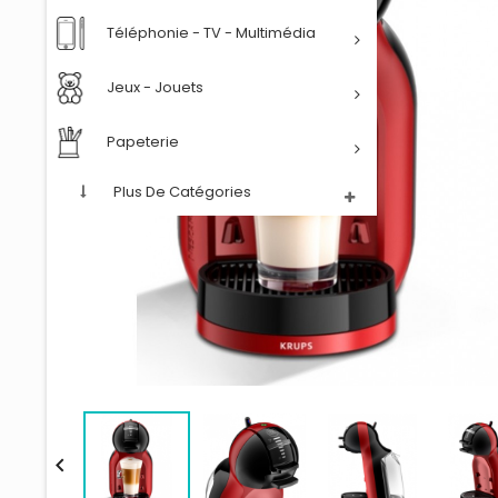
Téléphonie - TV - Multimédia
Jeux - Jouets
Papeterie
Plus De Catégories
