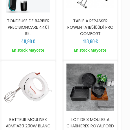
TONDEUSE DE BARBIER
TABLE A REPASSER
PRECISIONCARE 4401
ROWENTA IB5100D1 PRO
19...
COMFORT
48,90 €
118,60 €
AJOUTER AU PANIER
En stock Mayotte
En stock Mayotte
BATTEUR MOULINEX
LOT DE 3 MOULES A
ABM11A30 200W BLANC
CHARNIERES ROYALFORD