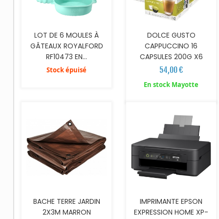
LOT DE 6 MOULES À
DOLCE GUSTO
GÂTEAUX ROYALFORD
CAPPUCCINO 16
RF10473 EN...
CAPSULES 200G X6
54,00 €
Stock épuisé
AJOUTER AU PANIER
AJOUTER AU PANIER
En stock Mayotte
BACHE TERRE JARDIN
IMPRIMANTE EPSON
2X3M MARRON
EXPRESSION HOME XP-