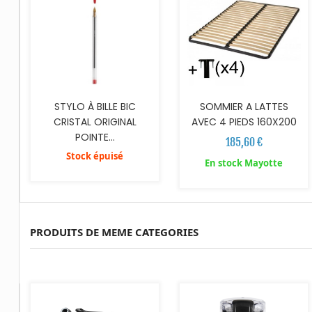
STYLO À BILLE BIC
SOMMIER A LATTES
CRISTAL ORIGINAL
AVEC 4 PIEDS 160X200
POINTE...
185,60 €
Stock épuisé
En stock Mayotte
PRODUITS DE MEME CATEGORIES
AJOUTER AU PANIER
AJOUTER AU PANIER