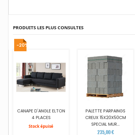
PRODUITS LES PLUS CONSULTES
AJOUTER AU PANIER
-20%
CANAPE D'ANGLE ELTON
PALETTE PARPAINGS
4 PLACES
CREUX 15X20X50CM
SPECIAL MUR...
Stock épuisé
235,00 €