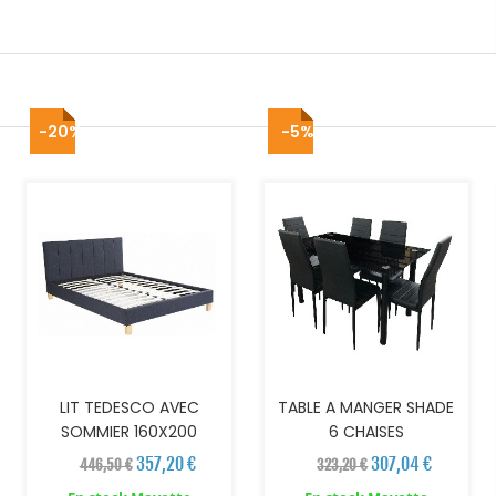
-20%
-5%
AJOUTER AU PANIER
AJOUTER AU PANIER
LIT TEDESCO AVEC
TABLE A MANGER SHADE
SOMMIER 160X200
6 CHAISES
357,20 €
307,04 €
446,50 €
323,20 €