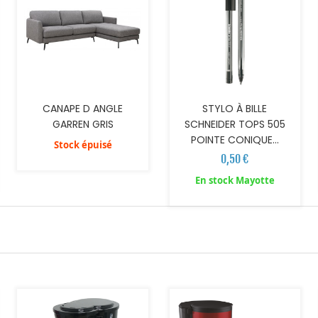
CANAPE D ANGLE
STYLO À BILLE
GARREN GRIS
SCHNEIDER TOPS 505
POINTE CONIQUE...
Stock épuisé
0,50 €
En stock Mayotte
AJOUTER AU PANIER
AJOUTER AU PANIER