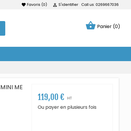
Favoris
(
0
)
S'identifier
Call us:
0269667036
favorite

shopping_basket
Panier
(0)
MINI ME
119,00 €
HT
Ou payer en plusieurs fois