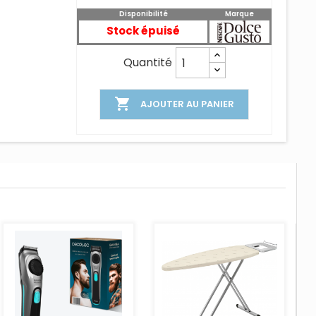
Disponibilité
Marque
Stock épuisé
Quantité

AJOUTER AU PANIER
AJOUTER AU PANIER
AJOUTER AU PANIER