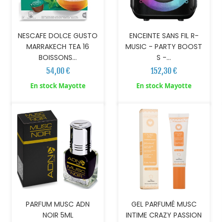
NESCAFE DOLCE GUSTO
ENCEINTE SANS FIL R-
MARRAKECH TEA 16
MUSIC - PARTY BOOST
BOISSONS...
S -...
54,00 €
152,30 €
AJOUTER AU PANIER
AJOUTER AU PANIER
En stock Mayotte
En stock Mayotte
PARFUM MUSC ADN
GEL PARFUMÉ MUSC
NOIR 5ML
INTIME CRAZY PASSION