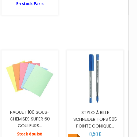
En stock Paris
AJOUTER AU PANIER
PAQUET 100 SOUS-
STYLO À BILLE
CHEMISES SUPER 60
SCHNEIDER TOPS 505
COULEURS...
POINTE CONIQUE...
Stock épuisé
0,50 €