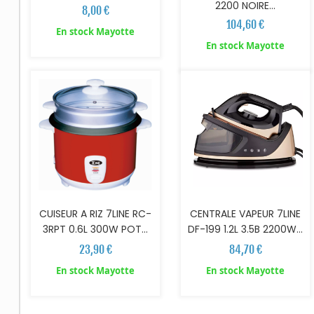
2200 NOIRE...
8,00 €
104,60 €
En stock Mayotte
AJOUTER AU PANIER
AJOUTER AU PANIER
En stock Mayotte
CUISEUR A RIZ 7LINE RC-
CENTRALE VAPEUR 7LINE
3RPT 0.6L 300W POT...
DF-199 1.2L 3.5B 2200W...
23,90 €
84,70 €
En stock Mayotte
En stock Mayotte