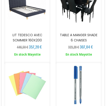
LIT TEDESCO AVEC
TABLE A MANGER SHADE
SOMMIER 160X200
6 CHAISES
357,20 €
307,04 €
446,50 €
323,20 €
En stock Mayotte
En stock Mayotte