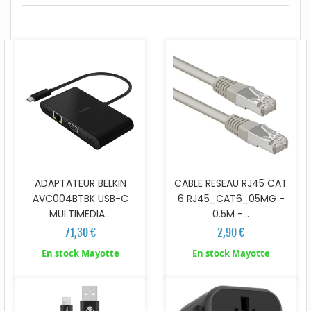
ADAPTATEUR BELKIN
CABLE RESEAU RJ45 CAT
AVC004BTBK USB-C
6 RJ45_CAT6_05MG -
MULTIMEDIA...
0.5M -...
71,30 €
2,90 €
En stock Mayotte
En stock Mayotte