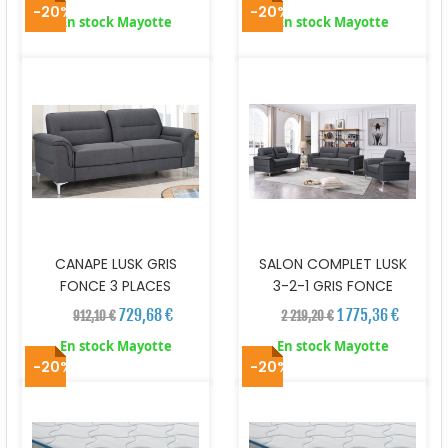
-20%
-20%
En stock Mayotte
En stock Mayotte
CANAPE LUSK GRIS
SALON COMPLET LUSK
FONCE 3 PLACES
3-2-1 GRIS FONCE
729,68 €
1 775,36 €
912,10 €
2 219,20 €
En stock Mayotte
En stock Mayotte
-20%
-20%