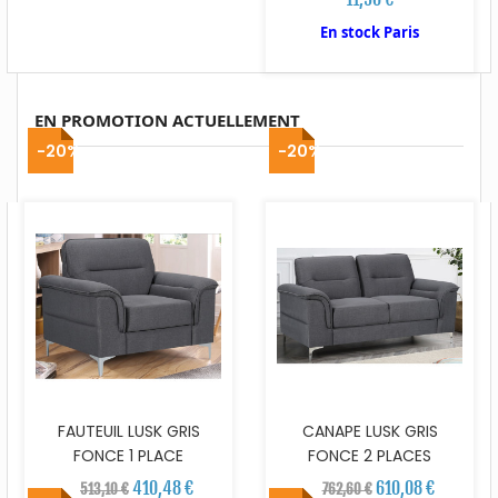
En stock Paris
EN PROMOTION ACTUELLEMENT
-20%
-20%
FAUTEUIL LUSK GRIS
CANAPE LUSK GRIS
FONCE 1 PLACE
FONCE 2 PLACES
410,48 €
610,08 €
513,10 €
762,60 €