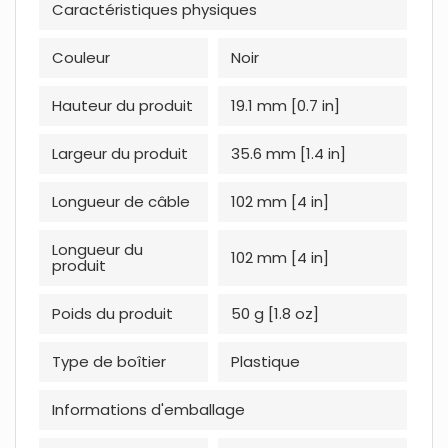
Caractéristiques physiques
Couleur
Noir
Hauteur du produit
19.1 mm [0.7 in]
Largeur du produit
35.6 mm [1.4 in]
Longueur de câble
102 mm [4 in]
Longueur du
102 mm [4 in]
produit
Poids du produit
50 g [1.8 oz]
Type de boîtier
Plastique
Informations d'emballage