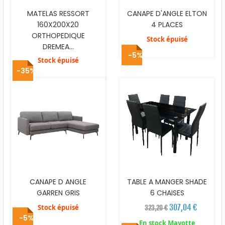
MATELAS RESSORT
CANAPE D'ANGLE ELTON
160X200X20
4 PLACES
ORTHOPEDIQUE
Stock épuisé
DREMEA...
-5%
Stock épuisé
-35%
CANAPE D ANGLE
TABLE A MANGER SHADE
GARREN GRIS
6 CHAISES
307,04 €
Stock épuisé
323,20 €
-5%
En stock Mayotte