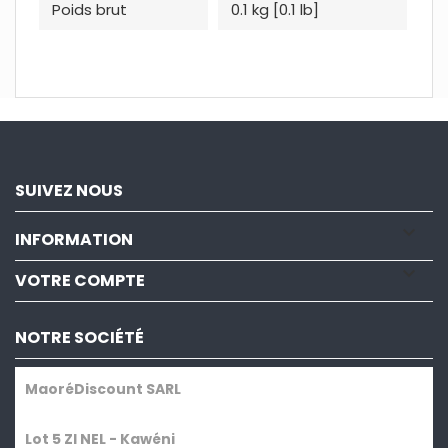
Poids brut
0.1 kg [0.1 lb]
SUIVEZ NOUS

INFORMATION

VOTRE COMPTE
NOTRE SOCIÉTÉ
MaoréDiscount SARL
Lot 5 ZI NEL - Kawéni