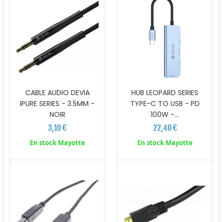
CABLE AUDIO DEVIA
HUB LEOPARD SERIES
IPURE SERIES - 3.5MM -
TYPE-C TO USB - PD
NOIR
100W -...
3,10 €
22,40 €
En stock Mayotte
En stock Mayotte