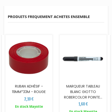
PRODUITS FREQUEMENT ACHETES ENSEMBLE
RUBAN ADHÉSIF -
MARQUEUR TABLEAU
19MM*33M - ROUGE
BLANC GIOTTO
ROBERCOLOR POINTE...
2,10 €
1,60 €
En stock Mayotte
En stock Mayotte