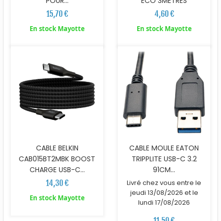
POUR...
ECO 3METRES
15,70 €
4,60 €
En stock Mayotte
En stock Mayotte
CABLE BELKIN
CABLE MOULE EATON
CAB015BT2MBK BOOST
TRIPPLITE USB-C 3.2
CHARGE USB-C...
91CM...
14,30 €
Livré chez vous entre le
jeudi 13/08/2026 et le
En stock Mayotte
lundi 17/08/2026
11,50 €