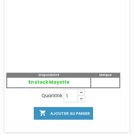
Disponibilité
Marque
En stock Mayotte
Quantité

AJOUTER AU PANIER