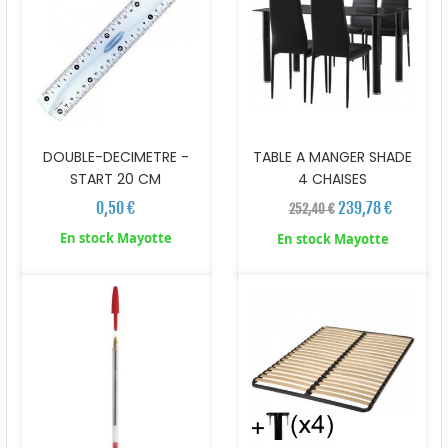
DOUBLE-DECIMETRE -
TABLE A MANGER SHADE
START 20 CM
4 CHAISES
0,50 €
239,78 €
252,40 €
En stock Mayotte
En stock Mayotte