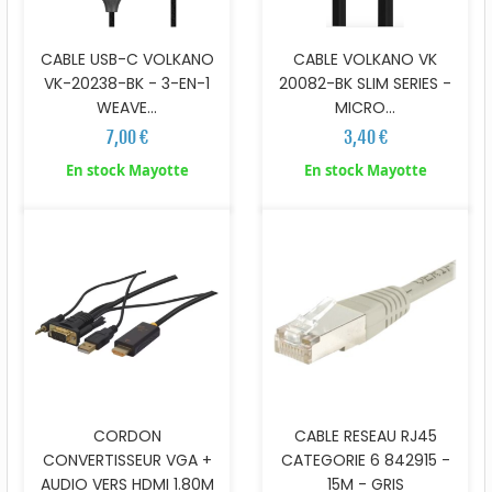
CABLE USB-C VOLKANO
CABLE VOLKANO VK
VK-20238-BK - 3-EN-1
20082-BK SLIM SERIES -
WEAVE...
MICRO...
7,00 €
3,40 €
En stock Mayotte
En stock Mayotte
CORDON
CABLE RESEAU RJ45
CONVERTISSEUR VGA +
CATEGORIE 6 842915 -
AUDIO VERS HDMI 1.80M
15M - GRIS