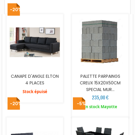
-20%
CANAPE D'ANGLE ELTON
PALETTE PARPAINGS
4 PLACES
CREUX 15X20X50CM
SPECIAL MUR...
Stock épuisé
235,00 €
-20%
-5%
En stock Mayotte