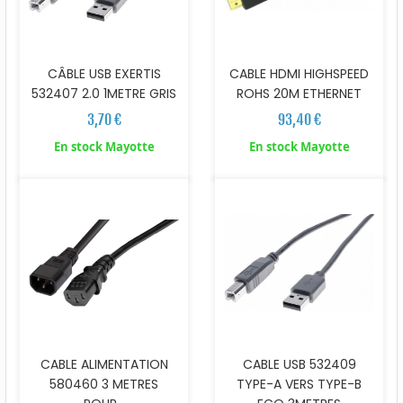
CÂBLE USB EXERTIS
CABLE HDMI HIGHSPEED
532407 2.0 1METRE GRIS
ROHS 20M ETHERNET
3,70 €
93,40 €
En stock Mayotte
En stock Mayotte
CABLE ALIMENTATION
CABLE USB 532409
580460 3 METRES
TYPE-A VERS TYPE-B