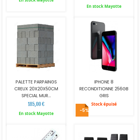
En stock Mayotte
En stock Mayotte
PALETTE PARPAINGS
IPHONE 8
CREUX 20X20X50CM
RECONDITIONNE 256GB
SPECIAL MUR...
GRIS
185,00 €
Stock épuisé
-5%
En stock Mayotte