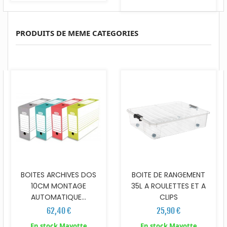
PRODUITS DE MEME CATEGORIES
BOITES ARCHIVES DOS
BOITE DE RANGEMENT
10CM MONTAGE
35L A ROULETTES ET A
AUTOMATIQUE...
CLIPS
62,40 €
25,90 €
En stock Mayotte
En stock Mayotte