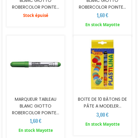
BLANC GIOTTO
BLANC GIOTTO
ROBERCOLOR POINTE...
ROBERCOLOR POINTE...
1,60 €
Stock épuisé
En stock Mayotte
MARQUEUR TABLEAU
BOîTE DE 10 BÂTONS DE
BLANC GIOTTO
PÂTE A MODELER...
ROBERCOLOR POINTE...
3,00 €
1,60 €
En stock Mayotte
En stock Mayotte