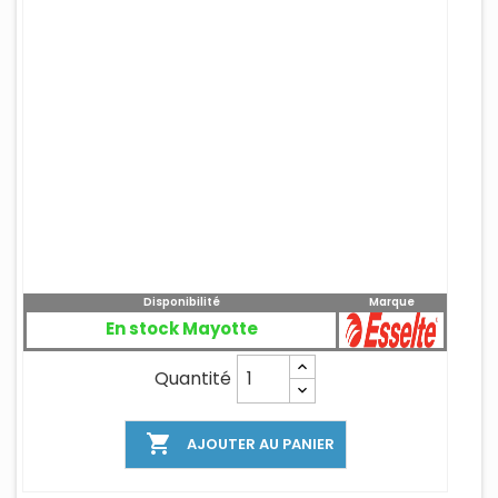
Disponibilité
Marque
En stock Mayotte
Quantité

AJOUTER AU PANIER