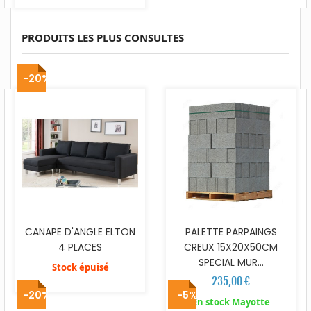
PRODUITS LES PLUS CONSULTES
-20%
CANAPE D'ANGLE ELTON
PALETTE PARPAINGS
4 PLACES
CREUX 15X20X50CM
SPECIAL MUR...
Stock épuisé
235,00 €
-20%
-5%
En stock Mayotte