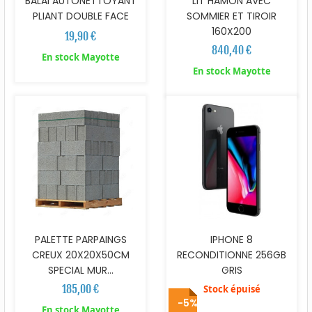
BALAI AUTONETTOYANT
LIT HAMON AVEC
PLIANT DOUBLE FACE
SOMMIER ET TIROIR
160X200
19,90 €
840,40 €
En stock Mayotte
En stock Mayotte
PALETTE PARPAINGS
IPHONE 8
CREUX 20X20X50CM
RECONDITIONNE 256GB
SPECIAL MUR...
GRIS
185,00 €
Stock épuisé
-5%
En stock Mayotte