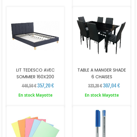
LIT TEDESCO AVEC
TABLE A MANGER SHADE
SOMMIER 160X200
6 CHAISES
357,20 €
307,04 €
446,50 €
323,20 €
En stock Mayotte
En stock Mayotte