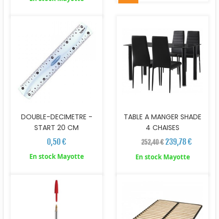
DOUBLE-DECIMETRE -
TABLE A MANGER SHADE
START 20 CM
4 CHAISES
0,50 €
239,78 €
252,40 €
En stock Mayotte
En stock Mayotte