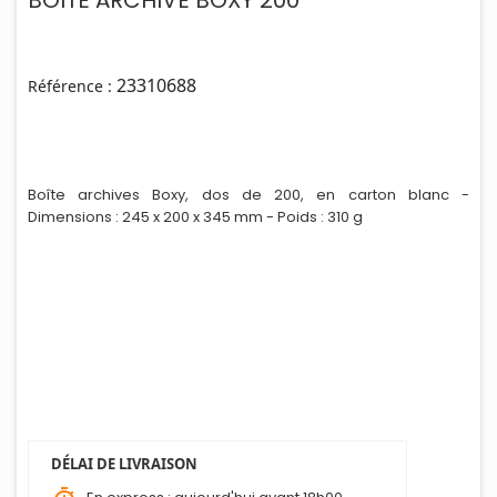
23310688
Référence :
Boîte archives Boxy, dos de 200, en carton blanc -
Dimensions : 245 x 200 x 345 mm - Po
i
ds : 310 g
DÉLAI DE LIVRAISON