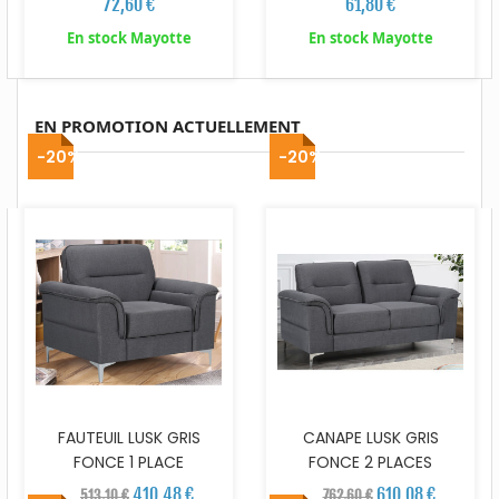
61,80 €
72,60 €
En stock Mayotte
En stock Mayotte
EN PROMOTION ACTUELLEMENT
-20%
-20%
FAUTEUIL LUSK GRIS
CANAPE LUSK GRIS
FONCE 1 PLACE
FONCE 2 PLACES
410,48 €
610,08 €
513,10 €
762,60 €