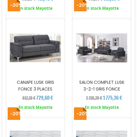
-20%
-20%
En stock Mayotte
En stock Mayotte
CANAPE LUSK GRIS
SALON COMPLET LUSK
FONCE 3 PLACES
3-2-1 GRIS FONCE
729,68 €
1 775,36 €
912,10 €
2 219,20 €
En stock Mayotte
En stock Mayotte
-20%
-20%