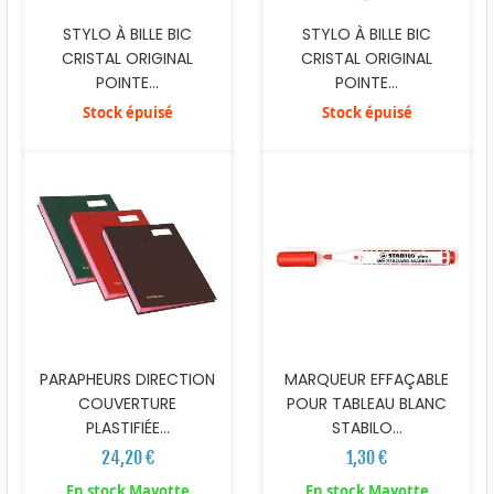
STYLO À BILLE BIC
STYLO À BILLE BIC
CRISTAL ORIGINAL
CRISTAL ORIGINAL
POINTE...
POINTE...
Stock épuisé
Stock épuisé
MARQUEUR EFFAÇABLE
PARAPHEURS DIRECTION
POUR TABLEAU BLANC
COUVERTURE
STABILO...
PLASTIFIÉE...
1,30 €
24,20 €
En stock Mayotte
En stock Mayotte