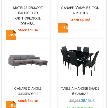
MATELAS RESSORT
CANAPE D'ANGLE ELTON
160X200X20
4 PLACES
ORTHOPEDIQUE
Stock épuisé
DREMEA...
-5%
Stock épuisé
-35%
CANAPE D ANGLE
TABLE A MANGER SHADE
GARREN GRIS
6 CHAISES
307,04 €
Stock épuisé
323,20 €
-5%