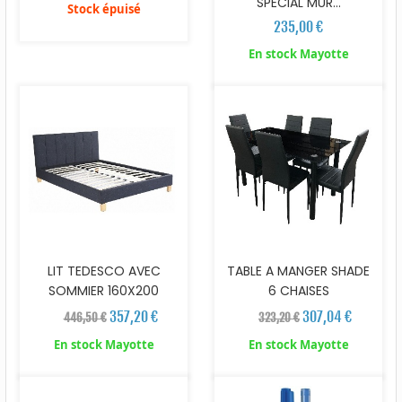
SPECIAL MUR...
Stock épuisé
235,00 €
En stock Mayotte
LIT TEDESCO AVEC
TABLE A MANGER SHADE
SOMMIER 160X200
6 CHAISES
357,20 €
307,04 €
446,50 €
323,20 €
En stock Mayotte
En stock Mayotte