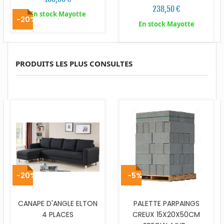
238,50 €
En stock Mayotte
-20%
En stock Mayotte
PRODUITS LES PLUS CONSULTES
-20%
-5%
CANAPE D'ANGLE ELTON
PALETTE PARPAINGS
4 PLACES
CREUX 15X20X50CM