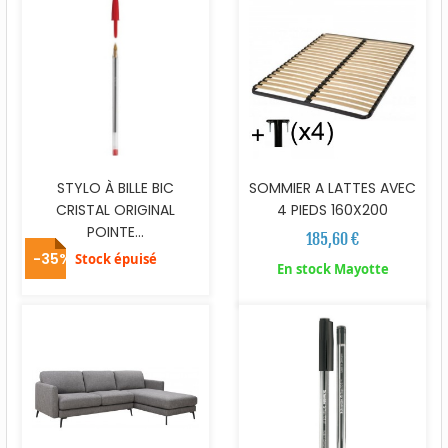
STYLO À BILLE BIC
SOMMIER A LATTES AVEC
CRISTAL ORIGINAL
4 PIEDS 160X200
POINTE...
185,60 €
-35%
Stock épuisé
En stock Mayotte