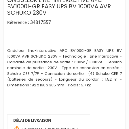
ONDULEUR LINE-INTERACTIVE APC
BV1000I-GR EASY UPS BV 1000VA AVR
SCHUKO 230V
34817557
Référence :
Onduleur line-Interactive APC BV1000I-GR EASY UPS BV
1000VA AVR SCHUKO 230V - Technologie : Line Interactive -
Capacité de puissance de sortie : 600W / 1000VA - Tension
nominale de sort
i
e : 230V - Type de connexion en entrée :
Schuko CEE 7/7P - Connexion de sortie : (4) Schuko CEE 7
(batteries de secours) - Longueur du cordon : 1.52 m -
Dimensions : 92 x 160 x 305 mm - Poids : 5.7 kg.
DÉLAI DE LIVRAISON