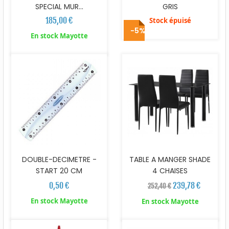
SPECIAL MUR...
GRIS
185,00 €
Stock épuisé
-5%
En stock Mayotte
DOUBLE-DECIMETRE -
TABLE A MANGER SHADE
START 20 CM
4 CHAISES
0,50 €
239,78 €
252,40 €
En stock Mayotte
En stock Mayotte