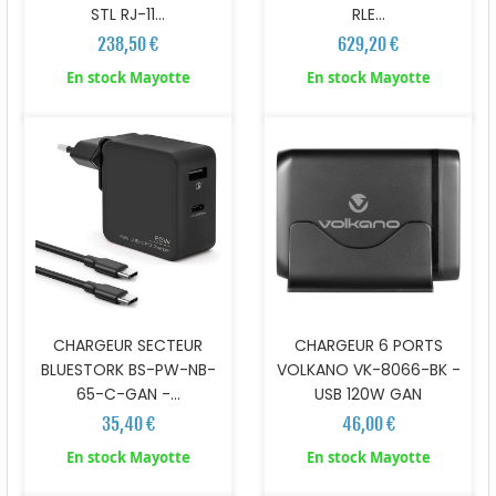
STL RJ-11...
RLE...
238,50 €
629,20 €
En stock Mayotte
En stock Mayotte
CHARGEUR SECTEUR
CHARGEUR 6 PORTS
BLUESTORK BS-PW-NB-
VOLKANO VK-8066-BK -
65-C-GAN -...
USB 120W GAN
35,40 €
46,00 €
En stock Mayotte
En stock Mayotte