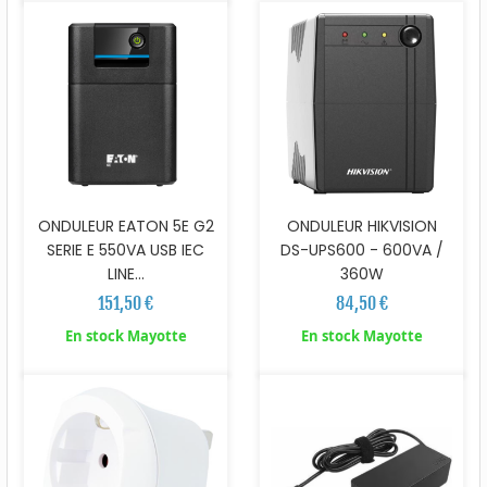
ONDULEUR EATON 5E G2
ONDULEUR HIKVISION
SERIE E 550VA USB IEC
DS-UPS600 - 600VA /
LINE...
360W
151,50 €
84,50 €
En stock Mayotte
En stock Mayotte