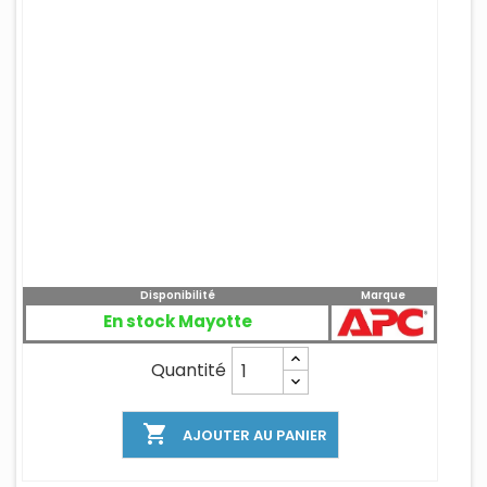
Disponibilité
Marque
En stock Mayotte
Quantité

AJOUTER AU PANIER