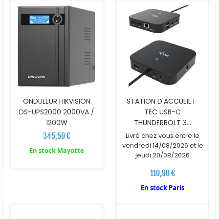
ONDULEUR HIKVISION
STATION D'ACCUEIL I-
DS-UPS2000 2000VA /
TEC USB-C
1200W
THUNDERBOLT 3...
345,50 €
Livré chez vous entre le
vendredi 14/08/2026 et le
En stock Mayotte
jeudi 20/08/2026
110,90 €
En stock Paris