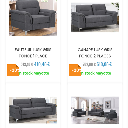
FAUTEUIL LUSK GRIS
CANAPE LUSK GRIS
FONCE 1 PLACE
FONCE 2 PLACES
410,48 €
610,08 €
513,10 €
762,60 €
-20%
-20%
En stock Mayotte
En stock Mayotte