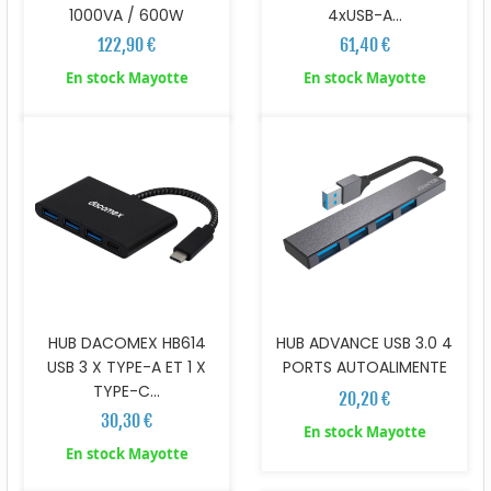
1000VA / 600W
4xUSB-A...
122,90 €
61,40 €
En stock Mayotte
En stock Mayotte
HUB DACOMEX HB614
HUB ADVANCE USB 3.0 4
USB 3 X TYPE-A ET 1 X
PORTS AUTOALIMENTE
TYPE-C...
20,20 €
30,30 €
En stock Mayotte
En stock Mayotte