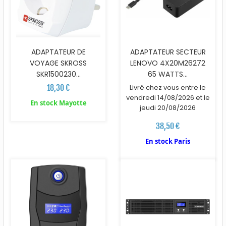
ADAPTATEUR DE
ADAPTATEUR SECTEUR
VOYAGE SKROSS
LENOVO 4X20M26272
SKR1500230...
65 WATTS...
18,30 €
Livré chez vous entre le
vendredi 14/08/2026 et le
En stock Mayotte
jeudi 20/08/2026
38,50 €
En stock Paris