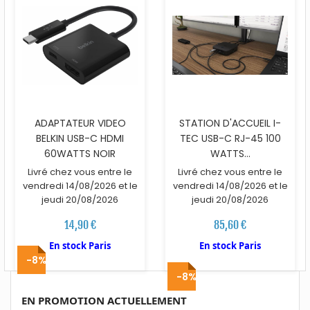
ADAPTATEUR VIDEO
STATION D'ACCUEIL I-
BELKIN USB-C HDMI
TEC USB-C RJ-45 100
60WATTS NOIR
WATTS...
Livré chez vous entre le
Livré chez vous entre le
vendredi 14/08/2026 et le
vendredi 14/08/2026 et le
jeudi 20/08/2026
jeudi 20/08/2026
14,90 €
85,60 €
En stock Paris
En stock Paris
-8%
-8%
EN PROMOTION ACTUELLEMENT