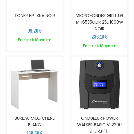
TONER HP 136A NOIR
MICRO-ONDES GRILL LG
MH6535GDR 25L 1000W
NOIR
99,20 €
236,10 €
En stock Mayotte
En stock Mayotte
BUREAU MILO CHENE
ONDULEUR POWER
BLANC
WALKER BASIC VI 2200
STL RJ-11...
168,50 €