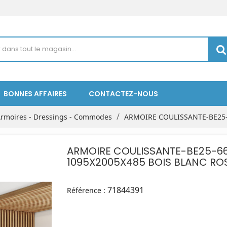
BONNES AFFAIRES
CONTACTEZ-NOUS
rmoires - Dressings - Commodes
ARMOIRE COULISSANTE-BE25-
ARMOIRE COULISSANTE-BE25-66 2P-4T
1095X2005X485 BOIS BLANC RO
71844391
Référence :