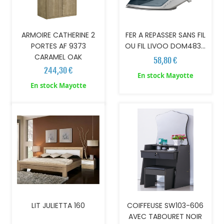
ARMOIRE CATHERINE 2
FER A REPASSER SANS FIL
PORTES AF 9373
OU FIL LIVOO DOM483...
CARAMEL OAK
58,80 €
244,30 €
En stock Mayotte
AJOUTER AU PANIER
AJOUTER AU PANIER
En stock Mayotte
LIT JULIETTA 160
COIFFEUSE SW103-606
AVEC TABOURET NOIR