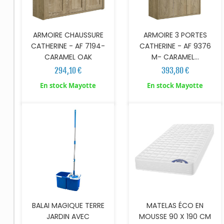
ARMOIRE CHAUSSURE
ARMOIRE 3 PORTES
CATHERINE - AF 7194-
CATHERINE - AF 9376
CARAMEL OAK
M- CARAMEL...
294,10 €
393,80 €
AJOUTER AU PANIER
AJOUTER AU PANIER
En stock Mayotte
En stock Mayotte
BALAI MAGIQUE TERRE
MATELAS ÉCO EN
JARDIN AVEC
MOUSSE 90 X 190 CM