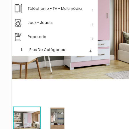
Téléphonie - TV - Multimédia
Jeux - Jouets
Papeterie
Plus De Catégories