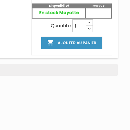
Disponibilité
Marque
En stock Mayotte
Quantité

AJOUTER AU PANIER