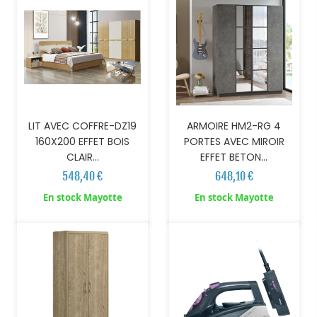
LIT AVEC COFFRE-DZ19
ARMOIRE HM2-RG 4
160X200 EFFET BOIS
PORTES AVEC MIROIR
CLAIR...
EFFET BETON...
548,40 €
648,10 €
AJOUTER AU PANIER
AJOUTER AU PANIER
En stock Mayotte
En stock Mayotte