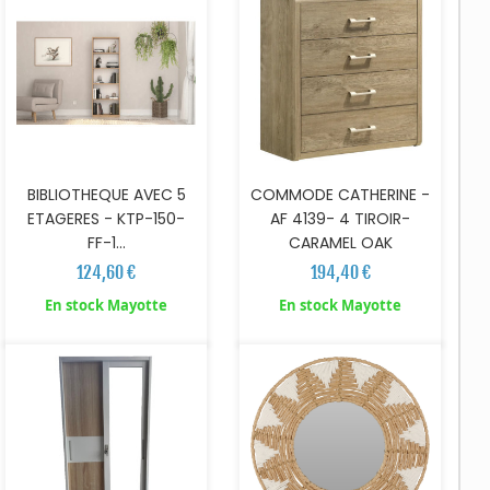
BIBLIOTHEQUE AVEC 5
COMMODE CATHERINE -
ETAGERES - KTP-150-
AF 4139- 4 TIROIR-
FF-1...
CARAMEL OAK
124,60 €
194,40 €
AJOUTER AU PANIER
AJOUTER AU PANIER
En stock Mayotte
En stock Mayotte