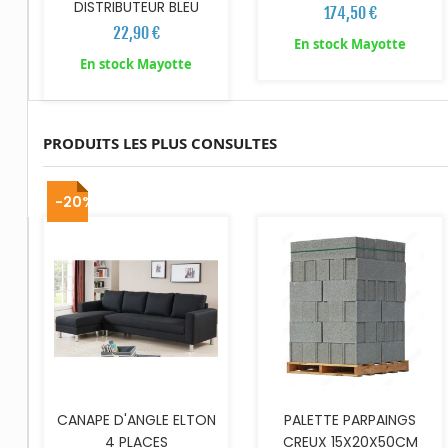
DISTRIBUTEUR BLEU
174,50 €
22,90 €
En stock Mayotte
En stock Mayotte
PRODUITS LES PLUS CONSULTES
AJOUTER AU PANIER
-20%
CANAPE D'ANGLE ELTON
PALETTE PARPAINGS
4 PLACES
CREUX 15X20X50CM