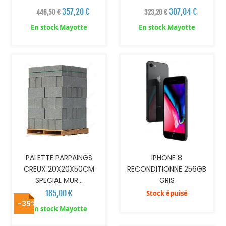
357,20 €
307,04 €
446,50 €
323,20 €
En stock Mayotte
En stock Mayotte
AJOUTER AU PANIER
PALETTE PARPAINGS
IPHONE 8
CREUX 20X20X50CM
RECONDITIONNE 256GB
SPECIAL MUR...
GRIS
185,00 €
Stock épuisé
-35%
AJOUTER AU PANIER
AJOUTER AU PANIER
En stock Mayotte