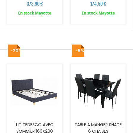
373,90 €
174,50 €
En stock Mayotte
En stock Mayotte
-20%
-5%
AJOUTER AU PANIER
AJOUTER AU PANIER
LIT TEDESCO AVEC
TABLE A MANGER SHADE
SOMMIER 160X200
6 CHAISES