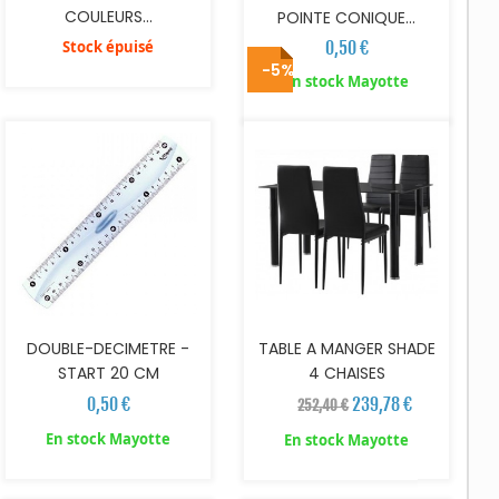
COULEURS...
POINTE CONIQUE...
Stock épuisé
0,50 €
-5%
AJOUTER AU PANIER
AJOUTER AU PANIER
En stock Mayotte
DOUBLE-DECIMETRE -
TABLE A MANGER SHADE
START 20 CM
4 CHAISES
0,50 €
239,78 €
252,40 €
En stock Mayotte
En stock Mayotte
AJOUTER AU PANIER
AJOUTER AU PANIER