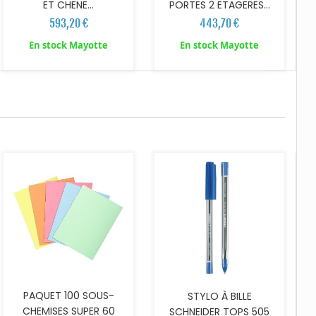
ET CHENE...
PORTES 2 ETAGERES...
593,20 €
443,70 €
En stock Mayotte
En stock Mayotte
AJOUTER AU PANIER
PAQUET 100 SOUS-
STYLO À BILLE
CHEMISES SUPER 60
SCHNEIDER TOPS 505