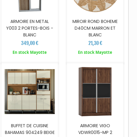
ARMOIRE EN METAL
MIROIR ROND BOHEME
Y003 2 PORTES-BOIS -
D40CM MARRON ET
BLANC
BLANC
349,00 €
21,30 €
AJOUTER AU PANIER
AJOUTER AU PANIER
En stock Mayotte
En stock Mayotte
BUFFET DE CUISINE
ARMOIRE VIGO
BAHAMAS 904249 BEIGE
VDWR0015-MP 2