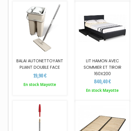
BALAI AUTONETTOYANT
LIT HAMON AVEC
PLIANT DOUBLE FACE
SOMMIER ET TIROIR
160X200
19,90 €
840,40 €
En stock Mayotte
AJOUTER AU PANIER
En stock Mayotte