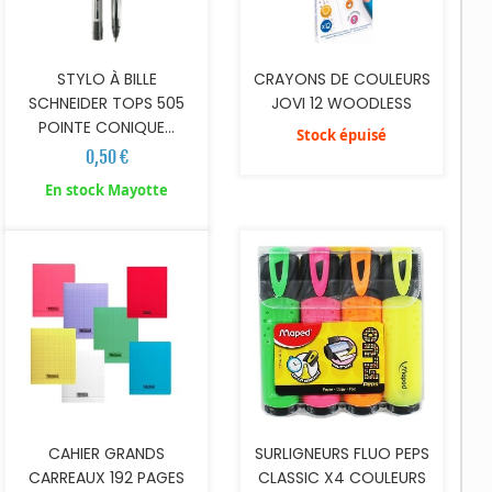
CRAYONS DE COULEURS
STYLO À BILLE
JOVI 12 WOODLESS
SCHNEIDER TOPS 505
POINTE CONIQUE...
Stock épuisé
0,50 €
AJOUTER AU PANIER
En stock Mayotte
CAHIER GRANDS
SURLIGNEURS FLUO PEPS
CARREAUX 192 PAGES
CLASSIC X4 COULEURS