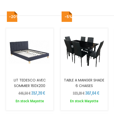
-20%
-5%
AJOUTER AU PANIER
AJOUTER AU PANIER
LIT TEDESCO AVEC
TABLE A MANGER SHADE
SOMMIER 160X200
6 CHAISES
357,20 €
307,04 €
446,50 €
323,20 €
En stock Mayotte
En stock Mayotte
AJOUTER AU PANIER