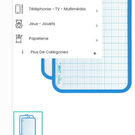
Téléphonie - TV - Multimédia
Jeux - Jouets
Papeterie
Plus De Catégories