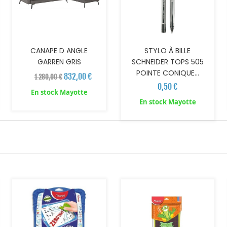
CANAPE D ANGLE
STYLO À BILLE
GARREN GRIS
SCHNEIDER TOPS 505
POINTE CONIQUE...
832,00 €
1 280,00 €
0,50 €
En stock Mayotte
En stock Mayotte
AJOUTER AU PANIER
AJOUTER AU PANIER