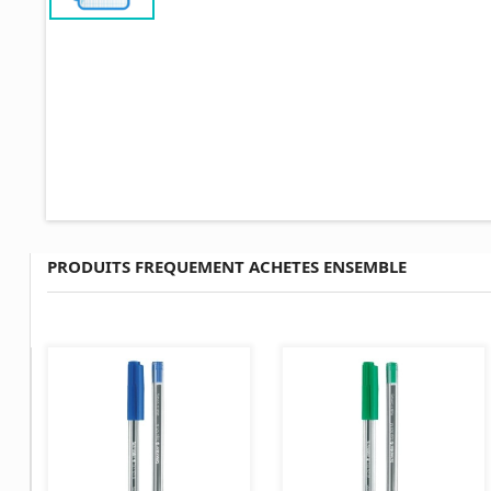
PRODUITS FREQUEMENT ACHETES ENSEMBLE
AJOUTER AU PANIER
AJOUTER AU PANIER