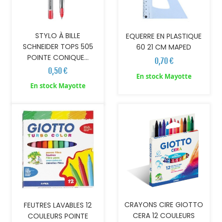
STYLO À BILLE
EQUERRE EN PLASTIQUE
SCHNEIDER TOPS 505
60 21 CM MAPED
POINTE CONIQUE...
0,70 €
0,50 €
En stock Mayotte
AJOUTER AU PANIER
AJOUTER AU PANIER
En stock Mayotte
CRAYONS CIRE GIOTTO
FEUTRES LAVABLES 12
CERA 12 COULEURS
COULEURS POINTE