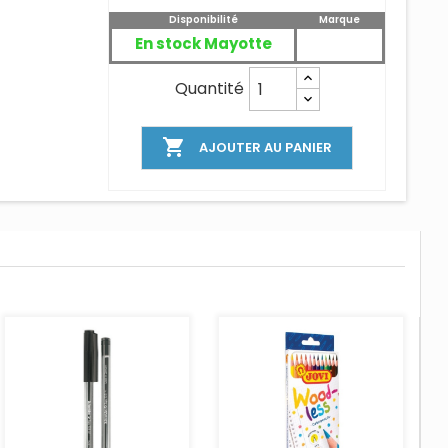
Disponibilité
Marque
En stock Mayotte
Quantité

AJOUTER AU PANIER
AJOUTER AU PANIER