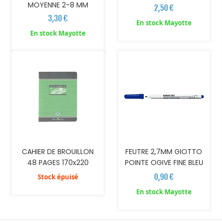
MOYENNE 2-8 MM
2,50 €
3,30 €
En stock Mayotte
AJOUTER AU PANIER
En stock Mayotte
CAHIER DE BROUILLON
FEUTRE 2,7MM GIOTTO
48 PAGES 170x220
POINTE OGIVE FINE BLEU
0,90 €
Stock épuisé
En stock Mayotte