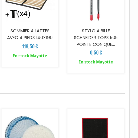
SOMMIER A LATTES
STYLO À BILLE
AVEC 4 PIEDS 140X190
SCHNEIDER TOPS 505
POINTE CONIQUE...
119,50 €
0,50 €
En stock Mayotte
En stock Mayotte
AJOUTER AU PANIER
AJOUTER AU PANIER