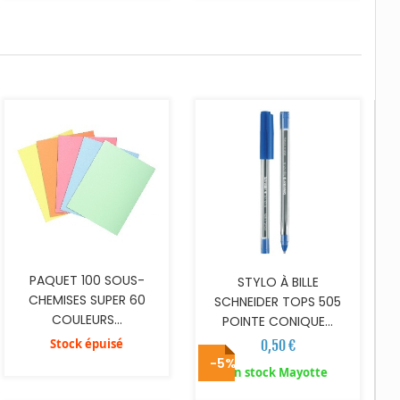
AJOUTER AU PANIER
PAQUET 100 SOUS-
STYLO À BILLE
CHEMISES SUPER 60
SCHNEIDER TOPS 505
COULEURS...
POINTE CONIQUE...
Stock épuisé
0,50 €
-5%
AJOUTER AU PANIER
AJOUTER AU PANIER
En stock Mayotte