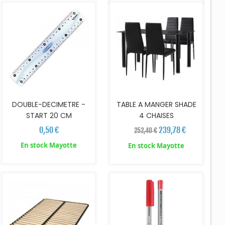
DOUBLE-DECIMETRE -
TABLE A MANGER SHADE
START 20 CM
4 CHAISES
0,50 €
239,78 €
252,40 €
En stock Mayotte
En stock Mayotte
AJOUTER AU PANIER
AJOUTER AU PANIER