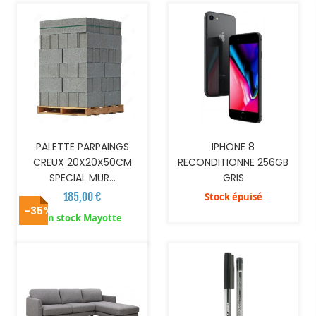
PALETTE PARPAINGS
IPHONE 8
CREUX 20X20X50CM
RECONDITIONNE 256GB
SPECIAL MUR...
GRIS
185,00 €
Stock épuisé
-35%
AJOUTER AU PANIER
AJOUTER AU PANIER
En stock Mayotte