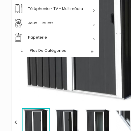
Téléphonie - TV - Multimédia
Jeux - Jouets
Papeterie
Plus De Catégories
