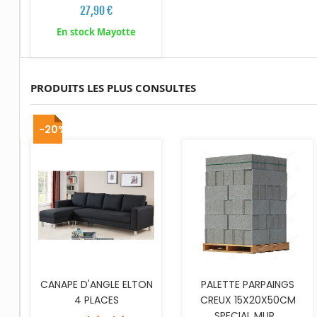
27,90 €
En stock Mayotte
PRODUITS LES PLUS CONSULTES
AJOUTER AU PANIER
-20%
CANAPE D'ANGLE ELTON
PALETTE PARPAINGS
4 PLACES
CREUX 15X20X50CM
SPECIAL MUR...