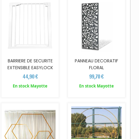
BARRIERE DE SECURITE
PANNEAU DECORATIF
EXTENSIBLE EASYLOCK
FLORAL
44,90 €
99,70 €
En stock Mayotte
En stock Mayotte
AJOUTER AU PANIER
AJOUTER AU PANIER