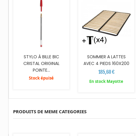
STYLO À BILLE BIC
SOMMIER A LATTES
CRISTAL ORIGINAL
AVEC 4 PIEDS 160X200
POINTE...
185,60 €
Stock épuisé
En stock Mayotte
PRODUITS DE MEME CATEGORIES
AJOUTER AU PANIER
AJOUTER AU PANIER