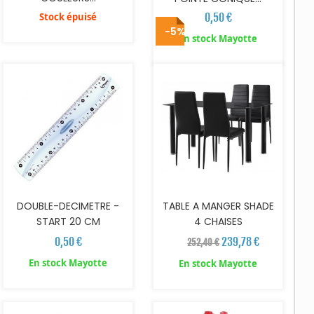
Stock épuisé
0,50 €
-5%
AJOUTER AU PANIER
AJOUTER AU PANIER
En stock Mayotte
DOUBLE-DECIMETRE -
TABLE A MANGER SHADE
START 20 CM
4 CHAISES
0,50 €
239,78 €
252,40 €
En stock Mayotte
En stock Mayotte
AJOUTER AU PANIER
AJOUTER AU PANIER