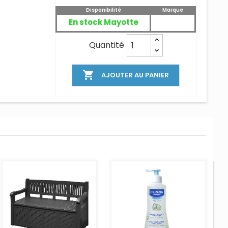
Disponibilité
Marque
En stock Mayotte
Quantité

AJOUTER AU PANIER
AJOUTER AU PANIER
AJOUTER AU PANIER