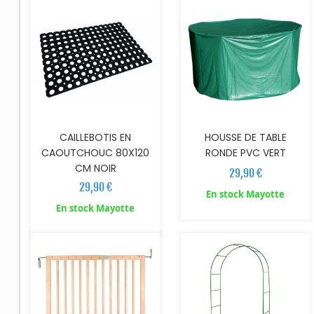
CAILLEBOTIS EN
HOUSSE DE TABLE
CAOUTCHOUC 80X120
RONDE PVC VERT
CM NOIR
29,90 €
29,90 €
En stock Mayotte
AJOUTER AU PANIER
AJOUTER AU PANIER
En stock Mayotte