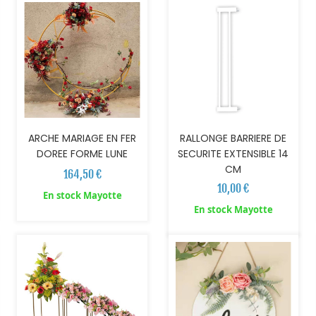
ARCHE MARIAGE EN FER
RALLONGE BARRIERE DE
DOREE FORME LUNE
SECURITE EXTENSIBLE 14
CM
164,50 €
10,00 €
En stock Mayotte
AJOUTER AU PANIER
AJOUTER AU PANIER
En stock Mayotte