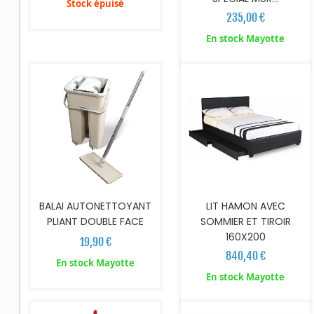
Stock épuisé
235,00 €
AJOUTER AU PANIER
AJOUTER AU PANIER
En stock Mayotte
BALAI AUTONETTOYANT
LIT HAMON AVEC
PLIANT DOUBLE FACE
SOMMIER ET TIROIR
160X200
19,90 €
840,40 €
En stock Mayotte
AJOUTER AU PANIER
En stock Mayotte