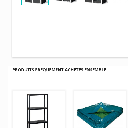
PRODUITS FREQUEMENT ACHETES ENSEMBLE
AJOUTER AU PANIER
AJOUTER AU PANIER