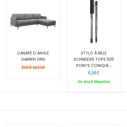
CANAPE D ANGLE
STYLO À BILLE
GARREN GRIS
SCHNEIDER TOPS 505
POINTE CONIQUE...
Stock épuisé
0,50 €
En stock Mayotte
AJOUTER AU PANIER
AJOUTER AU PANIER