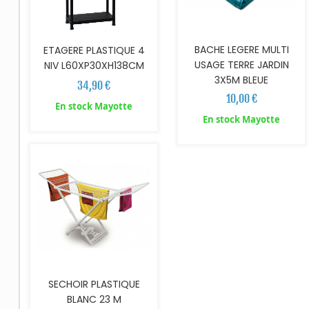
BACHE LEGERE MULTI
ETAGERE PLASTIQUE 4
USAGE TERRE JARDIN
NIV L60XP30XH138CM
3X5M BLEUE
34,90 €
10,00 €
En stock Mayotte
AJOUTER AU PANIER
En stock Mayotte
SECHOIR PLASTIQUE
BLANC 23 M