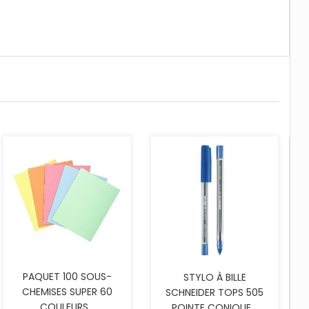
AJOUTER AU PANIER
PAQUET 100 SOUS-
STYLO À BILLE
CHEMISES SUPER 60
SCHNEIDER TOPS 505
COULEURS...
POINTE CONIQUE...