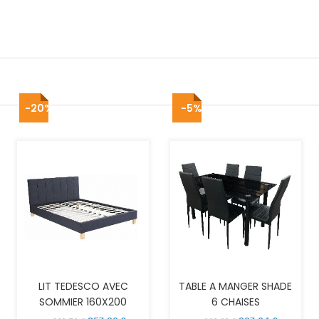
-20%
-5%
AJOUTER AU PANIER
AJOUTER AU PANIER
LIT TEDESCO AVEC
TABLE A MANGER SHADE
SOMMIER 160X200
6 CHAISES