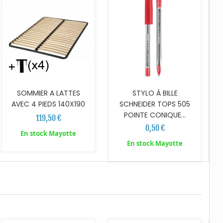
SOMMIER A LATTES
STYLO À BILLE
AVEC 4 PIEDS 140X190
SCHNEIDER TOPS 505
POINTE CONIQUE...
119,50 €
0,50 €
En stock Mayotte
En stock Mayotte
AJOUTER AU PANIER
AJOUTER AU PANIER