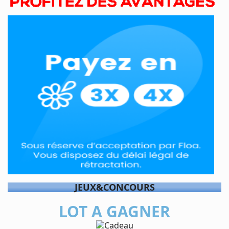
JEUX&CONCOURS
LOT A GAGNER